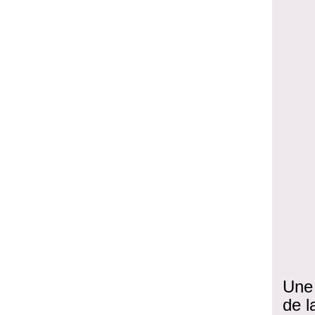
Une 
de l