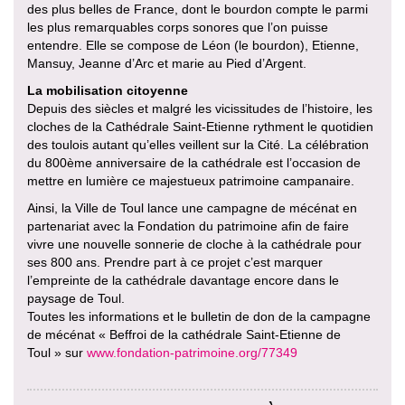
des plus belles de France, dont le bourdon compte le parmi
les plus remarquables corps sonores que l’on puisse
entendre. Elle se compose de Léon (le bourdon), Etienne,
Mansuy, Jeanne d’Arc et marie au Pied d’Argent.
La mobilisation citoyenne
Depuis des siècles et malgré les vicissitudes de l’histoire, les
cloches de la Cathédrale Saint-Etienne rythment le quotidien
des toulois autant qu’elles veillent sur la Cité. La célébration
du 800ème anniversaire de la cathédrale est l’occasion de
mettre en lumière ce majestueux patrimoine campanaire.
Ainsi, la Ville de Toul lance une campagne de mécénat en
partenariat avec la Fondation du patrimoine afin de faire
vivre une nouvelle sonnerie de cloche à la cathédrale pour
ses 800 ans. Prendre part à ce projet c’est marquer
l’empreinte de la cathédrale davantage encore dans le
paysage de Toul.
Toutes les informations et le bulletin de don de la campagne
de mécénat « Beffroi de la cathédrale Saint-Etienne de
Toul » sur
www.fondation-patrimoine.org/77349