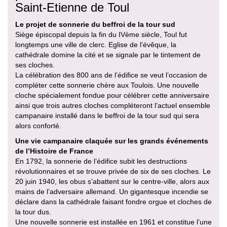
Saint-Etienne de Toul
Le projet de sonnerie du beffroi de la tour sud
Siège épiscopal depuis la fin du IVème siècle, Toul fut
longtemps une ville de clerc. Eglise de l’évêque, la
cathédrale domine la cité et se signale par le tintement de
ses cloches.
La célébration des 800 ans de l’édifice se veut l’occasion de
compléter cette sonnerie chère aux Toulois. Une nouvelle
cloche spécialement fondue pour célébrer cette anniversaire
ainsi que trois autres cloches compléteront l’actuel ensemble
campanaire installé dans le beffroi de la tour sud qui sera
alors conforté.
Une vie campanaire claquée sur les grands événements
de l’Histoire de France
En 1792, la sonnerie de l’édifice subit les destructions
révolutionnaires et se trouve privée de six de ses cloches. Le
20 juin 1940, les obus s’abattent sur le centre-ville, alors aux
mains de l’adversaire allemand. Un gigantesque incendie se
déclare dans la cathédrale faisant fondre orgue et cloches de
la tour dus.
Une nouvelle sonnerie est installée en 1961 et constitue l’une