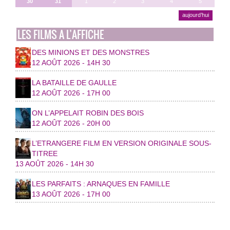
30
31
1
2
3
4
5
aujourd’hui
LES FILMS A L’AFFICHE
DES MINIONS ET DES MONSTRES
12 AOÛT 2026 - 14H 30
LA BATAILLE DE GAULLE
12 AOÛT 2026 - 17H 00
ON L’APPELAIT ROBIN DES BOIS
12 AOÛT 2026 - 20H 00
L’ETRANGERE FILM EN VERSION ORIGINALE SOUS-
TITREE
13 AOÛT 2026 - 14H 30
LES PARFAITS : ARNAQUES EN FAMILLE
13 AOÛT 2026 - 17H 00