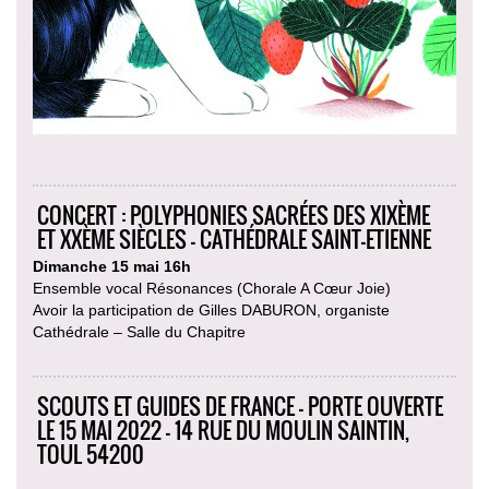
CONCERT : POLYPHONIES SACRÉES DES XIXÈME
ET XXÈME SIÈCLES - CATHÉDRALE SAINT-ETIENNE
Dimanche 15 mai 16h
Ensemble vocal Résonances (Chorale A Cœur Joie)
Avoir la participation de Gilles DABURON, organiste
Cathédrale – Salle du Chapitre
SCOUTS ET GUIDES DE FRANCE - PORTE OUVERTE
LE 15 MAI 2022 - 14 RUE DU MOULIN SAINTIN,
TOUL 54200