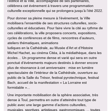
l’édifice et la Ville, accompagnée de ses partenaires,
célèbrera cet évènement à travers une programmation
culturelle exceptionnelle qui se prolongera jusqu’à l’été 2022.
Pour donner sa pleine mesure à l’évènement, la Ville
mobilisera l’ensemble de ses structures culturelles, socio-
culturelles et éducatives. Pour faire vivre la cité au rythme de
ces célébrations, la ville proposera concerts, expositions,
cycles de conférences et de films, rencontres d’auteurs,
ateliers thématiques, animations
ludiques en la Cathédrale, au Musée d’Art et d’Histoire
Michel Hachet, au cinéma Citéa, à la médiathèque, dans les
écoles… Un programme dense et varié qui sera en outre
ponctué d’évènements majeurs destinés à donner encore
plus de résonance à cet anniversaire : mise en lumière
spectaculaire de l’intérieur de la Cathédrale, ouverture au
public de la Salle du Trésor, festival pyrotechnique, festival
Bach, accueil de la manifestation « La Lorraine est
formidable »...
Une importante mobilisation de la sphère associative, très
dense à Toul, permettra en outre d’atteindre tout type de
public avec une large gamme d’actions culturelles,
musicales, sportives, artistiques, gastronomiques, ... toutes