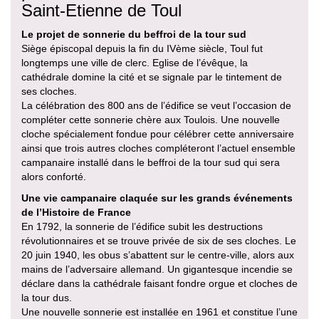
Saint-Etienne de Toul
Le projet de sonnerie du beffroi de la tour sud
Siège épiscopal depuis la fin du IVème siècle, Toul fut
longtemps une ville de clerc. Eglise de l’évêque, la
cathédrale domine la cité et se signale par le tintement de
ses cloches.
La célébration des 800 ans de l’édifice se veut l’occasion de
compléter cette sonnerie chère aux Toulois. Une nouvelle
cloche spécialement fondue pour célébrer cette anniversaire
ainsi que trois autres cloches compléteront l’actuel ensemble
campanaire installé dans le beffroi de la tour sud qui sera
alors conforté.
Une vie campanaire claquée sur les grands événements
de l’Histoire de France
En 1792, la sonnerie de l’édifice subit les destructions
révolutionnaires et se trouve privée de six de ses cloches. Le
20 juin 1940, les obus s’abattent sur le centre-ville, alors aux
mains de l’adversaire allemand. Un gigantesque incendie se
déclare dans la cathédrale faisant fondre orgue et cloches de
la tour dus.
Une nouvelle sonnerie est installée en 1961 et constitue l’une