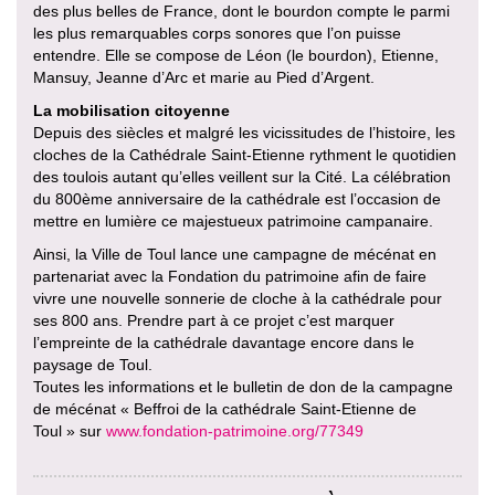
des plus belles de France, dont le bourdon compte le parmi
les plus remarquables corps sonores que l’on puisse
entendre. Elle se compose de Léon (le bourdon), Etienne,
Mansuy, Jeanne d’Arc et marie au Pied d’Argent.
La mobilisation citoyenne
Depuis des siècles et malgré les vicissitudes de l’histoire, les
cloches de la Cathédrale Saint-Etienne rythment le quotidien
des toulois autant qu’elles veillent sur la Cité. La célébration
du 800ème anniversaire de la cathédrale est l’occasion de
mettre en lumière ce majestueux patrimoine campanaire.
Ainsi, la Ville de Toul lance une campagne de mécénat en
partenariat avec la Fondation du patrimoine afin de faire
vivre une nouvelle sonnerie de cloche à la cathédrale pour
ses 800 ans. Prendre part à ce projet c’est marquer
l’empreinte de la cathédrale davantage encore dans le
paysage de Toul.
Toutes les informations et le bulletin de don de la campagne
de mécénat « Beffroi de la cathédrale Saint-Etienne de
Toul » sur
www.fondation-patrimoine.org/77349