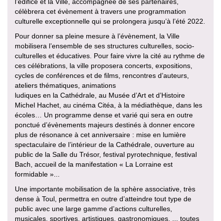
l’édifice et la Ville, accompagnée de ses partenaires,
célèbrera cet évènement à travers une programmation
culturelle exceptionnelle qui se prolongera jusqu’à l’été 2022.
Pour donner sa pleine mesure à l’évènement, la Ville
mobilisera l’ensemble de ses structures culturelles, socio-
culturelles et éducatives. Pour faire vivre la cité au rythme de
ces célébrations, la ville proposera concerts, expositions,
cycles de conférences et de films, rencontres d’auteurs,
ateliers thématiques, animations
ludiques en la Cathédrale, au Musée d’Art et d’Histoire
Michel Hachet, au cinéma Citéa, à la médiathèque, dans les
écoles… Un programme dense et varié qui sera en outre
ponctué d’évènements majeurs destinés à donner encore
plus de résonance à cet anniversaire : mise en lumière
spectaculaire de l’intérieur de la Cathédrale, ouverture au
public de la Salle du Trésor, festival pyrotechnique, festival
Bach, accueil de la manifestation « La Lorraine est
formidable »...
Une importante mobilisation de la sphère associative, très
dense à Toul, permettra en outre d’atteindre tout type de
public avec une large gamme d’actions culturelles,
musicales, sportives, artistiques, gastronomiques, ... toutes