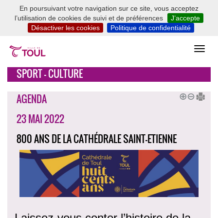
En poursuivant votre navigation sur ce site, vous acceptez
l’utilisation de cookies de suivi et de préférences
J’accepte
Désactiver les cookies
Politique de confidentialité
SPORT - CULTURE
AGENDA
23 MAI 2022
800 ANS DE LA CATHÉDRALE SAINT-ETIENNE
Laissez-vous conter l’histoire de la