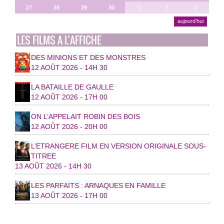
27
28
29
30
1
2
3
aujourd’hui
LES FILMS A L’AFFICHE
DES MINIONS ET DES MONSTRES
12 AOÛT 2026 - 14H 30
LA BATAILLE DE GAULLE
12 AOÛT 2026 - 17H 00
ON L’APPELAIT ROBIN DES BOIS
12 AOÛT 2026 - 20H 00
L’ETRANGERE FILM EN VERSION ORIGINALE SOUS-
TITREE
13 AOÛT 2026 - 14H 30
LES PARFAITS : ARNAQUES EN FAMILLE
13 AOÛT 2026 - 17H 00