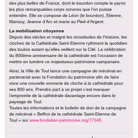
des plus belles de France, dont le bourdon compte le parmi
les plus remarquables corps sonores que l’on puisse
entendre. Elle se compose de Léon (le bourdon), Etienne,
Mansuy, Jeanne d’Arc et marie au Pied d’Argent.
La mobilisation citoyenne
Depuis des siècles et malgré les vicissitudes de l’histoire, les
cloches de la Cathédrale Saint-Etienne rythment le quotidien
des toulois autant qu’elles veillent sur la Cité. La célébration
du 800ème anniversaire de la cathédrale est l’occasion de
mettre en lumière ce majestueux patrimoine campanaire.
Ainsi, la Ville de Toul lance une campagne de mécénat en
partenariat avec la Fondation du patrimoine afin de faire
vivre une nouvelle sonnerie de cloche à la cathédrale pour
ses 800 ans. Prendre part à ce projet c’est marquer
l’empreinte de la cathédrale davantage encore dans le
paysage de Toul.
Toutes les informations et le bulletin de don de la campagne
de mécénat « Beffroi de la cathédrale Saint-Etienne de
Toul » sur
www.fondation-patrimoine.org/77349