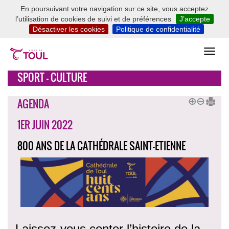
En poursuivant votre navigation sur ce site, vous acceptez
l’utilisation de cookies de suivi et de préférences
J’accepte
Désactiver les cookies
Politique de confidentialité
SPORT - CULTURE
AGENDA
1ER JUIN 2022
800 ANS DE LA CATHÉDRALE SAINT-ETIENNE
Laissez-vous conter l’histoire de la