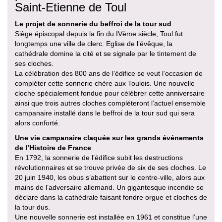
Saint-Etienne de Toul
Le projet de sonnerie du beffroi de la tour sud
Siège épiscopal depuis la fin du IVème siècle, Toul fut
longtemps une ville de clerc. Eglise de l’évêque, la
cathédrale domine la cité et se signale par le tintement de
ses cloches.
La célébration des 800 ans de l’édifice se veut l’occasion de
compléter cette sonnerie chère aux Toulois. Une nouvelle
cloche spécialement fondue pour célébrer cette anniversaire
ainsi que trois autres cloches compléteront l’actuel ensemble
campanaire installé dans le beffroi de la tour sud qui sera
alors conforté.
Une vie campanaire claquée sur les grands événements
de l’Histoire de France
En 1792, la sonnerie de l’édifice subit les destructions
révolutionnaires et se trouve privée de six de ses cloches. Le
20 juin 1940, les obus s’abattent sur le centre-ville, alors aux
mains de l’adversaire allemand. Un gigantesque incendie se
déclare dans la cathédrale faisant fondre orgue et cloches de
la tour dus.
Une nouvelle sonnerie est installée en 1961 et constitue l’une