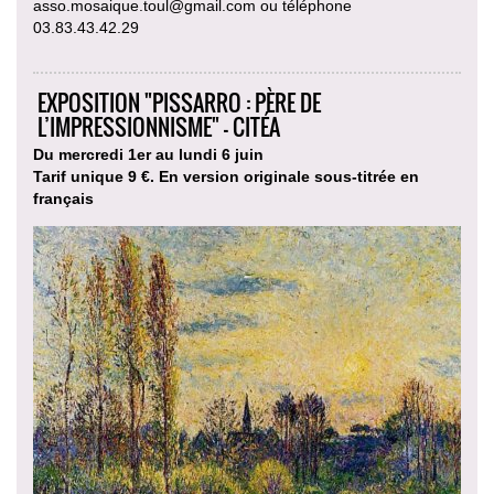
asso.mosaique.toul@gmail.com ou téléphone
03.83.43.42.29
EXPOSITION "PISSARRO : PÈRE DE
L’IMPRESSIONNISME" - CITÉA
Du mercredi 1er au lundi 6 juin
Tarif unique 9 €. En version originale sous-titrée en
français