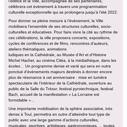
l’édifice et la Ville, accompagnée de ses partenaires,
célèbrera cet évènement à travers une programmation
culturelle exceptionnelle qui se prolongera jusqu’à l’été 2022.
Pour donner sa pleine mesure à l’évènement, la Ville
mobilisera l’ensemble de ses structures culturelles, socio-
culturelles et éducatives. Pour faire vivre la cité au rythme de
ces célébrations, la ville proposera concerts, expositions,
cycles de conférences et de films, rencontres d’auteurs,
ateliers thématiques, animations
ludiques en la Cathédrale, au Musée d’Art et d’Histoire
Michel Hachet, au cinéma Citéa, à la médiathèque, dans les
écoles… Un programme dense et varié qui sera en outre
ponctué d’évènements majeurs destinés à donner encore
plus de résonance à cet anniversaire : mise en lumière
spectaculaire de l’intérieur de la Cathédrale, ouverture au
public de la Salle du Trésor, festival pyrotechnique, festival
Bach, accueil de la manifestation « La Lorraine est
formidable »...
Une importante mobilisation de la sphère associative, très
dense à Toul, permettra en outre d’atteindre tout type de
public avec une large gamme d’actions culturelles,
musicales, sportives, artistiques, gastronomiques, ... toutes