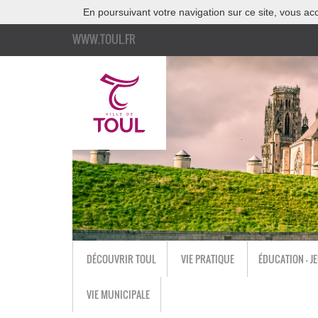
En poursuivant votre navigation sur ce site, vous acc
WWW.TOUL.FR
DÉCOUVRIR TOUL
VIE PRATIQUE
ÉDUCATION - J
VIE MUNICIPALE