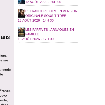
12 AOÛT 2026 - 20H 00
L’ETRANGERE FILM EN VERSION
ORIGINALE SOUS-TITREE
13 AOÛT 2026 - 14H 30
LES PARFAITS : ARNAQUES EN
FAMILLE
 ans
13 AOÛT 2026 - 17H 00
lerc.
de ses
sonnerie
te
 France
rouve
ville,
e dans