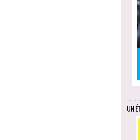
UN ÉT