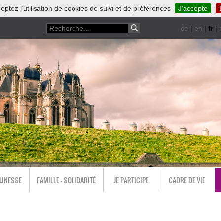
eptez l’utilisation de cookies de suivi et de préférences
J’accepte
de
|
en
|
fr
|
i
EUNESSE
FAMILLE - SOLIDARITÉ
JE PARTICIPE
CADRE DE VIE