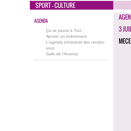
SPORT - CULTURE
AGEN
AGENDA
3 JUI
Ça se passe à Toul…
Ajouter un événement
MECE
L’agenda trimestriel des rendez-
vous
Salle de l’Arsenal