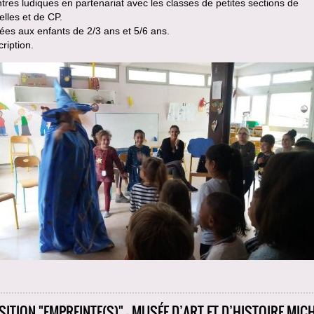
res ludiques en partenariat avec les classes de petites sections de
lles et de CP.
es aux enfants de 2/3 ans et 5/6 ans.
cription.
SITION "EMPREINTE(S)" - MUSÉE D’ART ET D’HISTOIRE MICH