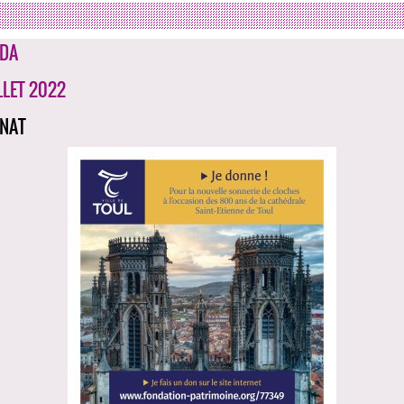
DA
LLET 2022
NAT