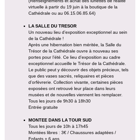
(Renseignements et achat des lunettes de réalité
virtuelle à partir du 19 juin à la boutique de la
Cathédrale ou au 06.15.06.85.64)
LA SALLE DU TRESOR
Un nouveau lieu d’exposition exceptionnel au sein
de la Cathédrale !
Après une hibernation bien méritée, la Salle du
Trésor de la Cathédrale ouvre à nouveau ses
portes pour l’été. Ce lieu d’exposition au cadre
exceptionnel accueille le Trésor de la Cathédrale.
Le public peut y découvrir des objets précieux, tels
que des vases sacrés, reliquaires et pièces
d’orfèvrerie. Collection vivante, certaines pièces
exposées ont retrouvé leur place dans leurs
musées et de nouvelles viennent les remplacer.
Tous les jours de 9h30 à 18h30
Entrée gratuite
MONTEE DANS LA TOUR SUD
Tous les jours de 10h à 17h45
Montées libres : 3€ / Chaussures adaptées /
Enfants + 6 ans