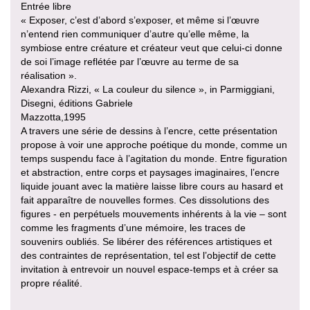
Entrée libre
« Exposer, c’est d’abord s’exposer, et même si l’œuvre
n’entend rien communiquer d’autre qu’elle même, la
symbiose entre créature et créateur veut que celui-ci donne
de soi l’image reflétée par l’œuvre au terme de sa
réalisation ».
Alexandra Rizzi, « La couleur du silence », in Parmiggiani,
Disegni, éditions Gabriele
Mazzotta,1995
A travers une série de dessins à l’encre, cette présentation
propose à voir une approche poétique du monde, comme un
temps suspendu face à l’agitation du monde. Entre figuration
et abstraction, entre corps et paysages imaginaires, l’encre
liquide jouant avec la matière laisse libre cours au hasard et
fait apparaître de nouvelles formes. Ces dissolutions des
figures - en perpétuels mouvements inhérents à la vie – sont
comme les fragments d’une mémoire, les traces de
souvenirs oubliés. Se libérer des références artistiques et
des contraintes de représentation, tel est l’objectif de cette
invitation à entrevoir un nouvel espace-temps et à créer sa
propre réalité.