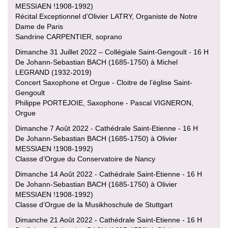
MESSIAEN !1908-1992)
Récital Exceptionnel d’Olivier LATRY, Organiste de Notre
Dame de Paris
Sandrine CARPENTIER, soprano
Dimanche 31 Juillet 2022 – Collégiale Saint-Gengoult - 16 H
De Johann-Sebastian BACH (1685-1750) à Michel
LEGRAND (1932-2019)
Concert Saxophone et Orgue - Cloitre de l’église Saint-
Gengoult
Philippe PORTEJOIE, Saxophone - Pascal VIGNERON,
Orgue
Dimanche 7 Août 2022 - Cathédrale Saint-Etienne - 16 H
De Johann-Sebastian BACH (1685-1750) à Olivier
MESSIAEN !1908-1992)
Classe d’Orgue du Conservatoire de Nancy
Dimanche 14 Août 2022 - Cathédrale Saint-Etienne - 16 H
De Johann-Sebastian BACH (1685-1750) à Olivier
MESSIAEN !1908-1992)
Classe d’Orgue de la Musikhoschule de Stuttgart
Dimanche 21 Août 2022 - Cathédrale Saint-Etienne - 16 H