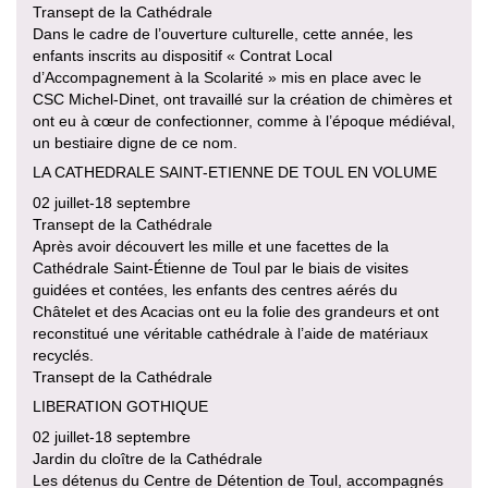
Transept de la Cathédrale
Dans le cadre de l’ouverture culturelle, cette année, les
enfants inscrits au dispositif « Contrat Local
d’Accompagnement à la Scolarité » mis en place avec le
CSC Michel-Dinet, ont travaillé sur la création de chimères et
ont eu à cœur de confectionner, comme à l’époque médiéval,
un bestiaire digne de ce nom.
LA CATHEDRALE SAINT-ETIENNE DE TOUL EN VOLUME
02 juillet-18 septembre
Transept de la Cathédrale
Après avoir découvert les mille et une facettes de la
Cathédrale Saint-Étienne de Toul par le biais de visites
guidées et contées, les enfants des centres aérés du
Châtelet et des Acacias ont eu la folie des grandeurs et ont
reconstitué une véritable cathédrale à l’aide de matériaux
recyclés.
Transept de la Cathédrale
LIBERATION GOTHIQUE
02 juillet-18 septembre
Jardin du cloître de la Cathédrale
Les détenus du Centre de Détention de Toul, accompagnés