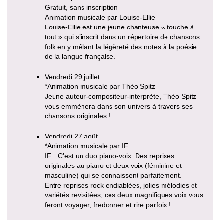
Gratuit, sans inscription
Animation musicale par Louise-Ellie
Louise-Ellie est une jeune chanteuse « touche à
tout » qui s’inscrit dans un répertoire de chansons
folk en y mêlant la légèreté des notes à la poésie
de la langue française.
Vendredi 29 juillet
*Animation musicale par Théo Spitz
Jeune auteur-compositeur-interprète, Théo Spitz
vous emmènera dans son univers à travers ses
chansons originales !
Vendredi 27 août
*Animation musicale par IF
IF…C’est un duo piano-voix. Des reprises
originales au piano et deux voix (féminine et
masculine) qui se connaissent parfaitement.
Entre reprises rock endiablées, jolies mélodies et
variétés revisitées, ces deux magnifiques voix vous
feront voyager, fredonner et rire parfois !