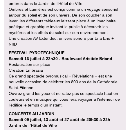
ombres dans le Jardin de l’Hôtel de Ville.
Ombres et Lumières est conçu comme un voyage sensoriel
autour du soleil et de son univers. De son coucher à son
lever, les différents tableaux laissent place à un imaginaire
poétique et graphique invitant le public à découvrir les
mystères et les effets du soleil sur son environnement.
Une création AV Extended, univers sonore par Ena Eno +
NIID
FESTIVAL PYROTECHNIQUE
Samedi 16 juillet à 22h30 - Boulevard Aristide Briand
Restauration sur place
Création Embrasia
Ce grand spectacle pyromusical « Révélations » est une
nouvelle occasion de célébrer les 800 ans de la Cathédrale
Saint-Etienne.
Ouvrez grand les yeux et ne ratez pas ce spectacle haut en
couleurs et en musique qui vous fera voyager à l’intérieur de
l’édifice le temps d’un instant.
CONCERTS AU JARDIN
Samedi 09 juillet, 13 août et 27 août de 20h30 à 22h
Jardin de l’Hôtel de Ville