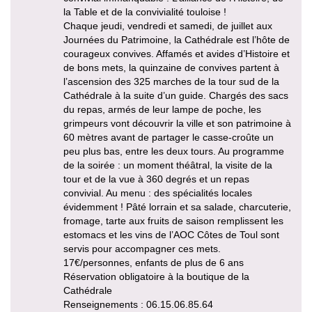
la Table et de la convivialité touloise !
Chaque jeudi, vendredi et samedi, de juillet aux
Journées du Patrimoine, la Cathédrale est l’hôte de
courageux convives. Affamés et avides d’Histoire et
de bons mets, la quinzaine de convives partent à
l’ascension des 325 marches de la tour sud de la
Cathédrale à la suite d’un guide. Chargés des sacs
du repas, armés de leur lampe de poche, les
grimpeurs vont découvrir la ville et son patrimoine à
60 mètres avant de partager le casse-croûte un
peu plus bas, entre les deux tours. Au programme
de la soirée : un moment théâtral, la visite de la
tour et de la vue à 360 degrés et un repas
convivial. Au menu : des spécialités locales
évidemment ! Pâté lorrain et sa salade, charcuterie,
fromage, tarte aux fruits de saison remplissent les
estomacs et les vins de l’AOC Côtes de Toul sont
servis pour accompagner ces mets.
17€/personnes, enfants de plus de 6 ans
Réservation obligatoire à la boutique de la
Cathédrale
Renseignements : 06.15.06.85.64