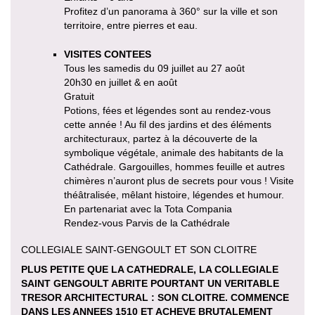
Profitez d’un panorama à 360° sur la ville et son
territoire, entre pierres et eau.
VISITES CONTEES
Tous les samedis du 09 juillet au 27 août
20h30 en juillet & en août
Gratuit
Potions, fées et légendes sont au rendez-vous
cette année ! Au fil des jardins et des éléments
architecturaux, partez à la découverte de la
symbolique végétale, animale des habitants de la
Cathédrale. Gargouilles, hommes feuille et autres
chimères n’auront plus de secrets pour vous ! Visite
théâtralisée, mêlant histoire, légendes et humour.
En partenariat avec la Tota Compania
Rendez-vous Parvis de la Cathédrale
COLLEGIALE SAINT-GENGOULT ET SON CLOITRE
PLUS PETITE QUE LA CATHEDRALE, LA COLLEGIALE
SAINT GENGOULT ABRITE POURTANT UN VERITABLE
TRESOR ARCHITECTURAL : SON CLOITRE. COMMENCE
DANS LES ANNEES 1510 ET ACHEVE BRUTALEMENT