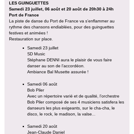
LES GUINGUETTES
Samedi 23 juillet, 06 août et 20 août de 20h30 à 24h
Port de France
La piste de danse du Port de France va s’enflammer au
rythme des chansons endiablées, pour des guinguettes
festives et animées !
Restauration sur place.
Samedi 23 juillet
SD Music
Stéphane DENNI aura le plaisir de vous faire
danser au son de l’accordéon.
Ambiance Bal Musette assurée !
Samedi 06 août
Bob Piler
Avec un répertoire varié et de qualité, l’orchestre
Bob Piler composé de ses 4 musiciens satisfera les
danseurs les plus exigeants, sur le cha-cha, le
disco, le rock, le madison, la valse...
Samedi 20 août
Jean-Claude Daniel