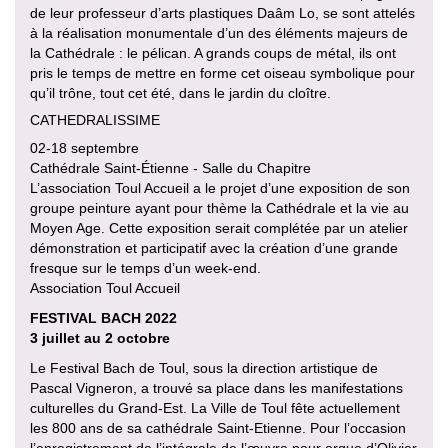
de leur professeur d’arts plastiques Daâm Lo, se sont attelés
à la réalisation monumentale d’un des éléments majeurs de
la Cathédrale : le pélican. A grands coups de métal, ils ont
pris le temps de mettre en forme cet oiseau symbolique pour
qu’il trône, tout cet été, dans le jardin du cloître.
CATHEDRALISSIME
02-18 septembre
Cathédrale Saint-Étienne - Salle du Chapitre
L’association Toul Accueil a le projet d’une exposition de son
groupe peinture ayant pour thème la Cathédrale et la vie au
Moyen Age. Cette exposition serait complétée par un atelier
démonstration et participatif avec la création d’une grande
fresque sur le temps d’un week-end.
Association Toul Accueil
FESTIVAL BACH 2022
3 juillet au 2 octobre
Le Festival Bach de Toul, sous la direction artistique de
Pascal Vigneron, a trouvé sa place dans les manifestations
culturelles du Grand-Est. La Ville de Toul fête actuellement
les 800 ans de sa cathédrale Saint-Etienne. Pour l’occasion
l’enregistrement de l’intégrale de l’œuvre pour orgue d’Olivier