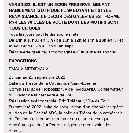
VERS 1522, IL EST UN ECRIN PRESERVE, MELANT
HABILEMENT GOTHIQUE FLAMBOYANT ET STYLE
RENAISSANCE. LE DECOR DES GALERIES EST FORME
PAR LES 78 CLES DE VOUTE DONT LES MOTIFS SONT
TOUS UNIQUES.
Tous les jours sauf le dimanche matin
De 14h à 17h30 en juin / de 10h à 12h et 14h à 18h en juillet
et août et de 14h à 17h30 en sept.
Découverte gratuite, accompagnée d’un jeune saisonnier
EXPOSITIONS
EMAUX MEDIEVAUX
25 juin au 25 septembre 2022
Salle du Trésor de la Cathédrale Saint-Etienne
Commissariat de l’exposition, Alde HARMAND, Conservateur
du Trésor de la cathédrale de Toul
Réalisation scénographie, Eric Thiébaut, Ville de Toul
Durant l’été 2022, suite de l’acquisition d’un chandelier grâce
au don de la Société ADS, la salle du Trésor de la cathédrale
de Toul met à l’honneur un matériau et une technique
emblématique de l’orfèvrerie religieuse médiévale : les
émaux.