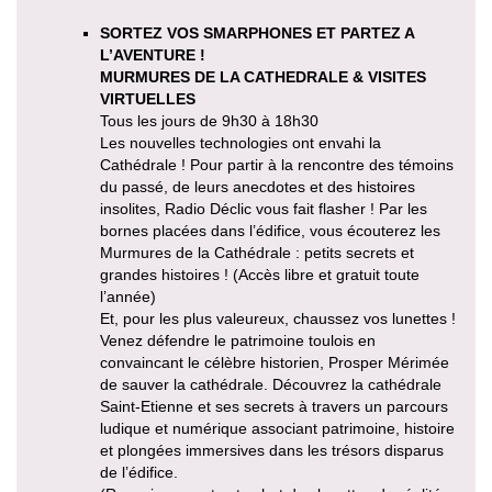
SORTEZ VOS SMARPHONES ET PARTEZ A
L’AVENTURE !
MURMURES DE LA CATHEDRALE & VISITES
VIRTUELLES
Tous les jours de 9h30 à 18h30
Les nouvelles technologies ont envahi la
Cathédrale ! Pour partir à la rencontre des témoins
du passé, de leurs anecdotes et des histoires
insolites, Radio Déclic vous fait flasher ! Par les
bornes placées dans l’édifice, vous écouterez les
Murmures de la Cathédrale : petits secrets et
grandes histoires ! (Accès libre et gratuit toute
l’année)
Et, pour les plus valeureux, chaussez vos lunettes !
Venez défendre le patrimoine toulois en
convaincant le célèbre historien, Prosper Mérimée
de sauver la cathédrale. Découvrez la cathédrale
Saint-Etienne et ses secrets à travers un parcours
ludique et numérique associant patrimoine, histoire
et plongées immersives dans les trésors disparus
de l’édifice.