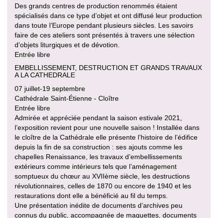
Des grands centres de production renommés étaient
spécialisés dans ce type d’objet et ont diffusé leur production
dans toute l’Europe pendant plusieurs siècles. Les savoirs
faire de ces ateliers sont présentés à travers une sélection
d’objets liturgiques et de dévotion.
Entrée libre
EMBELLISSEMENT, DESTRUCTION ET GRANDS TRAVAUX
A LA CATHEDRALE
07 juillet-19 septembre
Cathédrale Saint-Étienne - Cloître
Entrée libre
Admirée et appréciée pendant la saison estivale 2021,
l’exposition revient pour une nouvelle saison ! Installée dans
le cloître de la Cathédrale elle présente l’histoire de l’édifice
depuis la fin de sa construction : ses ajouts comme les
chapelles Renaissance, les travaux d’embellissements
extérieurs comme intérieurs tels que l’aménagement
somptueux du chœur au XVIIème siècle, les destructions
révolutionnaires, celles de 1870 ou encore de 1940 et les
restaurations dont elle a bénéficié au fil du temps.
Une présentation inédite de documents d’archives peu
connus du public, accompagnée de maquettes, documents