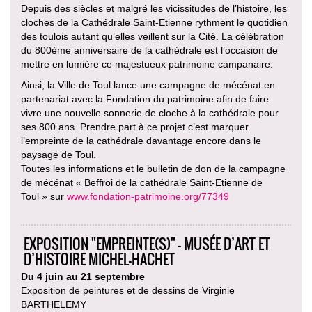
Depuis des siècles et malgré les vicissitudes de l’histoire, les
cloches de la Cathédrale Saint-Etienne rythment le quotidien
des toulois autant qu’elles veillent sur la Cité. La célébration
du 800ème anniversaire de la cathédrale est l’occasion de
mettre en lumière ce majestueux patrimoine campanaire.
Ainsi, la Ville de Toul lance une campagne de mécénat en
partenariat avec la Fondation du patrimoine afin de faire
vivre une nouvelle sonnerie de cloche à la cathédrale pour
ses 800 ans. Prendre part à ce projet c’est marquer
l’empreinte de la cathédrale davantage encore dans le
paysage de Toul.
Toutes les informations et le bulletin de don de la campagne
de mécénat « Beffroi de la cathédrale Saint-Etienne de
Toul » sur
www.fondation-patrimoine.org/77349
EXPOSITION "EMPREINTE(S)" - MUSÉE D’ART ET
D’HISTOIRE MICHEL-HACHET
Du 4 juin au 21 septembre
Exposition de peintures et de dessins de Virginie
BARTHELEMY