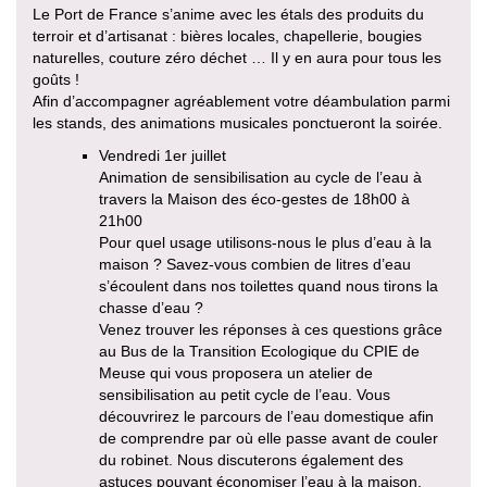
Le Port de France s’anime avec les étals des produits du
terroir et d’artisanat : bières locales, chapellerie, bougies
naturelles, couture zéro déchet … Il y en aura pour tous les
goûts !
Afin d’accompagner agréablement votre déambulation parmi
les stands, des animations musicales ponctueront la soirée.
Vendredi 1er juillet
Animation de sensibilisation au cycle de l’eau à
travers la Maison des éco-gestes de 18h00 à
21h00
Pour quel usage utilisons-nous le plus d’eau à la
maison ? Savez-vous combien de litres d’eau
s’écoulent dans nos toilettes quand nous tirons la
chasse d’eau ?
Venez trouver les réponses à ces questions grâce
au Bus de la Transition Ecologique du CPIE de
Meuse qui vous proposera un atelier de
sensibilisation au petit cycle de l’eau. Vous
découvrirez le parcours de l’eau domestique afin
de comprendre par où elle passe avant de couler
du robinet. Nous discuterons également des
astuces pouvant économiser l’eau à la maison.