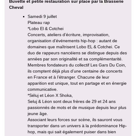
Buvette et petite restauration sur place par la Brasserie
Cheval
Samedi 9 juillet
Plateau rap
*Lobo El & Cotchei
Concerts, ateliers d’écriture, improvisation,
organisation d’événements hip-hop : autant de
domaines que maîtrisent Lobo EL & Cotchei. Ce
duo de rappeurs nancéiens se distingue depuis des
années par son originalité et sa complémentarité.
Membres fondateurs du collectif Les Gars Du Coin,
ils comptent déjà plus d’une centaine de concerts
en France et à l’étranger. Chacune de leur
apparition est unique, tout en partage et en énergie
communicative.
*Séluj et Léon X Shoka,
Seluj & Léon sont deux frères de 29 et 24 ans
passionnés de mots et de musique depuis leur plus
jeune âge.
Associant leurs forces sur scène, ils sauront vous
transporter dans un univers à la prédominance Hip-
hop, mais qui sait également puiser dans bien