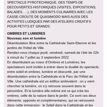
SPECTACLE PYROTECHNIQUE, DES TEMPS DE
DECOUVERTES HISTORIQUES (VISITES, EXPOSITIONS,
BALADES, …), DES MOMENTS CULINAIRES AVEC LES
CASSE-CROUTE DE QUASIMODO MAIS AUSSI DES
ACTIVITES LUDIQUES PAR DES ATELIERS CREATIFS
POUR PETITS ET GRANDS
OMBRES ET LUMIERES
Nouveau son et lumière
Déambulation libre entre la Cathédrale Saint-Etienne et les
jardins de l’hôtel de Ville
Rendez-vous chaque jeudi, vendredi, samedi de l’été de 22h
à minuit du 7 juillet au 3 septembre 2022
En déambulant au coeur d’Ombres et Lumières, les
spectateurs sont invités à entrer dans la dualité du spectacle,
entre soleil et ombres, lumière et obscurité, par une
déambulation entre la Cathédrale et le Parc de l’Hôtel de
Ville. Une cathédrale est un édifice ambivalent : on y vient
chercher la lumière, on s’y retrouve souvent dans la
pénombre. Et la lumière elle-même est ce qui crée les
ombres, celle de la nature dans le jardin. Ce sont ces deux
éléments, opposés et complémentaires, qui se retrouvent
dans cette immersion : le Soleil dans la Cathédrale et les