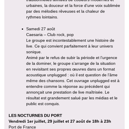
urbaines, la douceur et la force d’une voix sublimée
par des mélodies rêveuses et la chaleur de
rythmes lointains.
Samedi 27 août
Caesaria – Club rock, pop
Le groupe est incontestablement une histoire de
live. Ce qui convient parfaitement à leur univers
sonique.
Animé par le refus de subir la période et l’urgence
de la dominer, le groupe s’arrange de la situation
en revisitant ses propres œuvres dans un format
acoustique unplugged : où il est question de l’âme
même des chansons. Cet ouvrage unplugged est à
entendre comme la réponse au précédent qui
annonçait une prestation de live maîtrisée. Le
résultat est grandement salué par les médias et le
public est conquis.
LES NOCTURNES DU PORT
Vendredi 1er juillet, 29 juillet et 27 août de 18h à 23h
Port de France