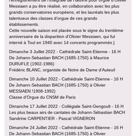
Messiaen a pu être réalisé, en collaboration avec les plus
grands conservatoires européens, et les lauréats les plus
talentueux des classes d’orgue de ces grands
établissements.
Cette nouvelle saison est placée sous le signe du trentième
anniversaire de la disparition d’Olivier Messiaen, qui fut
interné à Toul en 1940 avec 14 concerts programmés.}
Dimanche 3 Juillet 2022 - Cathédrale Saint-Etienne - 16 H
De Johann-Sebastian BACH (1685-1750) à Maurice
DURUFLE (1902-1986)
Frédéric BLANC, organiste de Notre de Dame d’Auteuil
Dimanche 10 Juillet 2022 - Cathédrale Saint-Etienne - 16 H
De Johann-Sebastian BACH (1685-1750) à Olivier
MESSIAEN !1908-1992)
Classe d’Orgue du CNSM de Paris
Dimanche 17 Juillet 2022 - Collégiale Saint-Gengoult - 16 H
Les plus beaux airs de cantates de Johann-Sébastian BACH
Sandrine CARPENTIER - Pascal VIGNERON
Dimanche 24 Juillet 2022 - Cathédrale Saint-Etienne - 16 H
De Johann-Sebastian BACH (1685-1750) à Olivier