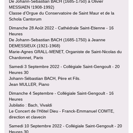
De Johann-Sebastian BACH (1685-1750) à Olivier
MESSIAEN !1908-1992)
Classe d’Orgue du Conservatoire de Saint Maur et de la
Schola Cantorum
Dimanche 28 Août 2022 - Cathédrale Saint-Etienne - 16
Heures
De Johann-Sebastian BACH (1685-1750) à Jeanne
DEMESSIEUX (1921-1968)
Marie-Agnes GRALL-MENET, Organiste de Saint-Nicolas du
Chardonnet, Paris
Samedi 3 Septembre 2022 - Collégiale Saint-Gengoult - 20
Heures 30
Johann-Sébastian BACH, Père et Fils.
Jean MULLER, Piano
Dimanche 4 Septembre - Collégiale Saint-Gengoult - 16
Heures
Jubilatio : Bach, Vivaldi
Le Concert de l’Hôtel Dieu - Franck-Emmanuel COMTE,
direction et clavecin
Samedi 10 Septembre 2022 - Collégiale Saint-Gengoult - 20
Heures 30