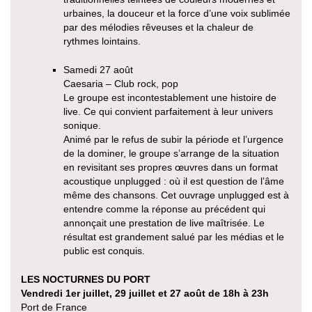
urbaines, la douceur et la force d’une voix sublimée
par des mélodies rêveuses et la chaleur de
rythmes lointains.
Samedi 27 août
Caesaria – Club rock, pop
Le groupe est incontestablement une histoire de
live. Ce qui convient parfaitement à leur univers
sonique.
Animé par le refus de subir la période et l’urgence
de la dominer, le groupe s’arrange de la situation
en revisitant ses propres œuvres dans un format
acoustique unplugged : où il est question de l’âme
même des chansons. Cet ouvrage unplugged est à
entendre comme la réponse au précédent qui
annonçait une prestation de live maîtrisée. Le
résultat est grandement salué par les médias et le
public est conquis.
LES NOCTURNES DU PORT
Vendredi 1er juillet, 29 juillet et 27 août de 18h à 23h
Port de France