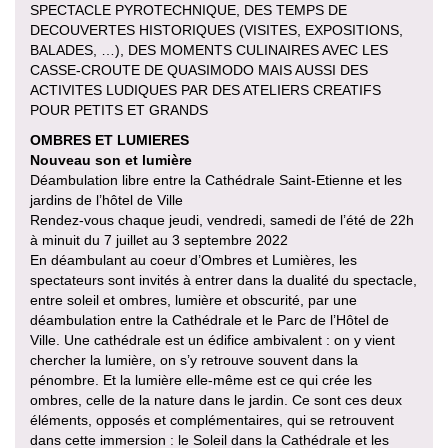
SPECTACLE PYROTECHNIQUE, DES TEMPS DE
DECOUVERTES HISTORIQUES (VISITES, EXPOSITIONS,
BALADES, …), DES MOMENTS CULINAIRES AVEC LES
CASSE-CROUTE DE QUASIMODO MAIS AUSSI DES
ACTIVITES LUDIQUES PAR DES ATELIERS CREATIFS
POUR PETITS ET GRANDS
OMBRES ET LUMIERES
Nouveau son et lumière
Déambulation libre entre la Cathédrale Saint-Etienne et les
jardins de l’hôtel de Ville
Rendez-vous chaque jeudi, vendredi, samedi de l’été de 22h
à minuit du 7 juillet au 3 septembre 2022
En déambulant au coeur d’Ombres et Lumières, les
spectateurs sont invités à entrer dans la dualité du spectacle,
entre soleil et ombres, lumière et obscurité, par une
déambulation entre la Cathédrale et le Parc de l’Hôtel de
Ville. Une cathédrale est un édifice ambivalent : on y vient
chercher la lumière, on s’y retrouve souvent dans la
pénombre. Et la lumière elle-même est ce qui crée les
ombres, celle de la nature dans le jardin. Ce sont ces deux
éléments, opposés et complémentaires, qui se retrouvent
dans cette immersion : le Soleil dans la Cathédrale et les