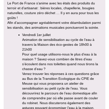
Le Port de France s’anime avec les étals des produits du
terroir et d’artisanat : bières locales, chapellerie, bougies
naturelles, couture zéro déchet … Il y en aura pour tous les
goûts !
Afin d’accompagner agréablement votre déambulation parmi
les stands, des animations musicales ponctueront la soirée.
Vendredi 1er juillet
Animation de sensibilisation au cycle de l’eau à
travers la Maison des éco-gestes de 18h00 à
21h00
Pour quel usage utilisons-nous le plus d’eau à la
maison ? Savez-vous combien de litres d’eau
s’écoulent dans nos toilettes quand nous tirons la
chasse d’eau ?
Venez trouver les réponses à ces questions grâce
au Bus de la Transition Ecologique du CPIE de
Meuse qui vous proposera un atelier de
sensibilisation au petit cycle de l’eau. Vous
découvrirez le parcours de l’eau domestique afin
de comprendre par où elle passe avant de couler
du robinet. Nous discuterons également des
astuces pouvant économiser l’eau à la maison.