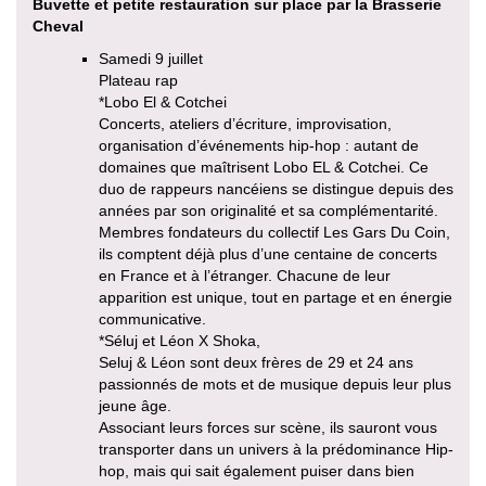
Buvette et petite restauration sur place par la Brasserie
Cheval
Samedi 9 juillet
Plateau rap
*Lobo El & Cotchei
Concerts, ateliers d’écriture, improvisation,
organisation d’événements hip-hop : autant de
domaines que maîtrisent Lobo EL & Cotchei. Ce
duo de rappeurs nancéiens se distingue depuis des
années par son originalité et sa complémentarité.
Membres fondateurs du collectif Les Gars Du Coin,
ils comptent déjà plus d’une centaine de concerts
en France et à l’étranger. Chacune de leur
apparition est unique, tout en partage et en énergie
communicative.
*Séluj et Léon X Shoka,
Seluj & Léon sont deux frères de 29 et 24 ans
passionnés de mots et de musique depuis leur plus
jeune âge.
Associant leurs forces sur scène, ils sauront vous
transporter dans un univers à la prédominance Hip-
hop, mais qui sait également puiser dans bien