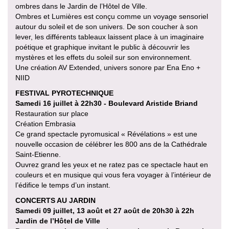
ombres dans le Jardin de l’Hôtel de Ville.
Ombres et Lumières est conçu comme un voyage sensoriel
autour du soleil et de son univers. De son coucher à son
lever, les différents tableaux laissent place à un imaginaire
poétique et graphique invitant le public à découvrir les
mystères et les effets du soleil sur son environnement.
Une création AV Extended, univers sonore par Ena Eno +
NIID
FESTIVAL PYROTECHNIQUE
Samedi 16 juillet à 22h30 - Boulevard Aristide Briand
Restauration sur place
Création Embrasia
Ce grand spectacle pyromusical « Révélations » est une
nouvelle occasion de célébrer les 800 ans de la Cathédrale
Saint-Etienne.
Ouvrez grand les yeux et ne ratez pas ce spectacle haut en
couleurs et en musique qui vous fera voyager à l’intérieur de
l’édifice le temps d’un instant.
CONCERTS AU JARDIN
Samedi 09 juillet, 13 août et 27 août de 20h30 à 22h
Jardin de l’Hôtel de Ville