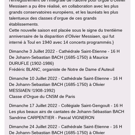
Messiaen a pu être réalisé, en collaboration avec les plus
grands conservatoires européens, et les lauréats les plus
talentueux des classes d’orgue de ces grands
établissements.
Cette nouvelle saison est placée sous le signe du trentième
anniversaire de la disparition d’Olivier Messiaen, qui fut
interné à Toul en 1940 avec 14 concerts programmés.}
Dimanche 3 Juillet 2022 - Cathédrale Saint-Etienne - 16 H
De Johann-Sebastian BACH (1685-1750) à Maurice
DURUFLE (1902-1986)
Frédéric BLANC, organiste de Notre de Dame d’Auteuil
Dimanche 10 Juillet 2022 - Cathédrale Saint-Etienne - 16 H
De Johann-Sebastian BACH (1685-1750) à Olivier
MESSIAEN !1908-1992)
Classe d’Orgue du CNSM de Paris
Dimanche 17 Juillet 2022 - Collégiale Saint-Gengoult - 16 H
Les plus beaux airs de cantates de Johann-Sébastian BACH
Sandrine CARPENTIER - Pascal VIGNERON
Dimanche 24 Juillet 2022 - Cathédrale Saint-Etienne - 16 H
De Johann-Sebastian BACH (1685-1750) à Olivier