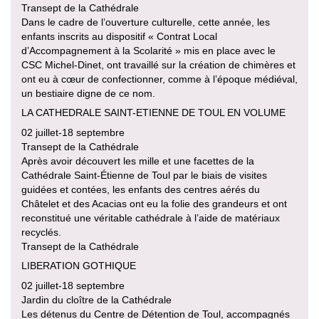
Transept de la Cathédrale
Dans le cadre de l’ouverture culturelle, cette année, les
enfants inscrits au dispositif « Contrat Local
d’Accompagnement à la Scolarité » mis en place avec le
CSC Michel-Dinet, ont travaillé sur la création de chimères et
ont eu à cœur de confectionner, comme à l’époque médiéval,
un bestiaire digne de ce nom.
LA CATHEDRALE SAINT-ETIENNE DE TOUL EN VOLUME
02 juillet-18 septembre
Transept de la Cathédrale
Après avoir découvert les mille et une facettes de la
Cathédrale Saint-Étienne de Toul par le biais de visites
guidées et contées, les enfants des centres aérés du
Châtelet et des Acacias ont eu la folie des grandeurs et ont
reconstitué une véritable cathédrale à l’aide de matériaux
recyclés.
Transept de la Cathédrale
LIBERATION GOTHIQUE
02 juillet-18 septembre
Jardin du cloître de la Cathédrale
Les détenus du Centre de Détention de Toul, accompagnés