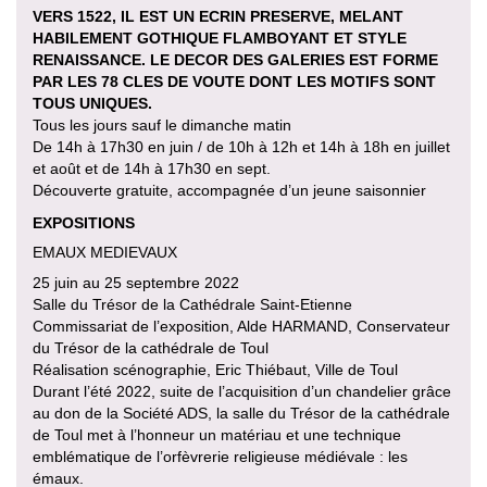
VERS 1522, IL EST UN ECRIN PRESERVE, MELANT
HABILEMENT GOTHIQUE FLAMBOYANT ET STYLE
RENAISSANCE. LE DECOR DES GALERIES EST FORME
PAR LES 78 CLES DE VOUTE DONT LES MOTIFS SONT
TOUS UNIQUES.
Tous les jours sauf le dimanche matin
De 14h à 17h30 en juin / de 10h à 12h et 14h à 18h en juillet
et août et de 14h à 17h30 en sept.
Découverte gratuite, accompagnée d’un jeune saisonnier
EXPOSITIONS
EMAUX MEDIEVAUX
25 juin au 25 septembre 2022
Salle du Trésor de la Cathédrale Saint-Etienne
Commissariat de l’exposition, Alde HARMAND, Conservateur
du Trésor de la cathédrale de Toul
Réalisation scénographie, Eric Thiébaut, Ville de Toul
Durant l’été 2022, suite de l’acquisition d’un chandelier grâce
au don de la Société ADS, la salle du Trésor de la cathédrale
de Toul met à l’honneur un matériau et une technique
emblématique de l’orfèvrerie religieuse médiévale : les
émaux.