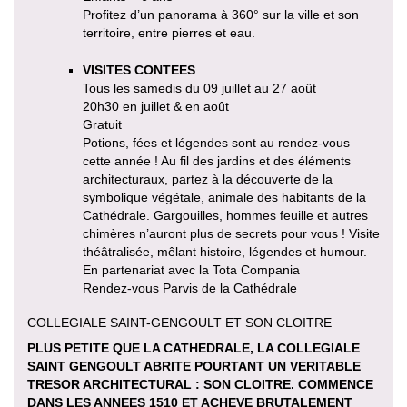
Profitez d’un panorama à 360° sur la ville et son
territoire, entre pierres et eau.
VISITES CONTEES
Tous les samedis du 09 juillet au 27 août
20h30 en juillet & en août
Gratuit
Potions, fées et légendes sont au rendez-vous
cette année ! Au fil des jardins et des éléments
architecturaux, partez à la découverte de la
symbolique végétale, animale des habitants de la
Cathédrale. Gargouilles, hommes feuille et autres
chimères n’auront plus de secrets pour vous ! Visite
théâtralisée, mêlant histoire, légendes et humour.
En partenariat avec la Tota Compania
Rendez-vous Parvis de la Cathédrale
COLLEGIALE SAINT-GENGOULT ET SON CLOITRE
PLUS PETITE QUE LA CATHEDRALE, LA COLLEGIALE
SAINT GENGOULT ABRITE POURTANT UN VERITABLE
TRESOR ARCHITECTURAL : SON CLOITRE. COMMENCE
DANS LES ANNEES 1510 ET ACHEVE BRUTALEMENT