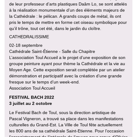
de leur professeur d’arts plastiques Daâm Lo, se sont attelés
à la réalisation monumentale d’un des éléments majeurs de
la Cathédrale : le pélican. A grands coups de métal, ils ont
pris le temps de mettre en forme cet oiseau symbolique pour
qu’il trône, tout cet été, dans le jardin du cloître.
CATHEDRALISSIME
02-18 septembre
Cathédrale Saint-Étienne - Salle du Chapitre
L’association Toul Accueil a le projet d’une exposition de son
groupe peinture ayant pour thème la Cathédrale et la vie au
Moyen Age. Cette exposition serait complétée par un atelier
démonstration et participatif avec la création d’une grande
fresque sur le temps d’un week-end.
Association Toul Accueil
FESTIVAL BACH 2022
3 juillet au 2 octobre
Le Festival Bach de Toul, sous la direction artistique de
Pascal Vigneron, a trouvé sa place dans les manifestations
culturelles du Grand-Est. La Ville de Toul fête actuellement
les 800 ans de sa cathédrale Saint-Etienne. Pour l’occasion
l’enregistrement de l’intégrale de l’œuvre pour orgue d’Olivier