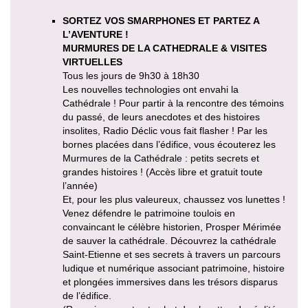
SORTEZ VOS SMARPHONES ET PARTEZ A
L’AVENTURE !
MURMURES DE LA CATHEDRALE & VISITES
VIRTUELLES
Tous les jours de 9h30 à 18h30
Les nouvelles technologies ont envahi la
Cathédrale ! Pour partir à la rencontre des témoins
du passé, de leurs anecdotes et des histoires
insolites, Radio Déclic vous fait flasher ! Par les
bornes placées dans l’édifice, vous écouterez les
Murmures de la Cathédrale : petits secrets et
grandes histoires ! (Accès libre et gratuit toute
l’année)
Et, pour les plus valeureux, chaussez vos lunettes !
Venez défendre le patrimoine toulois en
convaincant le célèbre historien, Prosper Mérimée
de sauver la cathédrale. Découvrez la cathédrale
Saint-Etienne et ses secrets à travers un parcours
ludique et numérique associant patrimoine, histoire
et plongées immersives dans les trésors disparus
de l’édifice.