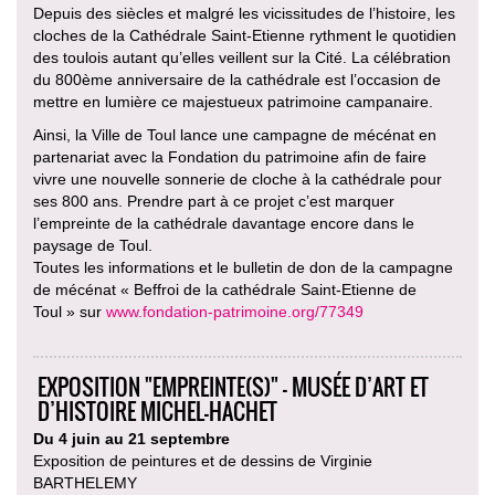
Depuis des siècles et malgré les vicissitudes de l’histoire, les
cloches de la Cathédrale Saint-Etienne rythment le quotidien
des toulois autant qu’elles veillent sur la Cité. La célébration
du 800ème anniversaire de la cathédrale est l’occasion de
mettre en lumière ce majestueux patrimoine campanaire.
Ainsi, la Ville de Toul lance une campagne de mécénat en
partenariat avec la Fondation du patrimoine afin de faire
vivre une nouvelle sonnerie de cloche à la cathédrale pour
ses 800 ans. Prendre part à ce projet c’est marquer
l’empreinte de la cathédrale davantage encore dans le
paysage de Toul.
Toutes les informations et le bulletin de don de la campagne
de mécénat « Beffroi de la cathédrale Saint-Etienne de
Toul » sur
www.fondation-patrimoine.org/77349
EXPOSITION "EMPREINTE(S)" - MUSÉE D’ART ET
D’HISTOIRE MICHEL-HACHET
Du 4 juin au 21 septembre
Exposition de peintures et de dessins de Virginie
BARTHELEMY