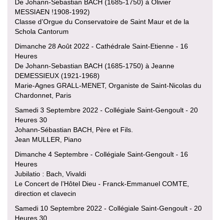
De Johann-Sebastian BACH (1685-1750) à Olivier
MESSIAEN !1908-1992)
Classe d’Orgue du Conservatoire de Saint Maur et de la
Schola Cantorum
Dimanche 28 Août 2022 - Cathédrale Saint-Etienne - 16
Heures
De Johann-Sebastian BACH (1685-1750) à Jeanne
DEMESSIEUX (1921-1968)
Marie-Agnes GRALL-MENET, Organiste de Saint-Nicolas du
Chardonnet, Paris
Samedi 3 Septembre 2022 - Collégiale Saint-Gengoult - 20
Heures 30
Johann-Sébastian BACH, Père et Fils.
Jean MULLER, Piano
Dimanche 4 Septembre - Collégiale Saint-Gengoult - 16
Heures
Jubilatio : Bach, Vivaldi
Le Concert de l’Hôtel Dieu - Franck-Emmanuel COMTE,
direction et clavecin
Samedi 10 Septembre 2022 - Collégiale Saint-Gengoult - 20
Heures 30