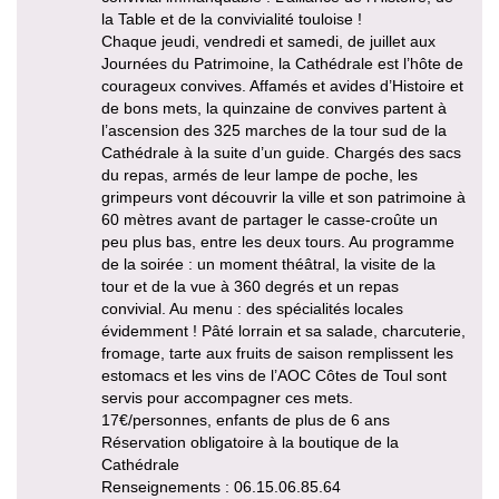
la Table et de la convivialité touloise !
Chaque jeudi, vendredi et samedi, de juillet aux
Journées du Patrimoine, la Cathédrale est l’hôte de
courageux convives. Affamés et avides d’Histoire et
de bons mets, la quinzaine de convives partent à
l’ascension des 325 marches de la tour sud de la
Cathédrale à la suite d’un guide. Chargés des sacs
du repas, armés de leur lampe de poche, les
grimpeurs vont découvrir la ville et son patrimoine à
60 mètres avant de partager le casse-croûte un
peu plus bas, entre les deux tours. Au programme
de la soirée : un moment théâtral, la visite de la
tour et de la vue à 360 degrés et un repas
convivial. Au menu : des spécialités locales
évidemment ! Pâté lorrain et sa salade, charcuterie,
fromage, tarte aux fruits de saison remplissent les
estomacs et les vins de l’AOC Côtes de Toul sont
servis pour accompagner ces mets.
17€/personnes, enfants de plus de 6 ans
Réservation obligatoire à la boutique de la
Cathédrale
Renseignements : 06.15.06.85.64