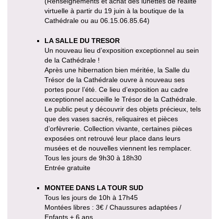
(Renseignements et achat des lunettes de réalité
virtuelle à partir du 19 juin à la boutique de la
Cathédrale ou au 06.15.06.85.64)
LA SALLE DU TRESOR
Un nouveau lieu d’exposition exceptionnel au sein
de la Cathédrale !
Après une hibernation bien méritée, la Salle du
Trésor de la Cathédrale ouvre à nouveau ses
portes pour l’été. Ce lieu d’exposition au cadre
exceptionnel accueille le Trésor de la Cathédrale.
Le public peut y découvrir des objets précieux, tels
que des vases sacrés, reliquaires et pièces
d’orfèvrerie. Collection vivante, certaines pièces
exposées ont retrouvé leur place dans leurs
musées et de nouvelles viennent les remplacer.
Tous les jours de 9h30 à 18h30
Entrée gratuite
MONTEE DANS LA TOUR SUD
Tous les jours de 10h à 17h45
Montées libres : 3€ / Chaussures adaptées /
Enfants + 6 ans