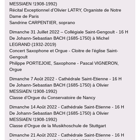
MESSIAEN !1908-1992)
Récital Exceptionnel d’Olivier LATRY, Organiste de Notre
Dame de Paris
Sandrine CARPENTIER, soprano
Dimanche 31 Juillet 2022 – Collégiale Saint-Gengoult - 16 H
De Johann-Sebastian BACH (1685-1750) à Michel
LEGRAND (1932-2019)
Concert Saxophone et Orgue - Cloitre de l’église Saint-
Gengoult
Philippe PORTEJOIE, Saxophone - Pascal VIGNERON,
Orgue
Dimanche 7 Août 2022 - Cathédrale Saint-Etienne - 16 H
De Johann-Sebastian BACH (1685-1750) à Olivier
MESSIAEN !1908-1992)
Classe d’Orgue du Conservatoire de Nancy
Dimanche 14 Août 2022 - Cathédrale Saint-Etienne - 16 H
De Johann-Sebastian BACH (1685-1750) à Olivier
MESSIAEN !1908-1992)
Classe d’Orgue de la Musikhoschule de Stuttgart
Dimanche 21 Août 2022 - Cathédrale Saint-Etienne - 16 H