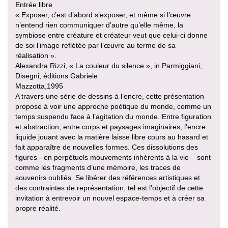
Entrée libre
« Exposer, c’est d’abord s’exposer, et même si l’œuvre
n’entend rien communiquer d’autre qu’elle même, la
symbiose entre créature et créateur veut que celui-ci donne
de soi l’image reflétée par l’œuvre au terme de sa
réalisation ».
Alexandra Rizzi, « La couleur du silence », in Parmiggiani,
Disegni, éditions Gabriele
Mazzotta,1995
A travers une série de dessins à l’encre, cette présentation
propose à voir une approche poétique du monde, comme un
temps suspendu face à l’agitation du monde. Entre figuration
et abstraction, entre corps et paysages imaginaires, l’encre
liquide jouant avec la matière laisse libre cours au hasard et
fait apparaître de nouvelles formes. Ces dissolutions des
figures - en perpétuels mouvements inhérents à la vie – sont
comme les fragments d’une mémoire, les traces de
souvenirs oubliés. Se libérer des références artistiques et
des contraintes de représentation, tel est l’objectif de cette
invitation à entrevoir un nouvel espace-temps et à créer sa
propre réalité.