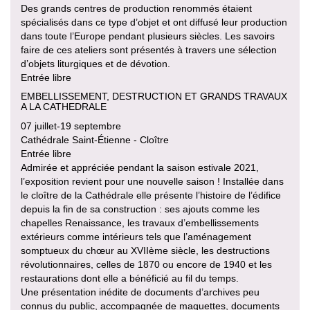
Des grands centres de production renommés étaient
spécialisés dans ce type d’objet et ont diffusé leur production
dans toute l’Europe pendant plusieurs siècles. Les savoirs
faire de ces ateliers sont présentés à travers une sélection
d’objets liturgiques et de dévotion.
Entrée libre
EMBELLISSEMENT, DESTRUCTION ET GRANDS TRAVAUX
A LA CATHEDRALE
07 juillet-19 septembre
Cathédrale Saint-Étienne - Cloître
Entrée libre
Admirée et appréciée pendant la saison estivale 2021,
l’exposition revient pour une nouvelle saison ! Installée dans
le cloître de la Cathédrale elle présente l’histoire de l’édifice
depuis la fin de sa construction : ses ajouts comme les
chapelles Renaissance, les travaux d’embellissements
extérieurs comme intérieurs tels que l’aménagement
somptueux du chœur au XVIIème siècle, les destructions
révolutionnaires, celles de 1870 ou encore de 1940 et les
restaurations dont elle a bénéficié au fil du temps.
Une présentation inédite de documents d’archives peu
connus du public, accompagnée de maquettes, documents