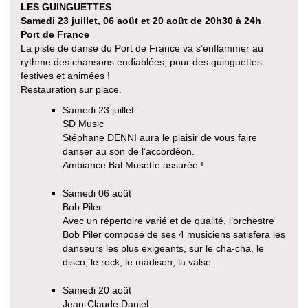
LES GUINGUETTES
Samedi 23 juillet, 06 août et 20 août de 20h30 à 24h
Port de France
La piste de danse du Port de France va s’enflammer au
rythme des chansons endiablées, pour des guinguettes
festives et animées !
Restauration sur place.
Samedi 23 juillet
SD Music
Stéphane DENNI aura le plaisir de vous faire
danser au son de l’accordéon.
Ambiance Bal Musette assurée !
Samedi 06 août
Bob Piler
Avec un répertoire varié et de qualité, l’orchestre
Bob Piler composé de ses 4 musiciens satisfera les
danseurs les plus exigeants, sur le cha-cha, le
disco, le rock, le madison, la valse...
Samedi 20 août
Jean-Claude Daniel