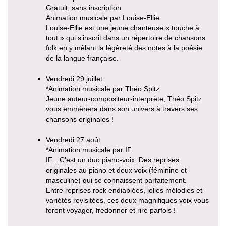
Gratuit, sans inscription
Animation musicale par Louise-Ellie
Louise-Ellie est une jeune chanteuse « touche à
tout » qui s’inscrit dans un répertoire de chansons
folk en y mêlant la légèreté des notes à la poésie
de la langue française.
Vendredi 29 juillet
*Animation musicale par Théo Spitz
Jeune auteur-compositeur-interprète, Théo Spitz
vous emmènera dans son univers à travers ses
chansons originales !
Vendredi 27 août
*Animation musicale par IF
IF…C’est un duo piano-voix. Des reprises
originales au piano et deux voix (féminine et
masculine) qui se connaissent parfaitement.
Entre reprises rock endiablées, jolies mélodies et
variétés revisitées, ces deux magnifiques voix vous
feront voyager, fredonner et rire parfois !