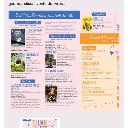
gourmandises, vente de livres..