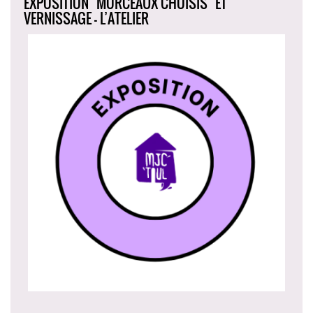
EXPOSITION "MORCEAUX CHOISIS" ET
VERNISSAGE - L’ATELIER