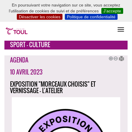
En poursuivant votre navigation sur ce site, vous acceptez
l’utilisation de cookies de suivi et de préférences
J’accepte
Désactiver les cookies
Politique de confidentialité
SPORT - CULTURE
AGENDA
10 AVRIL 2023
EXPOSITION "MORCEAUX CHOISIS" ET
VERNISSAGE - L’ATELIER