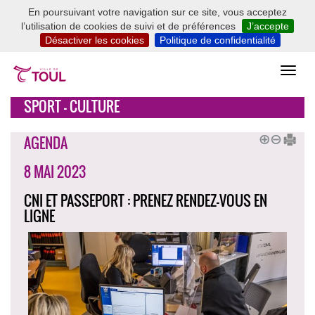
En poursuivant votre navigation sur ce site, vous acceptez
l’utilisation de cookies de suivi et de préférences
J’accepte
Désactiver les cookies
Politique de confidentialité
SPORT - CULTURE
AGENDA
8 MAI 2023
CNI ET PASSEPORT : PRENEZ RENDEZ-VOUS EN
LIGNE