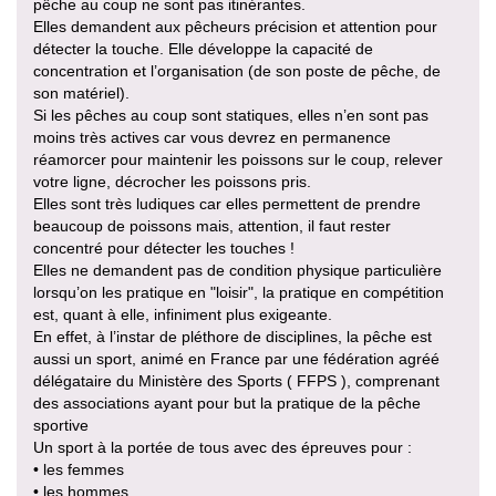
pêche au coup ne sont pas itinérantes.
Elles demandent aux pêcheurs précision et attention pour
détecter la touche. Elle développe la capacité de
concentration et l’organisation (de son poste de pêche, de
son matériel).
Si les pêches au coup sont statiques, elles n’en sont pas
moins très actives car vous devrez en permanence
réamorcer pour maintenir les poissons sur le coup, relever
votre ligne, décrocher les poissons pris.
Elles sont très ludiques car elles permettent de prendre
beaucoup de poissons mais, attention, il faut rester
concentré pour détecter les touches !
Elles ne demandent pas de condition physique particulière
lorsqu’on les pratique en "loisir", la pratique en compétition
est, quant à elle, infiniment plus exigeante.
En effet, à l’instar de pléthore de disciplines, la pêche est
aussi un sport, animé en France par une fédération agréé
délégataire du Ministère des Sports ( FFPS ), comprenant
des associations ayant pour but la pratique de la pêche
sportive
Un sport à la portée de tous avec des épreuves pour :
• les femmes
• les hommes