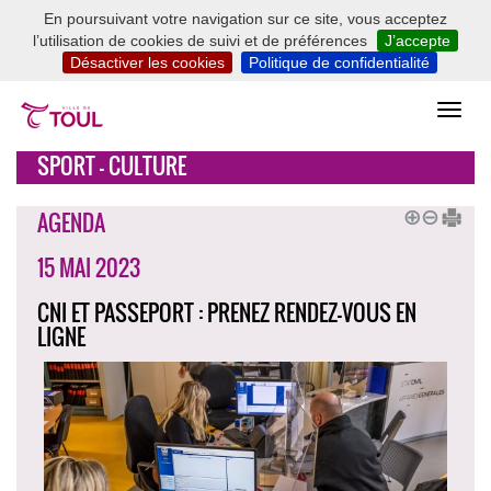
En poursuivant votre navigation sur ce site, vous acceptez
l’utilisation de cookies de suivi et de préférences
J’accepte
Désactiver les cookies
Politique de confidentialité
SPORT - CULTURE
AGENDA
15 MAI 2023
CNI ET PASSEPORT : PRENEZ RENDEZ-VOUS EN
LIGNE