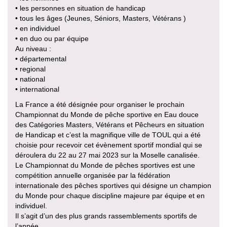
• les personnes en situation de handicap
• tous les âges (Jeunes, Séniors, Masters, Vétérans )
• en individuel
• en duo ou par équipe
Au niveau :
• départemental
• regional
• national
• international
La France a été désignée pour organiser le prochain
Championnat du Monde de pêche sportive en Eau douce
des Catégories Masters, Vétérans et Pêcheurs en situation
de Handicap et c’est la magnifique ville de TOUL qui a été
choisie pour recevoir cet évènement sportif mondial qui se
déroulera du 22 au 27 mai 2023 sur la Moselle canalisée.
Le Championnat du Monde de pêches sportives est une
compétition annuelle organisée par la fédération
internationale des pêches sportives qui désigne un champion
du Monde pour chaque discipline majeure par équipe et en
individuel.
Il s’agit d’un des plus grands rassemblements sportifs de
l’année .