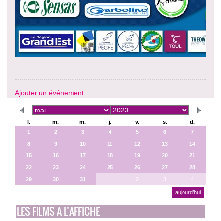
Ajouter un événement
l.
m.
m.
j.
v.
s.
d.
1
2
3
4
5
6
7
8
9
10
11
12
13
14
15
16
17
18
19
20
21
22
23
24
25
26
27
28
29
30
31
1
2
3
4
aujourd’hui
LES FILMS A L’AFFICHE