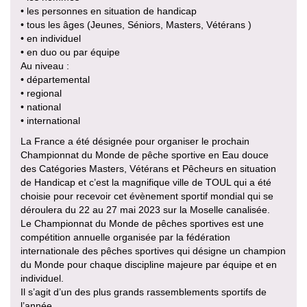
• les personnes en situation de handicap
• tous les âges (Jeunes, Séniors, Masters, Vétérans )
• en individuel
• en duo ou par équipe
Au niveau :
• départemental
• regional
• national
• international
La France a été désignée pour organiser le prochain
Championnat du Monde de pêche sportive en Eau douce
des Catégories Masters, Vétérans et Pêcheurs en situation
de Handicap et c’est la magnifique ville de TOUL qui a été
choisie pour recevoir cet évènement sportif mondial qui se
déroulera du 22 au 27 mai 2023 sur la Moselle canalisée.
Le Championnat du Monde de pêches sportives est une
compétition annuelle organisée par la fédération
internationale des pêches sportives qui désigne un champion
du Monde pour chaque discipline majeure par équipe et en
individuel.
Il s’agit d’un des plus grands rassemblements sportifs de
l’année .