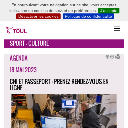
En poursuivant votre navigation sur ce site, vous acceptez
l’utilisation de cookies de suivi et de préférences
J’accepte
Désactiver les cookies
Politique de confidentialité
SPORT - CULTURE
AGENDA
18 MAI 2023
CNI ET PASSEPORT : PRENEZ RENDEZ-VOUS EN
LIGNE