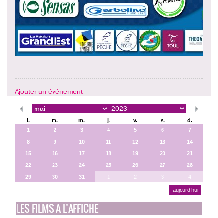
Ajouter un événement
l.
m.
m.
j.
v.
s.
d.
1
2
3
4
5
6
7
8
9
10
11
12
13
14
15
16
17
18
19
20
21
22
23
24
25
26
27
28
29
30
31
1
2
3
4
aujourd’hui
LES FILMS A L’AFFICHE