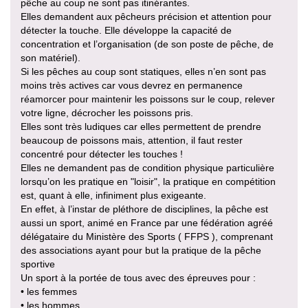
pêche au coup ne sont pas itinérantes.
Elles demandent aux pêcheurs précision et attention pour
détecter la touche. Elle développe la capacité de
concentration et l’organisation (de son poste de pêche, de
son matériel).
Si les pêches au coup sont statiques, elles n’en sont pas
moins très actives car vous devrez en permanence
réamorcer pour maintenir les poissons sur le coup, relever
votre ligne, décrocher les poissons pris.
Elles sont très ludiques car elles permettent de prendre
beaucoup de poissons mais, attention, il faut rester
concentré pour détecter les touches !
Elles ne demandent pas de condition physique particulière
lorsqu’on les pratique en "loisir", la pratique en compétition
est, quant à elle, infiniment plus exigeante.
En effet, à l’instar de pléthore de disciplines, la pêche est
aussi un sport, animé en France par une fédération agréé
délégataire du Ministère des Sports ( FFPS ), comprenant
des associations ayant pour but la pratique de la pêche
sportive
Un sport à la portée de tous avec des épreuves pour :
• les femmes
• les hommes