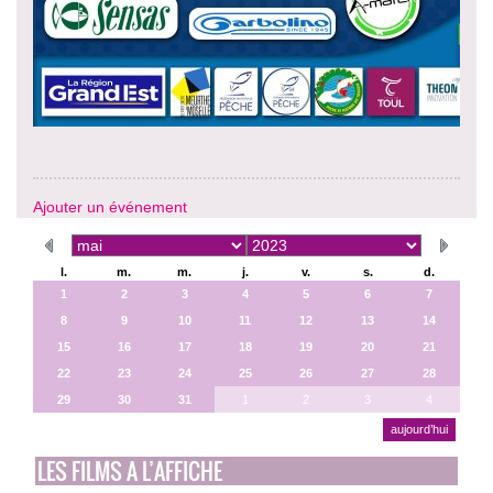
Ajouter un événement
l.
m.
m.
j.
v.
s.
d.
1
2
3
4
5
6
7
8
9
10
11
12
13
14
15
16
17
18
19
20
21
22
23
24
25
26
27
28
29
30
31
1
2
3
4
aujourd’hui
LES FILMS A L’AFFICHE