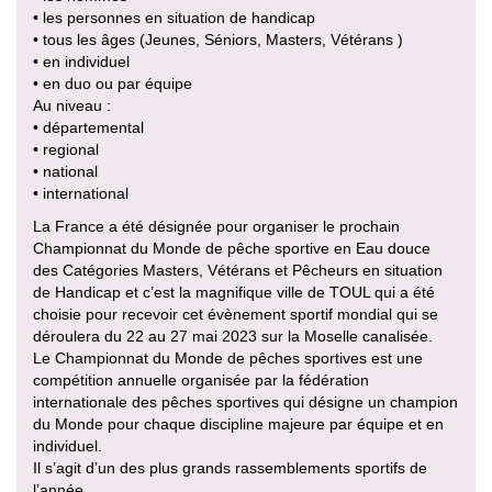
• les personnes en situation de handicap
• tous les âges (Jeunes, Séniors, Masters, Vétérans )
• en individuel
• en duo ou par équipe
Au niveau :
• départemental
• regional
• national
• international
La France a été désignée pour organiser le prochain
Championnat du Monde de pêche sportive en Eau douce
des Catégories Masters, Vétérans et Pêcheurs en situation
de Handicap et c’est la magnifique ville de TOUL qui a été
choisie pour recevoir cet évènement sportif mondial qui se
déroulera du 22 au 27 mai 2023 sur la Moselle canalisée.
Le Championnat du Monde de pêches sportives est une
compétition annuelle organisée par la fédération
internationale des pêches sportives qui désigne un champion
du Monde pour chaque discipline majeure par équipe et en
individuel.
Il s’agit d’un des plus grands rassemblements sportifs de
l’année .