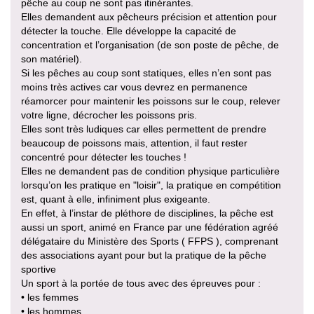
pêche au coup ne sont pas itinérantes.
Elles demandent aux pêcheurs précision et attention pour
détecter la touche. Elle développe la capacité de
concentration et l’organisation (de son poste de pêche, de
son matériel).
Si les pêches au coup sont statiques, elles n’en sont pas
moins très actives car vous devrez en permanence
réamorcer pour maintenir les poissons sur le coup, relever
votre ligne, décrocher les poissons pris.
Elles sont très ludiques car elles permettent de prendre
beaucoup de poissons mais, attention, il faut rester
concentré pour détecter les touches !
Elles ne demandent pas de condition physique particulière
lorsqu’on les pratique en "loisir", la pratique en compétition
est, quant à elle, infiniment plus exigeante.
En effet, à l’instar de pléthore de disciplines, la pêche est
aussi un sport, animé en France par une fédération agréé
délégataire du Ministère des Sports ( FFPS ), comprenant
des associations ayant pour but la pratique de la pêche
sportive
Un sport à la portée de tous avec des épreuves pour :
• les femmes
• les hommes