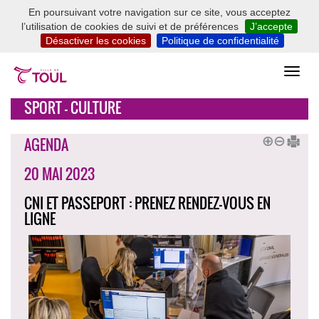
En poursuivant votre navigation sur ce site, vous acceptez
l’utilisation de cookies de suivi et de préférences
J’accepte
Désactiver les cookies
Politique de confidentialité
SPORT - CULTURE
AGENDA
20 MAI 2023
CNI ET PASSEPORT : PRENEZ RENDEZ-VOUS EN
LIGNE