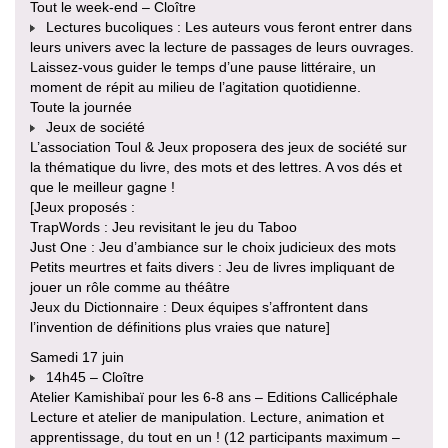
Tout le week-end – Cloître
Lectures bucoliques : Les auteurs vous feront entrer dans
leurs univers avec la lecture de passages de leurs ouvrages.
Laissez-vous guider le temps d’une pause littéraire, un
moment de répit au milieu de l’agitation quotidienne.
Toute la journée
Jeux de société
L’association Toul & Jeux proposera des jeux de société sur
la thématique du livre, des mots et des lettres. A vos dés et
que le meilleur gagne !
[Jeux proposés :
TrapWords : Jeu revisitant le jeu du Taboo
Just One : Jeu d’ambiance sur le choix judicieux des mots
Petits meurtres et faits divers : Jeu de livres impliquant de
jouer un rôle comme au théâtre
Jeux du Dictionnaire : Deux équipes s’affrontent dans
l’invention de définitions plus vraies que nature]
Samedi 17 juin
14h45 – Cloître
Atelier Kamishibaï pour les 6-8 ans – Editions Callicéphale
Lecture et atelier de manipulation. Lecture, animation et
apprentissage, du tout en un ! (12 participants maximum –