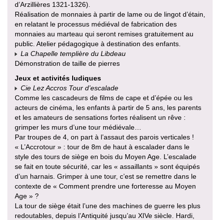
d’Arzillières 1321-1326).
Réalisation de monnaies à partir de lame ou de lingot d’étain,
en relatant le processus médiéval de fabrication des
monnaies au marteau qui seront remises gratuitement au
public. Atelier pédagogique à destination des enfants.
La Chapelle templière du Libdeau
Démonstration de taille de pierres
Jeux et activités ludiques
Cie Lez Accros Tour d’escalade
Comme les cascadeurs de films de cape et d’épée ou les
acteurs de cinéma, les enfants à partir de 5 ans, les parents
et les amateurs de sensations fortes réalisent un rêve :
grimper les murs d’une tour médiévale…
Par troupes de 4, on part à l’assaut des parois verticales !
« L’Accrotour » : tour de 8m de haut à escalader dans le
style des tours de siège en bois du Moyen Age. L’escalade
se fait en toute sécurité, car les « assaillants » sont équipés
d’un harnais. Grimper à une tour, c’est se remettre dans le
contexte de « Comment prendre une forteresse au Moyen
Age » ?
La tour de siège était l’une des machines de guerre les plus
redoutables, depuis l’Antiquité jusqu’au XIVe siècle. Hardi,