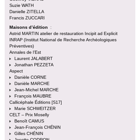
Suzie WATH
Danielle ZITELLA
Francis ZUCCARI
Maisons d’édition
:
Astrid MARTIN atelier de restauration Incipit ad Explicit
INRAP (Institut National de Recherche Archéologiques
Préventives)
Annales de l’Est
Laurent JALABERT
Jonathan PEZZETA
Aspect
Danièle CORNE
Danièle MARCHE
Jean-Michel MARCHE
François MAUBRE
Callicéphale Éditions [S17]
Marie SCHWEITZER
CELT – Prix Moselly
Benoît CAMUS
Jean-François CHÉNIN
Gilles CHÉNIN
Josette CODRON