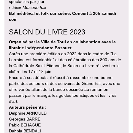
spectacles par jour
Elixir Musique folk
Bal médiéval et folk sur scène. Concert à 20h samedi
soir
SALON DU LIVRE 2023
Organisé par la Ville de Toul en collaboration avec la
librairie indépendante Bossuet.
Après une première édition en 2022 dans le cadre de “La
Lorraine est formidable” et des célébrations des 800 ans de
la Cathédrale Saint-Étienne, le Salon du Livre réinvestira le
cloître les 17 et 18 juin.
Encore à ses débuts, il réussit à rassembler une bonne
partie des éditeurs et des écrivains du Grand Est, avec une
offre variée allant de la bande dessinée au roman en
passant par le manga, les guides touristiques et les livres
d’art.
Auteurs présents
:
Delphine ARNOULD
Georges BARRÉ
Pablo BEHAGUE
Dahbia BENDALI