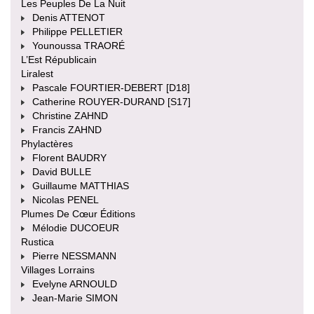
Les Peuples De La Nuit
Denis ATTENOT
Philippe PELLETIER
Younoussa TRAORÉ
L’Est Républicain
Liralest
Pascale FOURTIER-DEBERT [D18]
Catherine ROUYER-DURAND [S17]
Christine ZAHND
Francis ZAHND
Phylactères
Florent BAUDRY
David BULLE
Guillaume MATTHIAS
Nicolas PENEL
Plumes De Cœur Éditions
Mélodie DUCOEUR
Rustica
Pierre NESSMANN
Villages Lorrains
Evelyne ARNOULD
Jean-Marie SIMON