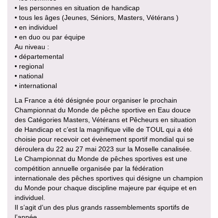
• les personnes en situation de handicap
• tous les âges (Jeunes, Séniors, Masters, Vétérans )
• en individuel
• en duo ou par équipe
Au niveau :
• départemental
• regional
• national
• international
La France a été désignée pour organiser le prochain
Championnat du Monde de pêche sportive en Eau douce
des Catégories Masters, Vétérans et Pêcheurs en situation
de Handicap et c’est la magnifique ville de TOUL qui a été
choisie pour recevoir cet évènement sportif mondial qui se
déroulera du 22 au 27 mai 2023 sur la Moselle canalisée.
Le Championnat du Monde de pêches sportives est une
compétition annuelle organisée par la fédération
internationale des pêches sportives qui désigne un champion
du Monde pour chaque discipline majeure par équipe et en
individuel.
Il s’agit d’un des plus grands rassemblements sportifs de
l’année .