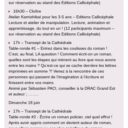
sur réservation au stand des Editions Callicéphale)
16h30 – Cloître
Atelier Kamishibaï pour les 3-5 ans – Editions Callicéphale
Lecture et atelier de manipulation. Lecture, animation et
apprentissage, du tout en un ! (12 participants maximum –
sur réservation au stand des Editions Callicéphale)
17h – Transept de la Cathédrale
Table-ronde #1 – Entrez dans les coulisses du roman !
C’est, au final, LA question ! Comment écrit-on un roman,
quelles sont les étapes qui mènent au livre que nous avons
entre les mains ? Qu’est-ce qui se cache derrière les lettres
imprimées en somme ?! Venez à la rencontre de ces
personnes qui passent de l’imagination à l’écriture et
finissent entre vos mains.
Animé par Sébastien PACI, conseiller à la DRAC Grand Est
et auteur ; ……..
Dimanche 18 juin
17h – Transept de la Cathédrale
Table-ronde #2 - Écrire un roman policier, ciel quel effroi !
Après avoir appris comment on devient auteur de roman,