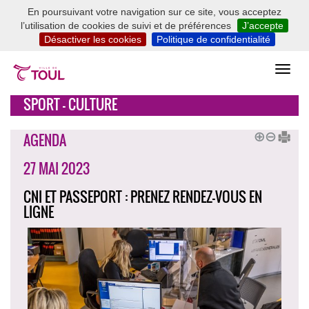
En poursuivant votre navigation sur ce site, vous acceptez
l’utilisation de cookies de suivi et de préférences
J’accepte
Désactiver les cookies
Politique de confidentialité
SPORT - CULTURE
AGENDA
27 MAI 2023
CNI ET PASSEPORT : PRENEZ RENDEZ-VOUS EN
LIGNE