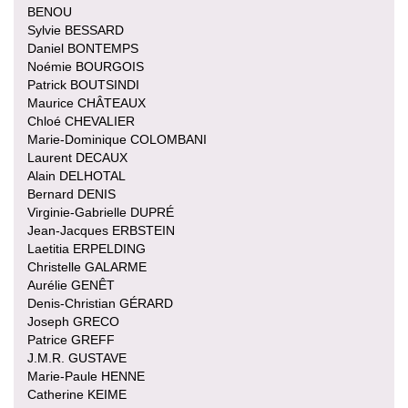
BENOU
Sylvie BESSARD
Daniel BONTEMPS
Noémie BOURGOIS
Patrick BOUTSINDI
Maurice CHÂTEAUX
Chloé CHEVALIER
Marie-Dominique COLOMBANI
Laurent DECAUX
Alain DELHOTAL
Bernard DENIS
Virginie-Gabrielle DUPRÉ
Jean-Jacques ERBSTEIN
Laetitia ERPELDING
Christelle GALARME
Aurélie GENÊT
Denis-Christian GÉRARD
Joseph GRECO
Patrice GREFF
J.M.R. GUSTAVE
Marie-Paule HENNE
Catherine KEIME