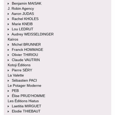
Benjamin MAISAK
J. Robin Agency
Aaron JUDAS
Rachel KHOLES
Marie KNEIB
Lou LEDRUT
Audrey WEISSELDINGER
Kaïros
Michel BRUNNER
Franck HOMMAGE
Olivier THIRIOU
Claude VAUTRIN
Kotoji Éditions
Pierre SÉRY
La Valette
Sébastien PACI
Le Potager Moderne
PEB
Élise PRUD’HOMME
Les Éditions Hiatus
Laetitia MIRGUET
Elodie THIEBAUT