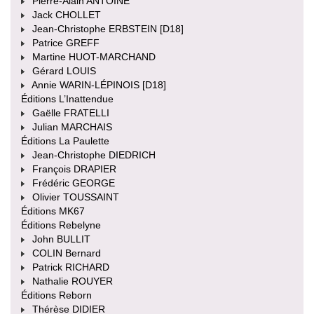
Pierre-Alain ANTOINE
Jack CHOLLET
Jean-Christophe ERBSTEIN [D18]
Patrice GREFF
Martine HUOT-MARCHAND
Gérard LOUIS
Annie WARIN-LÉPINOIS [D18]
Éditions L’Inattendue
Gaëlle FRATELLI
Julian MARCHAIS
Éditions La Paulette
Jean-Christophe DIEDRICH
François DRAPIER
Frédéric GEORGE
Olivier TOUSSAINT
Éditions MK67
Éditions Rebelyne
John BULLIT
COLIN Bernard
Patrick RICHARD
Nathalie ROUYER
Éditions Reborn
Thérèse DIDIER