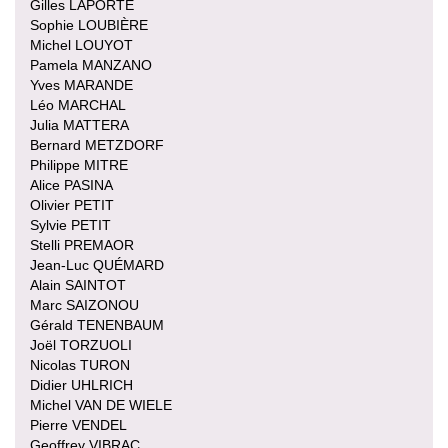
Gilles LAPORTE
Sophie LOUBIÈRE
Michel LOUYOT
Pamela MANZANO
Yves MARANDE
Léo MARCHAL
Julia MATTERA
Bernard METZDORF
Philippe MITRE
Alice PASINA
Olivier PETIT
Sylvie PETIT
Stelli PREMAOR
Jean-Luc QUÉMARD
Alain SAINTOT
Marc SAIZONOU
Gérald TENENBAUM
Joël TORZUOLI
Nicolas TURON
Didier UHLRICH
Michel VAN DE WIELE
Pierre VENDEL
Geoffrey VIBRAC