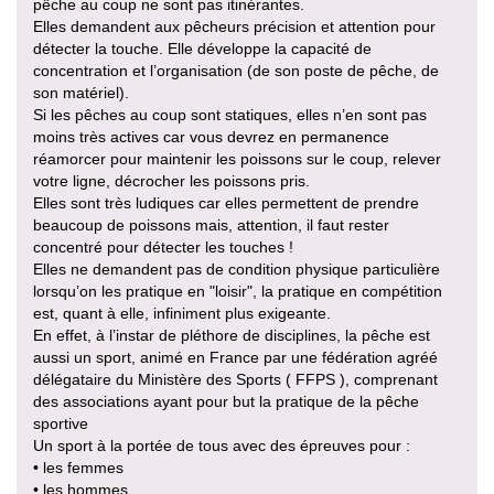
pêche au coup ne sont pas itinérantes.
Elles demandent aux pêcheurs précision et attention pour
détecter la touche. Elle développe la capacité de
concentration et l’organisation (de son poste de pêche, de
son matériel).
Si les pêches au coup sont statiques, elles n’en sont pas
moins très actives car vous devrez en permanence
réamorcer pour maintenir les poissons sur le coup, relever
votre ligne, décrocher les poissons pris.
Elles sont très ludiques car elles permettent de prendre
beaucoup de poissons mais, attention, il faut rester
concentré pour détecter les touches !
Elles ne demandent pas de condition physique particulière
lorsqu’on les pratique en "loisir", la pratique en compétition
est, quant à elle, infiniment plus exigeante.
En effet, à l’instar de pléthore de disciplines, la pêche est
aussi un sport, animé en France par une fédération agréé
délégataire du Ministère des Sports ( FFPS ), comprenant
des associations ayant pour but la pratique de la pêche
sportive
Un sport à la portée de tous avec des épreuves pour :
• les femmes
• les hommes