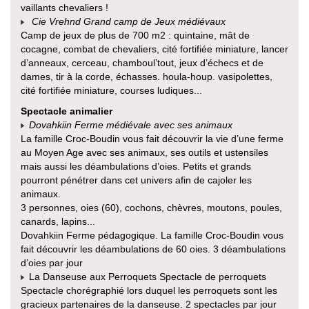
vaillants chevaliers !
Cie Vrehnd Grand camp de Jeux médiévaux
Camp de jeux de plus de 700 m2 : quintaine, mât de
cocagne, combat de chevaliers, cité fortifiée miniature, lancer
d’anneaux, cerceau, chamboul’tout, jeux d’échecs et de
dames, tir à la corde, échasses. houla-houp. vasipolettes,
cité fortifiée miniature, courses ludiques...
Spectacle animalier
Dovahkiin Ferme médiévale avec ses animaux
La famille Croc-Boudin vous fait découvrir la vie d’une ferme
au Moyen Age avec ses animaux, ses outils et ustensiles
mais aussi les déambulations d’oies. Petits et grands
pourront pénétrer dans cet univers afin de cajoler les
animaux.
3 personnes, oies (60), cochons, chèvres, moutons, poules,
canards, lapins...
Dovahkiin Ferme pédagogique. La famille Croc-Boudin vous
fait découvrir les déambulations de 60 oies. 3 déambulations
d’oies par jour
La Danseuse aux Perroquets Spectacle de perroquets
Spectacle chorégraphié lors duquel les perroquets sont les
gracieux partenaires de la danseuse. 2 spectacles par jour