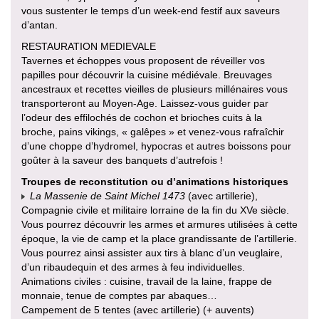
vous sustenter le temps d’un week-end festif aux saveurs
d’antan.
RESTAURATION MEDIEVALE
Tavernes et échoppes vous proposent de réveiller vos
papilles pour découvrir la cuisine médiévale. Breuvages
ancestraux et recettes vieilles de plusieurs millénaires vous
transporteront au Moyen-Age. Laissez-vous guider par
l’odeur des effilochés de cochon et brioches cuits à la
broche, pains vikings, « galêpes » et venez-vous rafraîchir
d’une choppe d’hydromel, hypocras et autres boissons pour
goûter à la saveur des banquets d’autrefois !
Troupes de reconstitution ou d’animations historiques
La Massenie de Saint Michel 1473
(avec artillerie),
Compagnie civile et militaire lorraine de la fin du XVe siècle.
Vous pourrez découvrir les armes et armures utilisées à cette
époque, la vie de camp et la place grandissante de l’artillerie.
Vous pourrez ainsi assister aux tirs à blanc d’un veuglaire,
d’un ribaudequin et des armes à feu individuelles.
Animations civiles : cuisine, travail de la laine, frappe de
monnaie, tenue de comptes par abaques…
Campement de 5 tentes (avec artillerie) (+ auvents)