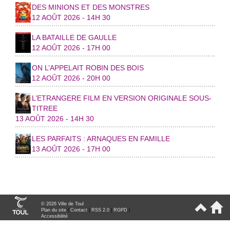
DES MINIONS ET DES MONSTRES
12 AOÛT 2026 - 14H 30
LA BATAILLE DE GAULLE
12 AOÛT 2026 - 17H 00
ON L’APPELAIT ROBIN DES BOIS
12 AOÛT 2026 - 20H 00
L’ETRANGERE FILM EN VERSION ORIGINALE SOUS-
TITREE
13 AOÛT 2026 - 14H 30
LES PARFAITS : ARNAQUES EN FAMILLE
13 AOÛT 2026 - 17H 00
© 2026 Ville de Toul
Plan du site
|
Contact
|
RSS 2.0
|
RGPD
|
Accessibilité