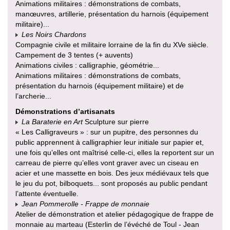
Animations militaires : démonstrations de combats,
manœuvres, artillerie, présentation du harnois (équipement
militaire)...
Les Noirs Chardons
Compagnie civile et militaire lorraine de la fin du XVe siècle.
Campement de 3 tentes (+ auvents)
Animations civiles : calligraphie, géométrie...
Animations militaires : démonstrations de combats,
présentation du harnois (équipement militaire) et de
l’archerie...
Démonstrations d’artisanats
La Baraterie en Art
Sculpture sur pierre
« Les Calligraveurs » : sur un pupitre, des personnes du
public apprennent à calligraphier leur initiale sur papier et,
une fois qu’elles ont maîtrisé celle-ci, elles la reportent sur un
carreau de pierre qu’elles vont graver avec un ciseau en
acier et une massette en bois. Des jeux médiévaux tels que
le jeu du pot, bilboquets... sont proposés au public pendant
l’attente éventuelle.
Jean Pommerolle - Frappe de monnaie
Atelier de démonstration et atelier pédagogique de frappe de
monnaie au marteau (Esterlin de l’évéché de Toul - Jean