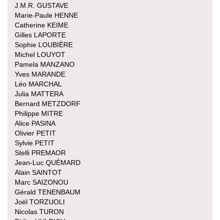
J.M.R. GUSTAVE
Marie-Paule HENNE
Catherine KEIME
Gilles LAPORTE
Sophie LOUBIÈRE
Michel LOUYOT
Pamela MANZANO
Yves MARANDE
Léo MARCHAL
Julia MATTERA
Bernard METZDORF
Philippe MITRE
Alice PASINA
Olivier PETIT
Sylvie PETIT
Stelli PREMAOR
Jean-Luc QUÉMARD
Alain SAINTOT
Marc SAIZONOU
Gérald TENENBAUM
Joël TORZUOLI
Nicolas TURON