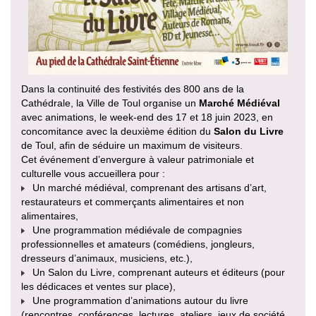
Dans la continuité des festivités des 800 ans de la
Cathédrale, la Ville de Toul organise un
Marché Médiéval
avec animations, le week-end des 17 et 18 juin 2023, en
concomitance avec la deuxième édition du
Salon du Livre
de Toul, afin de séduire un maximum de visiteurs.
Cet événement d’envergure à valeur patrimoniale et
culturelle vous accueillera pour :
Un marché médiéval, comprenant des artisans d’art,
restaurateurs et commerçants alimentaires et non
alimentaires,
Une programmation médiévale de compagnies
professionnelles et amateurs (comédiens, jongleurs,
dresseurs d’animaux, musiciens, etc.),
Un Salon du Livre, comprenant auteurs et éditeurs (pour
les dédicaces et ventes sur place),
Une programmation d’animations autour du livre
(rencontres, conférences, lectures, ateliers, jeux de société,