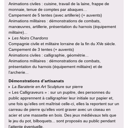
Animations civiles : cuisine, travail de la laine, frappe de
monnaie, tenue de comptes par abaques…
Campement de 5 tentes (avec artillerie) (+ auvents)
Animations militaires : démonstrations de combats,
manœuvres, artillerie, présentation du harnois (équipement
militaire)...
Les Noirs Chardons
Compagnie civile et militaire lorraine de la fin du XVe siècle.
Campement de 3 tentes (+ auvents)
Animations civiles : calligraphie, géométrie...
Animations militaires : démonstrations de combats,
présentation du harnois (équipement militaire) et de
l’archerie...
Démonstrations d’artisanats
La Baraterie en Art
Sculpture sur pierre
« Les Calligraveurs » : sur un pupitre, des personnes du
public apprennent à calligraphier leur initiale sur papier et,
une fois qu’elles ont maîtrisé celle-ci, elles la reportent sur un
carreau de pierre qu’elles vont graver avec un ciseau en
acier et une massette en bois. Des jeux médiévaux tels que
le jeu du pot, bilboquets... sont proposés au public pendant
l’attente éventuelle.