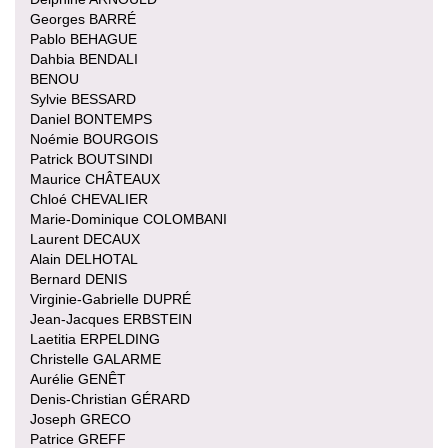
Georges BARRÉ
Pablo BEHAGUE
Dahbia BENDALI
BENOU
Sylvie BESSARD
Daniel BONTEMPS
Noémie BOURGOIS
Patrick BOUTSINDI
Maurice CHÂTEAUX
Chloé CHEVALIER
Marie-Dominique COLOMBANI
Laurent DECAUX
Alain DELHOTAL
Bernard DENIS
Virginie-Gabrielle DUPRÉ
Jean-Jacques ERBSTEIN
Laetitia ERPELDING
Christelle GALARME
Aurélie GENÊT
Denis-Christian GÉRARD
Joseph GRECO
Patrice GREFF