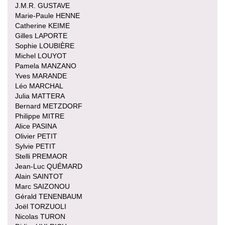
J.M.R. GUSTAVE
Marie-Paule HENNE
Catherine KEIME
Gilles LAPORTE
Sophie LOUBIÈRE
Michel LOUYOT
Pamela MANZANO
Yves MARANDE
Léo MARCHAL
Julia MATTERA
Bernard METZDORF
Philippe MITRE
Alice PASINA
Olivier PETIT
Sylvie PETIT
Stelli PREMAOR
Jean-Luc QUÉMARD
Alain SAINTOT
Marc SAIZONOU
Gérald TENENBAUM
Joël TORZUOLI
Nicolas TURON