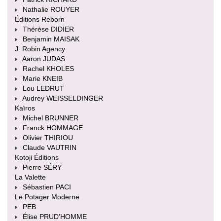
Nathalie ROUYER
Éditions Reborn
Thérèse DIDIER
Benjamin MAISAK
J. Robin Agency
Aaron JUDAS
Rachel KHOLES
Marie KNEIB
Lou LEDRUT
Audrey WEISSELDINGER
Kaïros
Michel BRUNNER
Franck HOMMAGE
Olivier THIRIOU
Claude VAUTRIN
Kotoji Éditions
Pierre SÉRY
La Valette
Sébastien PACI
Le Potager Moderne
PEB
Élise PRUD’HOMME