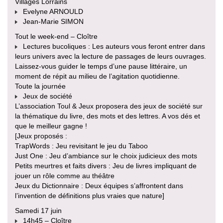
Villages Lorrains
Evelyne ARNOULD
Jean-Marie SIMON
Tout le week-end – Cloître
Lectures bucoliques : Les auteurs vous feront entrer dans
leurs univers avec la lecture de passages de leurs ouvrages.
Laissez-vous guider le temps d’une pause littéraire, un
moment de répit au milieu de l’agitation quotidienne.
Toute la journée
Jeux de société
L’association Toul & Jeux proposera des jeux de société sur
la thématique du livre, des mots et des lettres. A vos dés et
que le meilleur gagne !
[Jeux proposés :
TrapWords : Jeu revisitant le jeu du Taboo
Just One : Jeu d’ambiance sur le choix judicieux des mots
Petits meurtres et faits divers : Jeu de livres impliquant de
jouer un rôle comme au théâtre
Jeux du Dictionnaire : Deux équipes s’affrontent dans
l’invention de définitions plus vraies que nature]
Samedi 17 juin
14h45 – Cloître