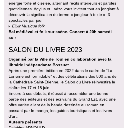
énergie forte et ciselée, alternant récits intérieurs et paroles
quotidiennes. Agylus et Ladzo vous invitent tout en jonglant à
découvrir la signification du terme « jongleur à texte ». 3
spectacles par jour
Elixir Musique folk
Bal médiéval et folk sur scène. Concert à 20h samedi
soir
SALON DU LIVRE 2023
Organisé par la Ville de Toul en collaboration avec la
librairie indépendante Bossuet.
Après une première édition en 2022 dans le cadre de “La
Lorraine est formidable” et des célébrations des 800 ans de
la Cathédrale Saint-Étienne, le Salon du Livre réinvestira le
cloître les 17 et 18 juin.
Encore à ses débuts, il réussit à rassembler une bonne
partie des éditeurs et des écrivains du Grand Est, avec une
offre variée allant de la bande dessinée au roman en
passant par le manga, les guides touristiques et les livres
d’art.
Auteurs présents
:
Delphine ARNOULD