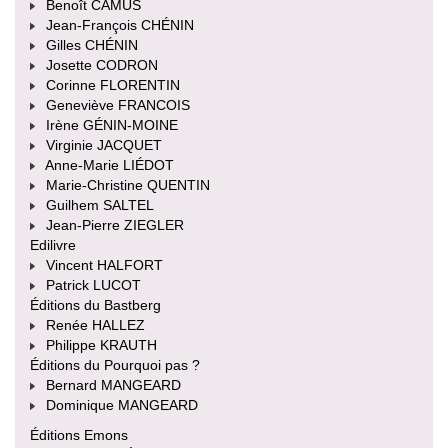
Benoît CAMUS
Jean-François CHÉNIN
Gilles CHÉNIN
Josette CODRON
Corinne FLORENTIN
Geneviève FRANCOIS
Irène GÉNIN-MOINE
Virginie JACQUET
Anne-Marie LIÉDOT
Marie-Christine QUENTIN
Guilhem SALTEL
Jean-Pierre ZIEGLER
Edilivre
Vincent HALFORT
Patrick LUCOT
Éditions du Bastberg
Renée HALLEZ
Philippe KRAUTH
Éditions du Pourquoi pas ?
Bernard MANGEARD
Dominique MANGEARD
Éditions Emons