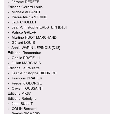
Jérome DERÈZE
Éditions Gérard Louis
Michèle ALLANET
Pierre-Alain ANTOINE
Jack CHOLLET
Jean-Christophe ERBSTEIN [D18]
Patrice GREFF
Martine HUOT-MARCHAND
Gérard LOUIS
Annie WARIN-LÉPINOIS [D18]
Éditions L’Inattendue
Gaëlle FRATELLI
Julian MARCHAIS
Éditions La Paulette
Jean-Christophe DIEDRICH
François DRAPIER
Frédéric GEORGE
Olivier TOUSSAINT
Éditions MK67
Éditions Rebelyne
John BULLIT
COLIN Bernard
Patrick RICHARD