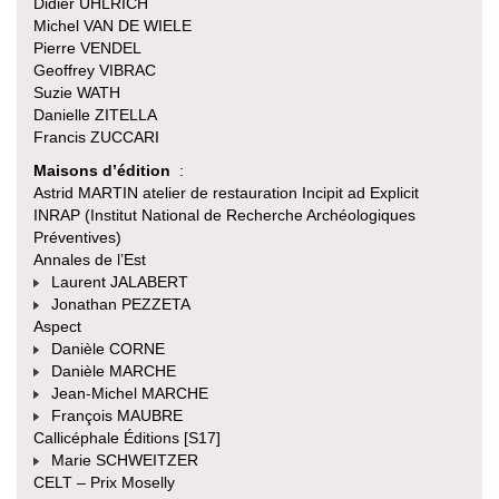
Didier UHLRICH
Michel VAN DE WIELE
Pierre VENDEL
Geoffrey VIBRAC
Suzie WATH
Danielle ZITELLA
Francis ZUCCARI
Maisons d’édition
:
Astrid MARTIN atelier de restauration Incipit ad Explicit
INRAP (Institut National de Recherche Archéologiques
Préventives)
Annales de l’Est
Laurent JALABERT
Jonathan PEZZETA
Aspect
Danièle CORNE
Danièle MARCHE
Jean-Michel MARCHE
François MAUBRE
Callicéphale Éditions [S17]
Marie SCHWEITZER
CELT – Prix Moselly