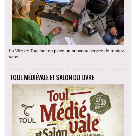
La Ville de Toul met en place un nouveau service de rendez-
vous
TOUL MÉDIÉVALE ET SALON DU LIVRE