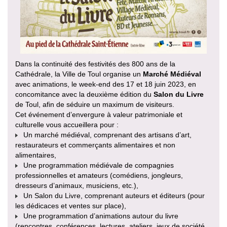
Dans la continuité des festivités des 800 ans de la
Cathédrale, la Ville de Toul organise un
Marché Médiéval
avec animations, le week-end des 17 et 18 juin 2023, en
concomitance avec la deuxième édition du
Salon du Livre
de Toul, afin de séduire un maximum de visiteurs.
Cet événement d’envergure à valeur patrimoniale et
culturelle vous accueillera pour :
Un marché médiéval, comprenant des artisans d’art,
restaurateurs et commerçants alimentaires et non
alimentaires,
Une programmation médiévale de compagnies
professionnelles et amateurs (comédiens, jongleurs,
dresseurs d’animaux, musiciens, etc.),
Un Salon du Livre, comprenant auteurs et éditeurs (pour
les dédicaces et ventes sur place),
Une programmation d’animations autour du livre
(rencontres, conférences, lectures, ateliers, jeux de société,