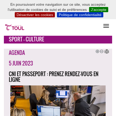
En poursuivant votre navigation sur ce site, vous acceptez
l’utilisation de cookies de suivi et de préférences
J’accepte
Désactiver les cookies
Politique de confidentialité
SPORT - CULTURE
AGENDA
5 JUIN 2023
CNI ET PASSEPORT : PRENEZ RENDEZ-VOUS EN
LIGNE