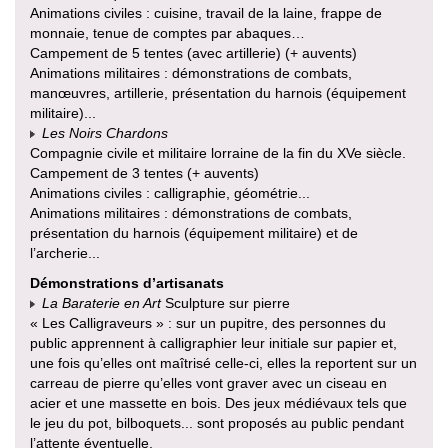
Animations civiles : cuisine, travail de la laine, frappe de
monnaie, tenue de comptes par abaques…
Campement de 5 tentes (avec artillerie) (+ auvents)
Animations militaires : démonstrations de combats,
manœuvres, artillerie, présentation du harnois (équipement
militaire)...
Les Noirs Chardons
Compagnie civile et militaire lorraine de la fin du XVe siècle.
Campement de 3 tentes (+ auvents)
Animations civiles : calligraphie, géométrie...
Animations militaires : démonstrations de combats,
présentation du harnois (équipement militaire) et de
l’archerie...
Démonstrations d’artisanats
La Baraterie en Art
Sculpture sur pierre
« Les Calligraveurs » : sur un pupitre, des personnes du
public apprennent à calligraphier leur initiale sur papier et,
une fois qu’elles ont maîtrisé celle-ci, elles la reportent sur un
carreau de pierre qu’elles vont graver avec un ciseau en
acier et une massette en bois. Des jeux médiévaux tels que
le jeu du pot, bilboquets... sont proposés au public pendant
l’attente éventuelle.