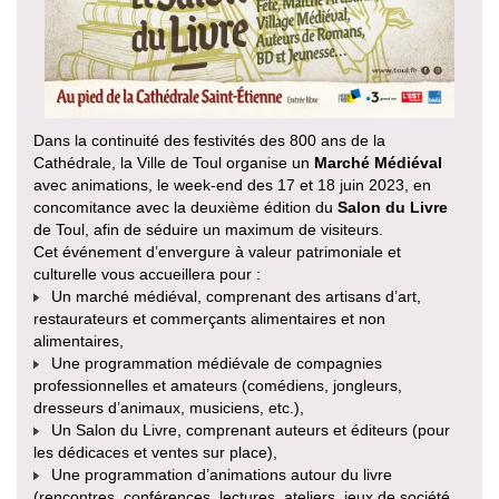
Dans la continuité des festivités des 800 ans de la
Cathédrale, la Ville de Toul organise un
Marché Médiéval
avec animations, le week-end des 17 et 18 juin 2023, en
concomitance avec la deuxième édition du
Salon du Livre
de Toul, afin de séduire un maximum de visiteurs.
Cet événement d’envergure à valeur patrimoniale et
culturelle vous accueillera pour :
Un marché médiéval, comprenant des artisans d’art,
restaurateurs et commerçants alimentaires et non
alimentaires,
Une programmation médiévale de compagnies
professionnelles et amateurs (comédiens, jongleurs,
dresseurs d’animaux, musiciens, etc.),
Un Salon du Livre, comprenant auteurs et éditeurs (pour
les dédicaces et ventes sur place),
Une programmation d’animations autour du livre
(rencontres, conférences, lectures, ateliers, jeux de société,