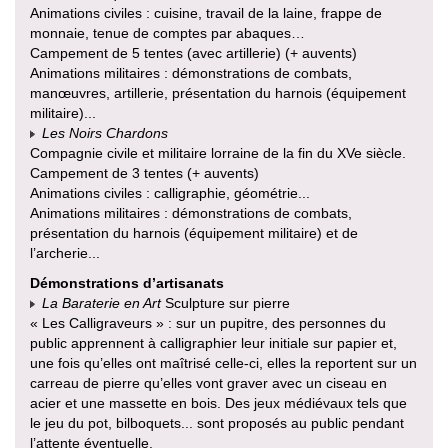
Animations civiles : cuisine, travail de la laine, frappe de
monnaie, tenue de comptes par abaques…
Campement de 5 tentes (avec artillerie) (+ auvents)
Animations militaires : démonstrations de combats,
manœuvres, artillerie, présentation du harnois (équipement
militaire)...
Les Noirs Chardons
Compagnie civile et militaire lorraine de la fin du XVe siècle.
Campement de 3 tentes (+ auvents)
Animations civiles : calligraphie, géométrie...
Animations militaires : démonstrations de combats,
présentation du harnois (équipement militaire) et de
l’archerie...
Démonstrations d’artisanats
La Baraterie en Art
Sculpture sur pierre
« Les Calligraveurs » : sur un pupitre, des personnes du
public apprennent à calligraphier leur initiale sur papier et,
une fois qu’elles ont maîtrisé celle-ci, elles la reportent sur un
carreau de pierre qu’elles vont graver avec un ciseau en
acier et une massette en bois. Des jeux médiévaux tels que
le jeu du pot, bilboquets... sont proposés au public pendant
l’attente éventuelle.