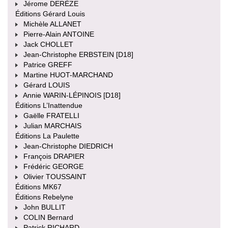
Jérome DERÈZE
Éditions Gérard Louis
Michèle ALLANET
Pierre-Alain ANTOINE
Jack CHOLLET
Jean-Christophe ERBSTEIN [D18]
Patrice GREFF
Martine HUOT-MARCHAND
Gérard LOUIS
Annie WARIN-LÉPINOIS [D18]
Éditions L’Inattendue
Gaëlle FRATELLI
Julian MARCHAIS
Éditions La Paulette
Jean-Christophe DIEDRICH
François DRAPIER
Frédéric GEORGE
Olivier TOUSSAINT
Éditions MK67
Éditions Rebelyne
John BULLIT
COLIN Bernard
Patrick RICHARD