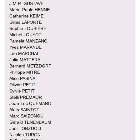
J.M.R. GUSTAVE
Marie-Paule HENNE
Catherine KEIME
Gilles LAPORTE
Sophie LOUBIÈRE
Michel LOUYOT
Pamela MANZANO
Yves MARANDE
Léo MARCHAL
Julia MATTERA
Bernard METZDORF
Philippe MITRE
Alice PASINA
Olivier PETIT
Sylvie PETIT
Stelli PREMAOR
Jean-Luc QUÉMARD
Alain SAINTOT
Marc SAIZONOU
Gérald TENENBAUM
Joël TORZUOLI
Nicolas TURON