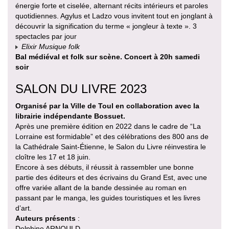
énergie forte et ciselée, alternant récits intérieurs et paroles
quotidiennes. Agylus et Ladzo vous invitent tout en jonglant à
découvrir la signification du terme « jongleur à texte ». 3
spectacles par jour
Elixir Musique folk
Bal médiéval et folk sur scène. Concert à 20h samedi
soir
SALON DU LIVRE 2023
Organisé par la Ville de Toul en collaboration avec la
librairie indépendante Bossuet.
Après une première édition en 2022 dans le cadre de “La
Lorraine est formidable” et des célébrations des 800 ans de
la Cathédrale Saint-Étienne, le Salon du Livre réinvestira le
cloître les 17 et 18 juin.
Encore à ses débuts, il réussit à rassembler une bonne
partie des éditeurs et des écrivains du Grand Est, avec une
offre variée allant de la bande dessinée au roman en
passant par le manga, les guides touristiques et les livres
d’art.
Auteurs présents
:
Delphine ARNOULD