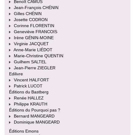
Benoît CAMUS
Jean-François CHÉNIN
Gilles CHÉNIN
Josette CODRON
Corinne FLORENTIN
Geneviève FRANCOIS
Irène GÉNIN-MOINE
Virginie JACQUET
Anne-Marie LIÉDOT
Marie-Christine QUENTIN
Guilhem SALTEL
Jean-Pierre ZIEGLER
Edilivre
Vincent HALFORT
Patrick LUCOT
Éditions du Bastberg
Renée HALLEZ
Philippe KRAUTH
Éditions du Pourquoi pas ?
Bernard MANGEARD
Dominique MANGEARD
Éditions Emons