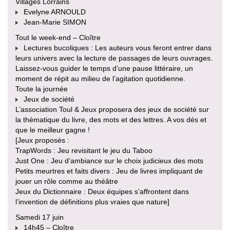
Villages Lorrains
Evelyne ARNOULD
Jean-Marie SIMON
Tout le week-end – Cloître
Lectures bucoliques : Les auteurs vous feront entrer dans
leurs univers avec la lecture de passages de leurs ouvrages.
Laissez-vous guider le temps d’une pause littéraire, un
moment de répit au milieu de l’agitation quotidienne.
Toute la journée
Jeux de société
L’association Toul & Jeux proposera des jeux de société sur
la thématique du livre, des mots et des lettres. A vos dés et
que le meilleur gagne !
[Jeux proposés :
TrapWords : Jeu revisitant le jeu du Taboo
Just One : Jeu d’ambiance sur le choix judicieux des mots
Petits meurtres et faits divers : Jeu de livres impliquant de
jouer un rôle comme au théâtre
Jeux du Dictionnaire : Deux équipes s’affrontent dans
l’invention de définitions plus vraies que nature]
Samedi 17 juin
14h45 – Cloître