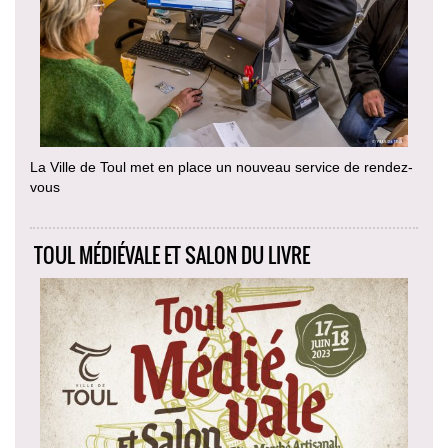
La Ville de Toul met en place un nouveau service de rendez-
vous
TOUL MÉDIÉVALE ET SALON DU LIVRE