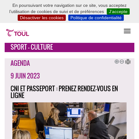
En poursuivant votre navigation sur ce site, vous acceptez
l’utilisation de cookies de suivi et de préférences
J’accepte
Désactiver les cookies
Politique de confidentialité
SPORT - CULTURE
AGENDA
9 JUIN 2023
CNI ET PASSEPORT : PRENEZ RENDEZ-VOUS EN
LIGNE