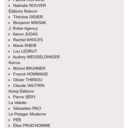
Nathalie ROUYER
Éditions Reborn
Thérèse DIDIER
Benjamin MAISAK
J. Robin Agency
Aaron JUDAS
Rachel KHOLES
Marie KNEIB
Lou LEDRUT
Audrey WEISSELDINGER
Kaïros
Michel BRUNNER
Franck HOMMAGE
Olivier THIRIOU
Claude VAUTRIN
Kotoji Éditions
Pierre SÉRY
La Valette
Sébastien PACI
Le Potager Moderne
PEB
Élise PRUD’HOMME