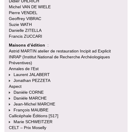
Didier UHLRICH
Michel VAN DE WIELE
Pierre VENDEL
Geoffrey VIBRAC
Suzie WATH
Danielle ZITELLA
Francis ZUCCARI
Maisons d’édition
:
Astrid MARTIN atelier de restauration Incipit ad Explicit
INRAP (Institut National de Recherche Archéologiques
Préventives)
Annales de l’Est
Laurent JALABERT
Jonathan PEZZETA
Aspect
Danièle CORNE
Danièle MARCHE
Jean-Michel MARCHE
François MAUBRE
Callicéphale Éditions [S17]
Marie SCHWEITZER
CELT – Prix Moselly