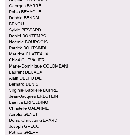
Georges BARRÉ
Pablo BEHAGUE
Dahbia BENDALI
BENOU
Sylvie BESSARD
Daniel BONTEMPS
Noémie BOURGOIS
Patrick BOUTSINDI
Maurice CHÂTEAUX
Chloé CHEVALIER
Marie-Dominique COLOMBANI
Laurent DECAUX
Alain DELHOTAL
Bernard DENIS
Virginie-Gabrielle DUPRÉ
Jean-Jacques ERBSTEIN
Laetitia ERPELDING
Christelle GALARME
Aurélie GENÊT
Denis-Christian GÉRARD
Joseph GRECO
Patrice GREFF