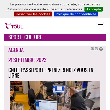
En poursuivant votre navigation sur ce site, vous acceptez
l’utilisation de cookies de suivi et de préférences
J’accepte
Désactiver les cookies
Politique de confidentialité
SPORT - CULTURE
AGENDA
21 SEPTEMBRE 2023
CNI ET PASSEPORT : PRENEZ RENDEZ-VOUS EN
LIGNE