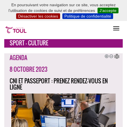
En poursuivant votre navigation sur ce site, vous acceptez
l’utilisation de cookies de suivi et de préférences
J’accepte
Désactiver les cookies
Politique de confidentialité
SPORT - CULTURE
AGENDA
8 OCTOBRE 2023
CNI ET PASSEPORT : PRENEZ RENDEZ-VOUS EN
LIGNE