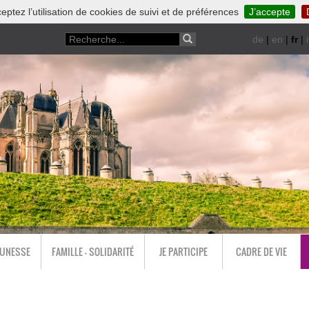
eptez l’utilisation de cookies de suivi et de préférences
J’accepte
de
|
en
|
fr
|
i
EUNESSE
FAMILLE - SOLIDARITÉ
JE PARTICIPE
CADRE DE VIE