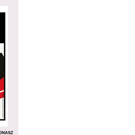
JONASZ