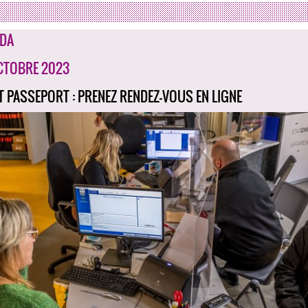
DA
CTOBRE 2023
ET PASSEPORT : PRENEZ RENDEZ-VOUS EN LIGNE