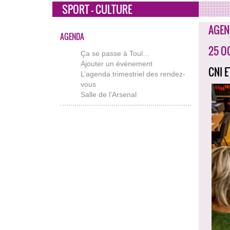
SPORT - CULTURE
AGEN
AGENDA
25 O
Ça se passe à Toul…
Ajouter un événement
CNI 
L’agenda trimestriel des rendez-
vous
Salle de l’Arsenal