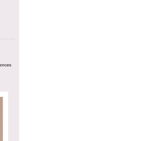
rences