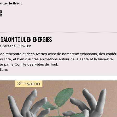
rger le flyer :
 SALON TOUL’EN ÉNERGIES
e l’Arsenal / 9h-18h
s de rencontre et découvertes avec de nombreux exposants, des confé
s libre, et bien d’autres animations autour de la santé et le bien-être.
é par le Comité des Fêtes de Toul.
libre.