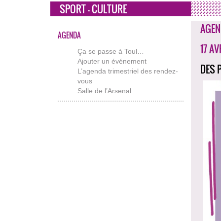
SPORT - CULTURE
AGEN
AGENDA
17 AV
Ça se passe à Toul…
Ajouter un événement
DES 
L’agenda trimestriel des rendez-
vous
Salle de l’Arsenal