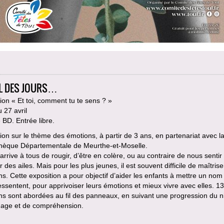
IL DES JOURS…
ion « Et toi, comment tu te sens ? »
 27 avril
BD. Entrée libre.
ion sur le thème des émotions, à partir de 3 ans, en partenariat avec l
hèque Départementale de Meurthe-et-Moselle.
 arrive à tous de rougir, d’être en colère, ou au contraire de nous sentir
 des ailes. Mais pour les plus jeunes, il est souvent difficile de maîtrise
s. Cette exposition a pour objectif d’aider les enfants à mettre un nom
ressentent, pour apprivoiser leurs émotions et mieux vivre avec elles. 13
ns sont abordées au fil des panneaux, en suivant une progression du 
gage et de compréhension.