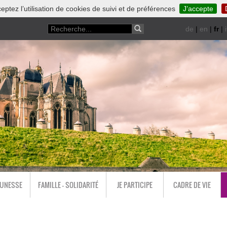
eptez l’utilisation de cookies de suivi et de préférences
J’accepte
de
|
en
|
fr
|
i
EUNESSE
FAMILLE - SOLIDARITÉ
JE PARTICIPE
CADRE DE VIE