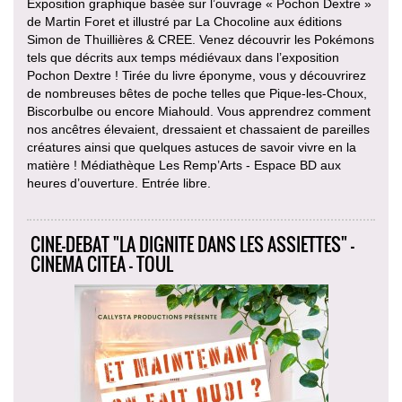
Exposition graphique basée sur l’ouvrage « Pochon Dextre »
de Martin Foret et illustré par La Chocoline aux éditions
Simon de Thuillières & CREE. Venez découvrir les Pokémons
tels que décrits aux temps médiévaux dans l’exposition
Pochon Dextre ! Tirée du livre éponyme, vous y découvrirez
de nombreuses bêtes de poche telles que Pique-les-Choux,
Biscorbulbe ou encore Miahould. Vous apprendrez comment
nos ancêtres élevaient, dressaient et chassaient de pareilles
créatures ainsi que quelques astuces de savoir vivre en la
matière ! Médiathèque Les Remp’Arts - Espace BD aux
heures d’ouverture. Entrée libre.
CINE-DEBAT "LA DIGNITE DANS LES ASSIETTES" -
CINEMA CITEA - TOUL