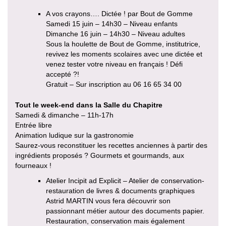
A vos crayons…. Dictée ! par Bout de Gomme
Samedi 15 juin – 14h30 – Niveau enfants
Dimanche 16 juin – 14h30 – Niveau adultes
Sous la houlette de Bout de Gomme, institutrice,
revivez les moments scolaires avec une dictée et
venez tester votre niveau en français ! Défi
accepté ?!
Gratuit – Sur inscription au 06 16 65 34 00
Tout le week-end dans la Salle du Chapitre
Samedi & dimanche – 11h-17h
Entrée libre
Animation ludique sur la gastronomie
Saurez-vous reconstituer les recettes anciennes à partir des
ingrédients proposés ? Gourmets et gourmands, aux
fourneaux !
Atelier Incipit ad Explicit – Atelier de conservation-
restauration de livres & documents graphiques
Astrid MARTIN vous fera découvrir son
passionnant métier autour des documents papier.
Restauration, conservation mais également