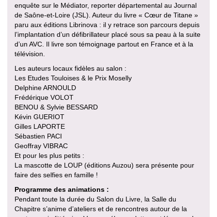
enquête sur le Médiator, reporter départemental au Journal
de Saône-et-Loire (JSL). Auteur du livre « Cœur de Titane »
paru aux éditions Librinova : il y retrace son parcours depuis
l’implantation d’un défibrillateur placé sous sa peau à la suite
d’un AVC. Il livre son témoignage partout en France et à la
télévision.
Les auteurs locaux fidèles au salon :
Les Etudes Touloises & le Prix Moselly
Delphine ARNOULD
Frédérique VOLOT
BENOU & Sylvie BESSARD
Kévin GUERIOT
Gilles LAPORTE
Sébastien PACI
Geoffray VIBRAC
Et pour les plus petits :
La mascotte de LOUP (éditions Auzou) sera présente pour
faire des selfies en famille !
Programme des animations :
Pendant toute la durée du Salon du Livre, la Salle du
Chapitre s’anime d’ateliers et de rencontres autour de la