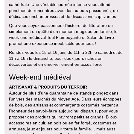
cathédrale. Une véritable journée intense vous attend,
ponctuée de rencontres avec des auteurs passionnés, de
dédicaces enchanteresses et de discussions captivantes.
Que vous soyez passionnés d’histoire, de littérature ou
simplement en quête d’un moment magique en famille, le
week-end médiéval Toul Flamboyante et Salon du Livre
promet une expérience inoubliable pour tous !
Rendez-vous les 15 et 16 juin, de 11h à 22h le samedi et de
11h à 18h le dimanche, pour deux jours riches en
découvertes et en émerveillement en accès libre.
Week-end médiéval
ARTISANAT & PRODUITS DU TERROIR
Autour de plus d’une quarantaine de stands plongez dans
l’univers des marchés du Moyen Âge. Dans leurs échoppes
de bois, des artisans et commerçants costumés mettent à
l’honneur des savoir-faire aujourd’hui disparus, pour vous
proposer des produits qui raviront petits et grands. Bijoux,
accessoires en cuir, en bois ou en fer forgé, costumes et
armures, jeux et jouets pour toute la famille… mais aussi