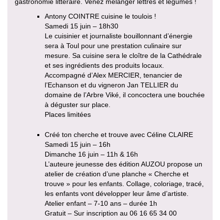
gastronomie littéraire. Venez mélanger lettres et légumes !
Antony COINTRE cuisine le toulois !
Samedi 15 juin – 18h30
Le cuisinier et journaliste bouillonnant d’énergie
sera à Toul pour une prestation culinaire sur
mesure. Sa cuisine sera le cloître de la Cathédrale
et ses ingrédients des produits locaux.
Accompagné d’Alex MERCIER, tenancier de
l’Echanson et du vigneron Jan TELLIER du
domaine de l’Arbre Viké, il concoctera une bouchée
à déguster sur place.
Places limitées
Créé ton cherche et trouve avec Céline CLAIRE
Samedi 15 juin – 16h
Dimanche 16 juin – 11h & 16h
L’auteure jeunesse des édition AUZOU propose un
atelier de création d’une planche « Cherche et
trouve » pour les enfants. Collage, coloriage, tracé,
les enfants vont développer leur âme d’artiste.
Atelier enfant – 7-10 ans – durée 1h
Gratuit – Sur inscription au 06 16 65 34 00