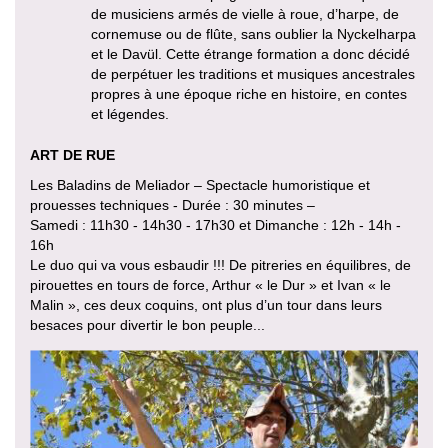
de musiciens armés de vielle à roue, d’harpe, de
cornemuse ou de flûte, sans oublier la Nyckelharpa
et le Davül. Cette étrange formation a donc décidé
de perpétuer les traditions et musiques ancestrales
propres à une époque riche en histoire, en contes
et légendes.
ART DE RUE
Les Baladins de Meliador – Spectacle humoristique et
prouesses techniques - Durée : 30 minutes –
Samedi : 11h30 - 14h30 - 17h30 et Dimanche : 12h - 14h -
16h
Le duo qui va vous esbaudir !!! De pitreries en équilibres, de
pirouettes en tours de force, Arthur « le Dur » et Ivan « le
Malin », ces deux coquins, ont plus d’un tour dans leurs
besaces pour divertir le bon peuple...