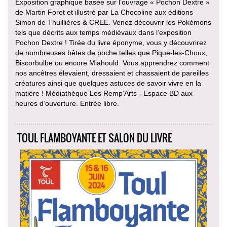
Exposition graphique basée sur l’ouvrage « Pochon Dextre »
de Martin Foret et illustré par La Chocoline aux éditions
Simon de Thuillières & CREE. Venez découvrir les Pokémons
tels que décrits aux temps médiévaux dans l’exposition
Pochon Dextre ! Tirée du livre éponyme, vous y découvrirez
de nombreuses bêtes de poche telles que Pique-les-Choux,
Biscorbulbe ou encore Miahould. Vous apprendrez comment
nos ancêtres élevaient, dressaient et chassaient de pareilles
créatures ainsi que quelques astuces de savoir vivre en la
matière ! Médiathèque Les Remp’Arts - Espace BD aux
heures d’ouverture. Entrée libre.
TOUL FLAMBOYANTE ET SALON DU LIVRE