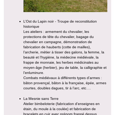
L’Ost du Lapin noir - Troupe de reconstitution
historique
Les ateliers : armement du chevalier, les
protections de tête du chevalier, bagage du
chevalier en campagne, démonstration de
fabrication de hauberts (cotte de mailles),
l’archerie, métier à tisser des galons, la femme, la
beauté et l’hygiène, la médecine médiévale, la
frappe de monnaie, les herbes médicinales au
moyen-âge (herbier), jeu de table, la calligraphie et
l’enluminure.
Combats médiévaux à différents types d’armes :
bâton provençal, bâton à la française, épée, armes
courtes, doubles dagues, tir à l’arc, etc….
La Mesnie sans Terre
Atelier bimbeloterie (fabrication d’enseignes en
étain, du moule à la coulée) et fabrication de
bracelets en cuir avec prénom frappé dessus