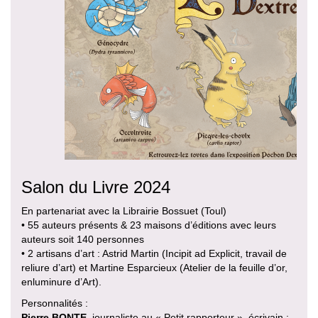
Salon du Livre 2024
En partenariat avec la Librairie Bossuet (Toul)
• 55 auteurs présents & 23 maisons d’éditions avec leurs
auteurs soit 140 personnes
• 2 artisans d’art : Astrid Martin (Incipit ad Explicit, travail de
reliure d’art) et Martine Esparcieux (Atelier de la feuille d’or,
enluminure d’Art).
Personnalités :
Pierre BONTE
, journaliste au « Petit rapporteur », écrivain :