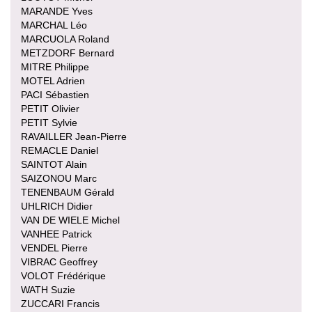
MARANDE Yves
MARCHAL Léo
MARCUOLA Roland
METZDORF Bernard
MITRE Philippe
MOTEL Adrien
PACI Sébastien
PETIT Olivier
PETIT Sylvie
RAVAILLER Jean-Pierre
REMACLE Daniel
SAINTOT Alain
SAIZONOU Marc
TENENBAUM Gérald
UHLRICH Didier
VAN DE WIELE Michel
VANHEE Patrick
VENDEL Pierre
VIBRAC Geoffrey
VOLOT Frédérique
WATH Suzie
ZUCCARI Francis