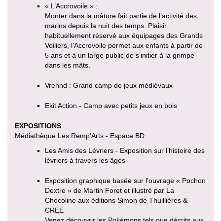
« L’Accrovoile » :
Monter dans la mâture fait partie de l’activité des
marins depuis la nuit des temps. Plaisir
habituellement réservé aux équipages des Grands
Voiliers, l’Accrovoile permet aux enfants à partir de
5 ans et à un large public de s’initier à la grimpe
dans les mâts.
Vrehnd : Grand camp de jeux médiévaux
Ekit Action - Camp avec petits jeux en bois
EXPOSITIONS
Médiathèque Les Remp’Arts - Espace BD
Les Amis des Lévriers - Exposition sur l’histoire des
lévriers à travers les âges
Exposition graphique basée sur l’ouvrage « Pochon
Dextre » de Martin Foret et illustré par La
Chocoline aux éditions Simon de Thuillières &
CREE
Venez découvrir les Pokémons tels que décrits aux