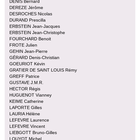
DENIS Bernard
DEREZE Jérôme
DESROCHES Nicolas
DURAND Prescilla
ERBSTEIN Jean-Jacques
ERBSTEIN Jean-Christophe
FOURCHARD Benoit
FROTE Julien
GEHIN Jean-Pierre
GÉRARD Denis-Christian
GOEURIOT Kévin
GRATIER DE SAINT LOUIS Rémy
GREFF Patrice
GUSTAVE J.M.R.
HECTOR Régis
HUGUENOT Vianney
KEIME Catherine
LAPORTE Gilles
LAURIA Hélène
LEFEVRE Laurence
LEFEVRE Vincent
LIEBGOTT Bruno-Gilles
LOUYOT Michel