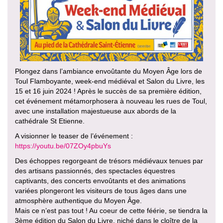
Plongez dans l’ambiance envoûtante du Moyen Âge lors de
Toul Flamboyante, week-end médiéval et Salon du Livre, les
15 et 16 juin 2024 ! Après le succès de sa première édition,
cet événement métamorphosera à nouveau les rues de Toul,
avec une installation majestueuse aux abords de la
cathédrale St Etienne.
A visionner le teaser de l’événement :
https://youtu.be/07ZOy4pbuYs
Des échoppes regorgeant de trésors médiévaux tenues par
des artisans passionnés, des spectacles équestres
captivants, des concerts envoûtants et des animations
variées plongeront les visiteurs de tous âges dans une
atmosphère authentique du Moyen Âge.
Mais ce n’est pas tout ! Au coeur de cette féérie, se tiendra la
3ème édition du Salon du Livre, niché dans le cloître de la