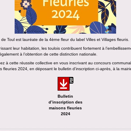
e de Toul est lauréate de la 4ème fleur du label Villes et Villages fleuris.
rissant leur habitation, les toulois contribuent fortement à l’embellisse
e également à l’obtention de cette distinction nationale.
pez à cette réussite collective en vous inscrivant au concours communa
 fleuries 2024, en déposant le bulletin d’inscription ci-après, à la mairi
Bulletin
d’inscription des
maisons fleuries
2024