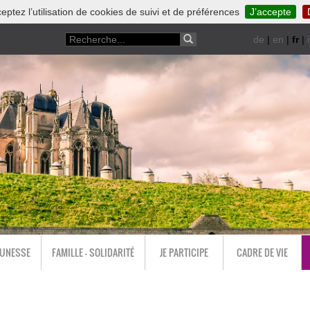
eptez l’utilisation de cookies de suivi et de préférences
J’accepte
de
|
en
|
fr
|
i
EUNESSE
FAMILLE - SOLIDARITÉ
JE PARTICIPE
CADRE DE VIE