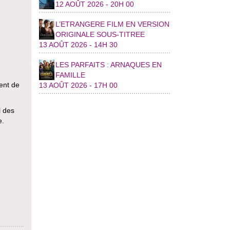
12 AOÛT 2026 - 20H 00
L’ETRANGERE FILM EN VERSION
ORIGINALE SOUS-TITREE
13 AOÛT 2026 - 14H 30
LES PARFAITS : ARNAQUES EN
FAMILLE
ment de
13 AOÛT 2026 - 17H 00
l des
e.