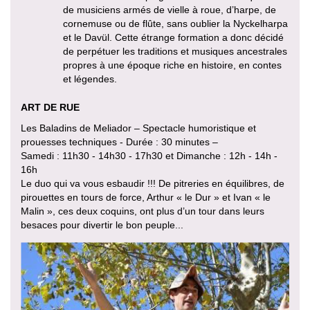
de musiciens armés de vielle à roue, d’harpe, de
cornemuse ou de flûte, sans oublier la Nyckelharpa
et le Davül. Cette étrange formation a donc décidé
de perpétuer les traditions et musiques ancestrales
propres à une époque riche en histoire, en contes
et légendes.
ART DE RUE
Les Baladins de Meliador – Spectacle humoristique et
prouesses techniques - Durée : 30 minutes –
Samedi : 11h30 - 14h30 - 17h30 et Dimanche : 12h - 14h -
16h
Le duo qui va vous esbaudir !!! De pitreries en équilibres, de
pirouettes en tours de force, Arthur « le Dur » et Ivan « le
Malin », ces deux coquins, ont plus d’un tour dans leurs
besaces pour divertir le bon peuple...