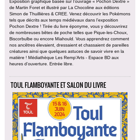
Exposition graphique basée sur l’ouvrage « Pochon Dextre »
de Martin Foret et illustré par La Chocoline aux éditions
Simon de Thuillières & CREE. Venez découvrir les Pokémons
tels que décrits aux temps médiévaux dans l’exposition
Pochon Dextre ! Tirée du livre éponyme, vous y découvrirez
de nombreuses bêtes de poche telles que Pique-les-Choux,
Biscorbulbe ou encore Miahould. Vous apprendrez comment
nos ancêtres élevaient, dressaient et chassaient de pareilles
créatures ainsi que quelques astuces de savoir vivre en la
matière ! Médiathèque Les Remp’Arts - Espace BD aux
heures d’ouverture. Entrée libre.
TOUL FLAMBOYANTE ET SALON DU LIVRE