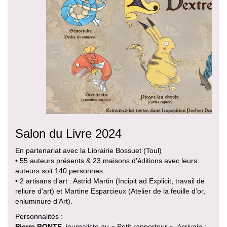
Salon du Livre 2024
En partenariat avec la Librairie Bossuet (Toul)
• 55 auteurs présents & 23 maisons d’éditions avec leurs
auteurs soit 140 personnes
• 2 artisans d’art : Astrid Martin (Incipit ad Explicit, travail de
reliure d’art) et Martine Esparcieux (Atelier de la feuille d’or,
enluminure d’Art).
Personnalités :
Pierre BONTE
, journaliste au « Petit rapporteur », écrivain :