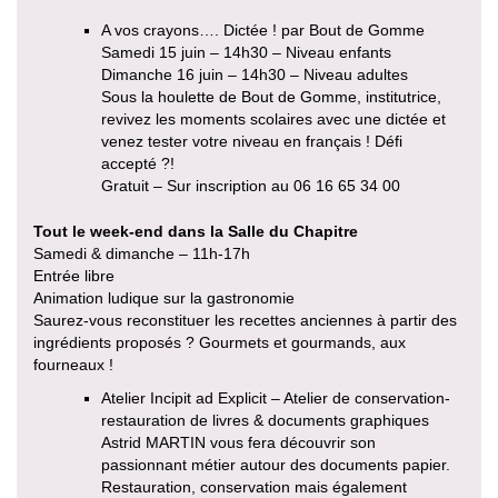
A vos crayons…. Dictée ! par Bout de Gomme
Samedi 15 juin – 14h30 – Niveau enfants
Dimanche 16 juin – 14h30 – Niveau adultes
Sous la houlette de Bout de Gomme, institutrice,
revivez les moments scolaires avec une dictée et
venez tester votre niveau en français ! Défi
accepté ?!
Gratuit – Sur inscription au 06 16 65 34 00
Tout le week-end dans la Salle du Chapitre
Samedi & dimanche – 11h-17h
Entrée libre
Animation ludique sur la gastronomie
Saurez-vous reconstituer les recettes anciennes à partir des
ingrédients proposés ? Gourmets et gourmands, aux
fourneaux !
Atelier Incipit ad Explicit – Atelier de conservation-
restauration de livres & documents graphiques
Astrid MARTIN vous fera découvrir son
passionnant métier autour des documents papier.
Restauration, conservation mais également