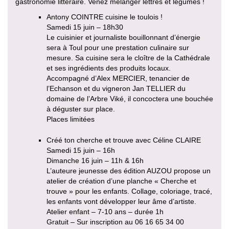
gastronomie littéraire. Venez mélanger lettres et légumes !
Antony COINTRE cuisine le toulois !
Samedi 15 juin – 18h30
Le cuisinier et journaliste bouillonnant d’énergie
sera à Toul pour une prestation culinaire sur
mesure. Sa cuisine sera le cloître de la Cathédrale
et ses ingrédients des produits locaux.
Accompagné d’Alex MERCIER, tenancier de
l’Echanson et du vigneron Jan TELLIER du
domaine de l’Arbre Viké, il concoctera une bouchée
à déguster sur place.
Places limitées
Créé ton cherche et trouve avec Céline CLAIRE
Samedi 15 juin – 16h
Dimanche 16 juin – 11h & 16h
L’auteure jeunesse des édition AUZOU propose un
atelier de création d’une planche « Cherche et
trouve » pour les enfants. Collage, coloriage, tracé,
les enfants vont développer leur âme d’artiste.
Atelier enfant – 7-10 ans – durée 1h
Gratuit – Sur inscription au 06 16 65 34 00