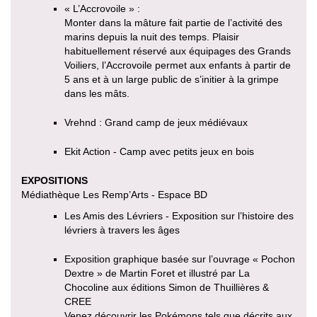
« L’Accrovoile » :
Monter dans la mâture fait partie de l’activité des
marins depuis la nuit des temps. Plaisir
habituellement réservé aux équipages des Grands
Voiliers, l’Accrovoile permet aux enfants à partir de
5 ans et à un large public de s’initier à la grimpe
dans les mâts.
Vrehnd : Grand camp de jeux médiévaux
Ekit Action - Camp avec petits jeux en bois
EXPOSITIONS
Médiathèque Les Remp’Arts - Espace BD
Les Amis des Lévriers - Exposition sur l’histoire des
lévriers à travers les âges
Exposition graphique basée sur l’ouvrage « Pochon
Dextre » de Martin Foret et illustré par La
Chocoline aux éditions Simon de Thuillières &
CREE
Venez découvrir les Pokémons tels que décrits aux