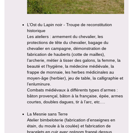
L’Ost du Lapin noir - Troupe de reconstitution
historique
Les ateliers : armement du chevalier, les
protections de tête du chevalier, bagage du
chevalier en campagne, démonstration de
fabrication de hauberts (cotte de mailles),
l’archerie, métier à tisser des galons, la femme, la
beauté et l’hygiène, la médecine médiévale, la
frappe de monnaie, les herbes médicinales au
moyen-âge (herbier), jeu de table, la calligraphie et
l’enluminure.
Combats médiévaux à différents types d’armes :
bâton provençal, bâton à la française, épée, armes
courtes, doubles dagues, tir à l’arc, etc….
La Mesnie sans Terre
Atelier bimbeloterie (fabrication d’enseignes en
étain, du moule à la coulée) et fabrication de
bracelets en cuir avec prénom frappé dessus