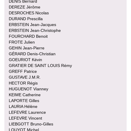
DENIS Bernard
DEREZE Jérôme
DESROCHES Nicolas
DURAND Prescilla
ERBSTEIN Jean-Jacques
ERBSTEIN Jean-Christophe
FOURCHARD Benoit
FROTE Julien
GEHIN Jean-Pierre
GÉRARD Denis-Christian
GOEURIOT Kévin
GRATIER DE SAINT LOUIS Rémy
GREFF Patrice
GUSTAVE J.M.R.
HECTOR Régis
HUGUENOT Vianney
KEIME Catherine
LAPORTE Gilles
LAURIA Hélène
LEFEVRE Laurence
LEFEVRE Vincent
LIEBGOTT Bruno-Gilles
LOUYOT Michel