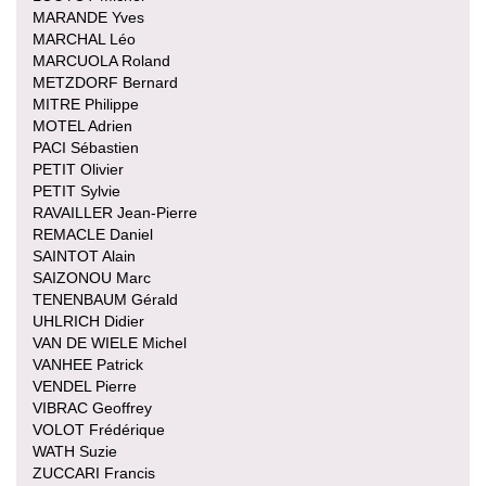
MARANDE Yves
MARCHAL Léo
MARCUOLA Roland
METZDORF Bernard
MITRE Philippe
MOTEL Adrien
PACI Sébastien
PETIT Olivier
PETIT Sylvie
RAVAILLER Jean-Pierre
REMACLE Daniel
SAINTOT Alain
SAIZONOU Marc
TENENBAUM Gérald
UHLRICH Didier
VAN DE WIELE Michel
VANHEE Patrick
VENDEL Pierre
VIBRAC Geoffrey
VOLOT Frédérique
WATH Suzie
ZUCCARI Francis