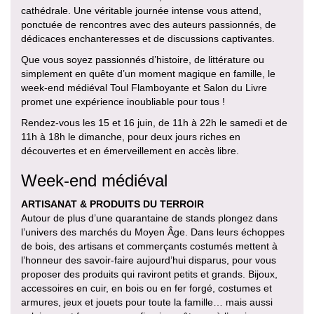
cathédrale. Une véritable journée intense vous attend,
ponctuée de rencontres avec des auteurs passionnés, de
dédicaces enchanteresses et de discussions captivantes.
Que vous soyez passionnés d’histoire, de littérature ou
simplement en quête d’un moment magique en famille, le
week-end médiéval Toul Flamboyante et Salon du Livre
promet une expérience inoubliable pour tous !
Rendez-vous les 15 et 16 juin, de 11h à 22h le samedi et de
11h à 18h le dimanche, pour deux jours riches en
découvertes et en émerveillement en accès libre.
Week-end médiéval
ARTISANAT & PRODUITS DU TERROIR
Autour de plus d’une quarantaine de stands plongez dans
l’univers des marchés du Moyen Âge. Dans leurs échoppes
de bois, des artisans et commerçants costumés mettent à
l’honneur des savoir-faire aujourd’hui disparus, pour vous
proposer des produits qui raviront petits et grands. Bijoux,
accessoires en cuir, en bois ou en fer forgé, costumes et
armures, jeux et jouets pour toute la famille… mais aussi