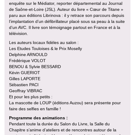
enquête sur le Médiator, reporter départemental au Journal
de Saône-et-Loire (JSL). Auteur du livre « Cœur de Titane »
paru aux éditions Librinova : il y retrace son parcours depuis
l’implantation d’un défibrillateur placé sous sa peau à la suite
d’un AVC. Il livre son témoignage partout en France et à la
télévision.
Les auteurs locaux fidèles au salon :
Les Etudes Touloises & le Prix Moselly
Delphine ARNOULD
Frédérique VOLOT
BENOU & Sylvie BESSARD
Kévin GUERIOT
Gilles LAPORTE
Sébastien PACI
Geoffray VIBRAC
Et pour les plus petits :
La mascotte de LOUP (éditions Auzou) sera présente pour
faire des selfies en famille !
Programme des animations :
Pendant toute la durée du Salon du Livre, la Salle du
Chapitre s’anime d’ateliers et de rencontres autour de la