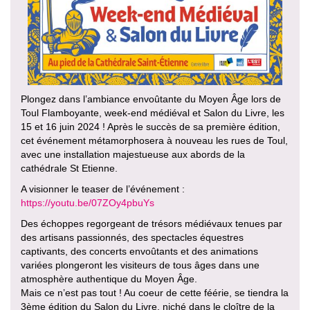
Plongez dans l’ambiance envoûtante du Moyen Âge lors de
Toul Flamboyante, week-end médiéval et Salon du Livre, les
15 et 16 juin 2024 ! Après le succès de sa première édition,
cet événement métamorphosera à nouveau les rues de Toul,
avec une installation majestueuse aux abords de la
cathédrale St Etienne.
A visionner le teaser de l’événement :
https://youtu.be/07ZOy4pbuYs
Des échoppes regorgeant de trésors médiévaux tenues par
des artisans passionnés, des spectacles équestres
captivants, des concerts envoûtants et des animations
variées plongeront les visiteurs de tous âges dans une
atmosphère authentique du Moyen Âge.
Mais ce n’est pas tout ! Au coeur de cette féérie, se tiendra la
3ème édition du Salon du Livre, niché dans le cloître de la