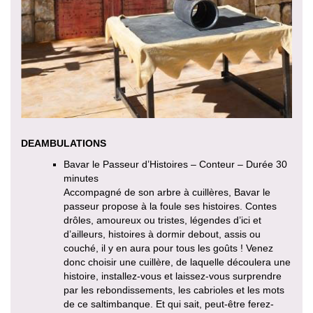
DEAMBULATIONS
Bavar le Passeur d’Histoires – Conteur – Durée 30
minutes
Accompagné de son arbre à cuillères, Bavar le
passeur propose à la foule ses histoires. Contes
drôles, amoureux ou tristes, légendes d’ici et
d’ailleurs, histoires à dormir debout, assis ou
couché, il y en aura pour tous les goûts ! Venez
donc choisir une cuillère, de laquelle découlera une
histoire, installez-vous et laissez-vous surprendre
par les rebondissements, les cabrioles et les mots
de ce saltimbanque. Et qui sait, peut-être ferez-