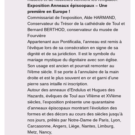
Exposition Anneaux épiscopaux – Une
première en Europe !
Commissariat de l’exposition, Alde HARMAND,
Conservateur du Trésor de la cathédrale de Toul et
Bernard BERTHOD, conservateur du musée de
Fourvière
Appartenant aux Pontificalia, l’anneau est remis à
l’évêque lors de sa consécration en signe de sa
dignité et de sa juridiction. Il est le symbole du
mariage mystique du dignitaire avec son église.
Son usage est ancien et pourrait remonter au
IVème siècle. Il se porte à l’annulaire de la main
droite et est le plus souvent en or et garni d’une
pierre sans intaille ni inscription.
Autour des anneaux d’Endulus et Hugues des
Hazards, évêques de Toul aux VIIème et XVIème
siècles, l’exposition présente une quarantaine
d’anneaux épiscopaux montrant l’évolution des
formes et des décors au cours des siècles jusqu’à
nos jours, prêtés par Notre-Dame de Paris, Lyon,
Carcasonne, Angers, Liège, Nantes, Limburg,
Metz, Nancy,