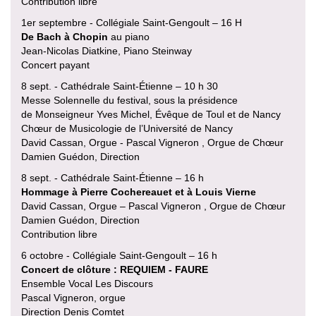
Contribution libre
1er septembre - Collégiale Saint-Gengoult – 16 H
De Bach à Chopin
au piano
Jean-Nicolas Diatkine, Piano Steinway
Concert payant
8 sept. - Cathédrale Saint-Étienne – 10 h 30
Messe Solennelle du festival, sous la présidence
de Monseigneur Yves Michel, Évêque de Toul et de Nancy
Chœur de Musicologie de l’Université de Nancy
David Cassan, Orgue - Pascal Vigneron , Orgue de Chœur
Damien Guédon, Direction
8 sept. - Cathédrale Saint-Étienne – 16 h
Hommage à Pierre Cochereauet et à Louis Vierne
David Cassan, Orgue – Pascal Vigneron , Orgue de Chœur
Damien Guédon, Direction
Contribution libre
6 octobre - Collégiale Saint-Gengoult – 16 h
Concert de clôture : REQUIEM - FAURE
Ensemble Vocal Les Discours
Pascal Vigneron, orgue
Direction Denis Comtet