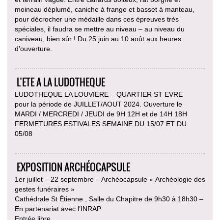
moineau déplumé, caniche à frange et basset à manteau,
pour décrocher une médaille dans ces épreuves très
spéciales, il faudra se mettre au niveau – au niveau du
caniveau, bien sûr ! Du 25 juin au 10 août aux heures
d’ouverture.
L’ETE A LA LUDOTHEQUE
LUDOTHEQUE LA LOUVIERE – QUARTIER ST EVRE
pour la période de JUILLET/AOUT 2024. Ouverture le
MARDI / MERCREDI / JEUDI de 9H 12H et de 14H 18H
FERMETURES ESTIVALES SEMAINE DU 15/07 ET DU
05/08
EXPOSITION ARCHÉOCAPSULE
1er juillet – 22 septembre – Archéocapsule « Archéologie des
gestes funéraires »
Cathédrale St Étienne , Salle du Chapitre de 9h30 à 18h30 –
En partenariat avec l’INRAP
Entrée libre