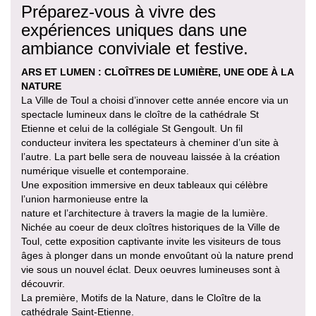
Préparez-vous à vivre des
expériences uniques dans une
ambiance conviviale et festive.
ARS ET LUMEN : CLOÎTRES DE LUMIÈRE, UNE ODE À LA
NATURE
La Ville de Toul a choisi d’innover cette année encore via un
spectacle lumineux dans le cloître de la cathédrale St
Etienne et celui de la collégiale St Gengoult. Un fil
conducteur invitera les spectateurs à cheminer d’un site à
l’autre. La part belle sera de nouveau laissée à la création
numérique visuelle et contemporaine.
Une exposition immersive en deux tableaux qui célèbre
l’union harmonieuse entre la
nature et l’architecture à travers la magie de la lumière.
Nichée au coeur de deux cloîtres historiques de la Ville de
Toul, cette exposition captivante invite les visiteurs de tous
âges à plonger dans un monde envoûtant où la nature prend
vie sous un nouvel éclat. Deux oeuvres lumineuses sont à
découvrir.
La première, Motifs de la Nature, dans le Cloître de la
cathédrale Saint-Etienne.