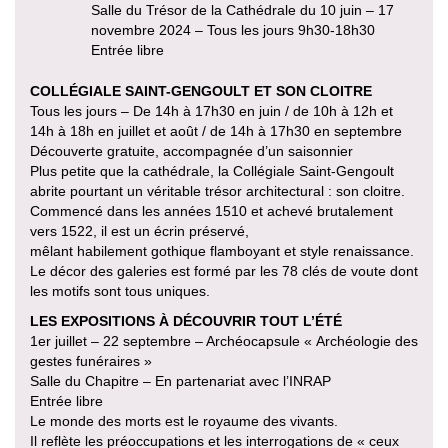
Salle du Trésor de la Cathédrale du 10 juin – 17
novembre 2024 – Tous les jours 9h30-18h30
Entrée libre
COLLÉGIALE SAINT-GENGOULT ET SON CLOITRE
Tous les jours – De 14h à 17h30 en juin / de 10h à 12h et
14h à 18h en juillet et août / de 14h à 17h30 en septembre
Découverte gratuite, accompagnée d’un saisonnier
Plus petite que la cathédrale, la Collégiale Saint-Gengoult
abrite pourtant un véritable trésor architectural : son cloitre.
Commencé dans les années 1510 et achevé brutalement
vers 1522, il est un écrin préservé,
mêlant habilement gothique flamboyant et style renaissance.
Le décor des galeries est formé par les 78 clés de voute dont
les motifs sont tous uniques.
LES EXPOSITIONS À DÉCOUVRIR TOUT L’ÉTÉ
1er juillet – 22 septembre – Archéocapsule « Archéologie des
gestes funéraires »
Salle du Chapitre – En partenariat avec l’INRAP
Entrée libre
Le monde des morts est le royaume des vivants.
Il reflète les préoccupations et les interrogations de « ceux