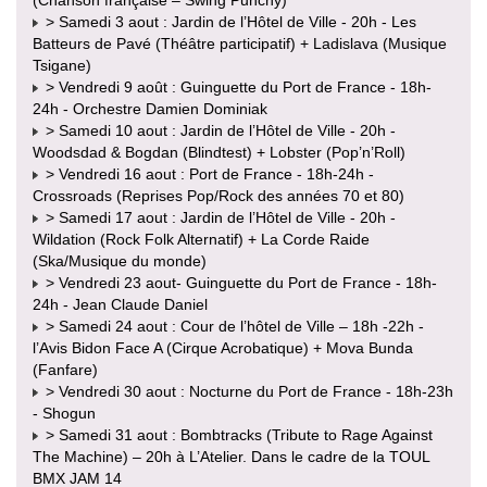
> Samedi 3 aout : Jardin de l’Hôtel de Ville - 20h - Les
Batteurs de Pavé (Théâtre participatif) + Ladislava (Musique
Tsigane)
> Vendredi 9 août : Guinguette du Port de France - 18h-
24h - Orchestre Damien Dominiak
> Samedi 10 aout : Jardin de l’Hôtel de Ville - 20h -
Woodsdad & Bogdan (Blindtest) + Lobster (Pop’n’Roll)
> Vendredi 16 aout : Port de France - 18h-24h -
Crossroads (Reprises Pop/Rock des années 70 et 80)
> Samedi 17 aout : Jardin de l’Hôtel de Ville - 20h -
Wildation (Rock Folk Alternatif) + La Corde Raide
(Ska/Musique du monde)
> Vendredi 23 aout- Guinguette du Port de France - 18h-
24h - Jean Claude Daniel
> Samedi 24 aout : Cour de l’hôtel de Ville – 18h -22h -
l’Avis Bidon Face A (Cirque Acrobatique) + Mova Bunda
(Fanfare)
> Vendredi 30 aout : Nocturne du Port de France - 18h-23h
- Shogun
> Samedi 31 aout : Bombtracks (Tribute to Rage Against
The Machine) – 20h à L’Atelier. Dans le cadre de la TOUL
BMX JAM 14