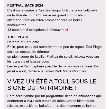
FESTIVAL BACH 2024
C’est sans conteste l’un des temps forts de la vie culturelle
de la Ville de Toul. Consacré au grand compositeur
allemand, l’édition 2024 promet encore de belles
découvertes.
13 concerts d’exceptions à découvrir
ici
TOUL PLAGE
Détente et Farniente
Enfin, pour ceux qui recherchent un peu de repos, Toul Plage
offre un espace de détente
en plein coeur de la ville. Profitez du soleil, relaxez-vous sur
les transats et laissez-vous
bercer par l’atmosphère paisible de cette oasis urbaine. De
juillet à août, derrière le Street Park Marie&Mathias.
VIVEZ UN ÉTÉ A TOUL SOUS LE
SIGNE DU PATRIMOINE !
L’été sera rythmé par un programme riche en animations qui
donneront à vivre des temps de découvertes historiques
(visites, expositions, balades, …), des moments culinaires