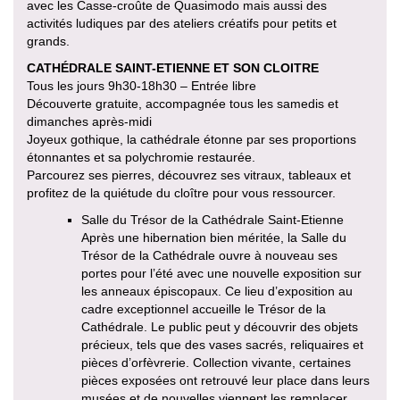
avec les Casse-croûte de Quasimodo mais aussi des
activités ludiques par des ateliers créatifs pour petits et
grands.
CATHÉDRALE SAINT-ETIENNE ET SON CLOITRE
Tous les jours 9h30-18h30 – Entrée libre
Découverte gratuite, accompagnée tous les samedis et
dimanches après-midi
Joyeux gothique, la cathédrale étonne par ses proportions
étonnantes et sa polychromie restaurée.
Parcourez ses pierres, découvrez ses vitraux, tableaux et
profitez de la quiétude du cloître pour vous ressourcer.
Salle du Trésor de la Cathédrale Saint-Etienne
Après une hibernation bien méritée, la Salle du
Trésor de la Cathédrale ouvre à nouveau ses
portes pour l’été avec une nouvelle exposition sur
les anneaux épiscopaux. Ce lieu d’exposition au
cadre exceptionnel accueille le Trésor de la
Cathédrale. Le public peut y découvrir des objets
précieux, tels que des vases sacrés, reliquaires et
pièces d’orfèvrerie. Collection vivante, certaines
pièces exposées ont retrouvé leur place dans leurs
musées et de nouvelles viennent les remplacer.