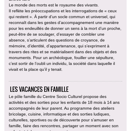
Le monde des morts est le royaume des vivants.
Il reflète les préoccupations et les interrogations de « ceux
qui restent ». À partir d’un socle commun et universel, qui
reconnaît dans les gestes d’accompagnement une manière
pour les endeuillés de donner un sens à la mort d’un proche,
peut-être de se soulager, d’essayer de combler une
absence, s’articulent des questions de croyance, de
mémoire, d’identité, d’appartenance, qui s’expriment à
travers des rites et se matérialisent dans des objets et des
monuments. Pour un archéologue, fouiller une sépulture,
c’est sortir de l’oubli un individu, la société dans laquelle il
vivait et la place qu’il y tenait.
LES VACANCES EN FAMILLE
Le pôle famille du Centre Socio Culturel propose des
activités et des sorties pour les enfants de 18 mois à 14 ans
accompagnés de leur parent. Au programme des ateliers
bricolage, cuisine, informatique et des sorties ludiques,
culturelles, sportives ou de découverte pour s’amuser en
famille, faire des rencontres, partager un moment avec son