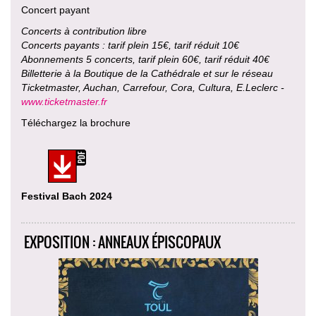
Concert payant
Concerts à contribution libre
Concerts payants : tarif plein 15€, tarif réduit 10€
Abonnements 5 concerts, tarif plein 60€, tarif réduit 40€
Billetterie à la Boutique de la Cathédrale et sur le réseau
Ticketmaster, Auchan, Carrefour, Cora, Cultura, E.Leclerc -
www.ticketmaster.fr
Téléchargez la brochure
Festival Bach 2024
EXPOSITION : ANNEAUX ÉPISCOPAUX