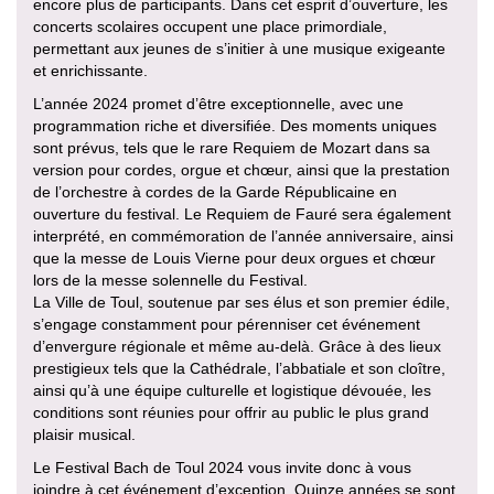
encore plus de participants. Dans cet esprit d’ouverture, les
concerts scolaires occupent une place primordiale,
permettant aux jeunes de s’initier à une musique exigeante
et enrichissante.
L’année 2024 promet d’être exceptionnelle, avec une
programmation riche et diversifiée. Des moments uniques
sont prévus, tels que le rare Requiem de Mozart dans sa
version pour cordes, orgue et chœur, ainsi que la prestation
de l’orchestre à cordes de la Garde Républicaine en
ouverture du festival. Le Requiem de Fauré sera également
interprété, en commémoration de l’année anniversaire, ainsi
que la messe de Louis Vierne pour deux orgues et chœur
lors de la messe solennelle du Festival.
La Ville de Toul, soutenue par ses élus et son premier édile,
s’engage constamment pour pérenniser cet événement
d’envergure régionale et même au-delà. Grâce à des lieux
prestigieux tels que la Cathédrale, l’abbatiale et son cloître,
ainsi qu’à une équipe culturelle et logistique dévouée, les
conditions sont réunies pour offrir au public le plus grand
plaisir musical.
Le Festival Bach de Toul 2024 vous invite donc à vous
joindre à cet événement d’exception. Quinze années se sont