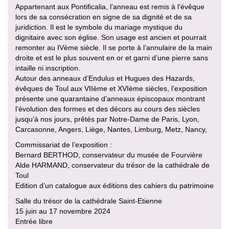
Appartenant aux Pontificalia, l’anneau est remis à l’évêque
lors de sa consécration en signe de sa dignité et de sa
juridiction. Il est le symbole du mariage mystique du
dignitaire avec son église. Son usage est ancien et pourrait
remonter au IVème siècle. Il se porte à l’annulaire de la main
droite et est le plus souvent en or et garni d’une pierre sans
intaille ni inscription.
Autour des anneaux d’Endulus et Hugues des Hazards,
évêques de Toul aux VIIème et XVIème siècles, l’exposition
présente une quarantaine d’anneaux épiscopaux montrant
l’évolution des formes et des décors au cours des siècles
jusqu’à nos jours, prêtés par Notre-Dame de Paris, Lyon,
Carcasonne, Angers, Liège, Nantes, Limburg, Metz, Nancy,
Commissariat de l’exposition :
Bernard BERTHOD, conservateur du musée de Fourvière
Alde HARMAND, conservateur du trésor de la cathédrale de
Toul
Edition d’un catalogue aux éditions des cahiers du patrimoine
Salle du trésor de la cathédrale Saint-Etienne
15 juin au 17 novembre 2024
Entrée libre