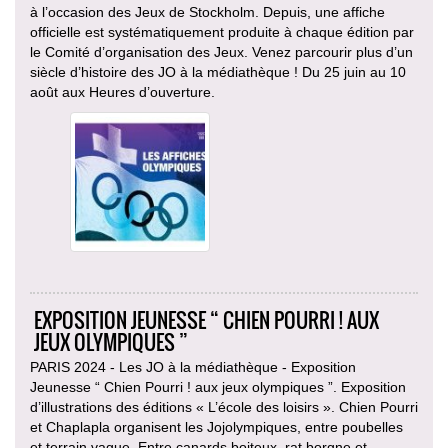
à l’occasion des Jeux de Stockholm. Depuis, une affiche
officielle est systématiquement produite à chaque édition par
le Comité d’organisation des Jeux. Venez parcourir plus d’un
siècle d’histoire des JO à la médiathèque ! Du 25 juin au 10
août aux Heures d’ouverture.
EXPOSITION JEUNESSE “ CHIEN POURRI ! AUX
JEUX OLYMPIQUES ”
PARIS 2024 - Les JO à la médiathèque - Exposition
Jeunesse “ Chien Pourri ! aux jeux olympiques ”. Exposition
d’illustrations des éditions « L’école des loisirs ». Chien Pourri
et Chaplapla organisent les Jojolympiques, entre poubelles
et terrain vague. Entre canards boiteux, rat borgne et