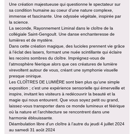
Une création majestueuse qui questionne le spectateur sur
sa condition humaine au coeur d’une nature complexe,
immense et fascinante. Une odyssée végétale, inspirée par
la science.
La seconde, Rayonnement Liminal dans le cloître de la
collégiale Saint-Gengoult. Une danse enchanteresse de
lumières et de mystère.
Dans cette création magique, des lucioles prennent vie grâce
à l’éclat des lasers, formant une nuée scintillante qui éclaire
les recoins sombres du cloître. Imprégnez-vous de
l’atmosphère féerique alors que ces créatures de lumière
virevoltent autour de vous, créant une symphonie visuelle
presque onirique.
Les CLOÎTRES DE LUMIÈRE sont bien plus qu’une simple
exposition ; c’est une expérience sensorielle qui émerveille et
inspire, invitant les visiteurs à redécouvrir la beauté et la
magie qui nous entourent. Que vous soyez petit ou grand,
laissez-vous transporter dans ce monde lumineux et féérique
où la nature et l’architecture se rencontrent dans une
harmonie éblouissante.
Déambulation libre d’un cloître à l’autre du jeudi 4 juillet 2024
au samedi 31 août 2024