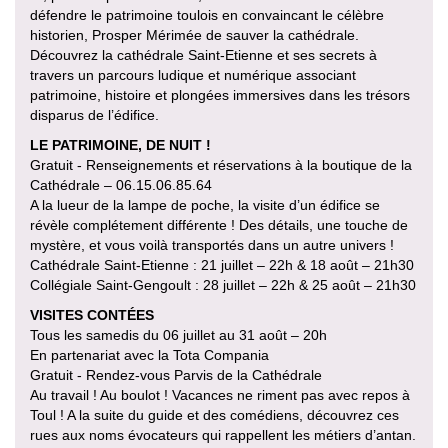
défendre le patrimoine toulois en convaincant le célèbre
historien, Prosper Mérimée de sauver la cathédrale.
Découvrez la cathédrale Saint-Etienne et ses secrets à
travers un parcours ludique et numérique associant
patrimoine, histoire et plongées immersives dans les trésors
disparus de l’édifice.
LE PATRIMOINE, DE NUIT !
Gratuit - Renseignements et réservations à la boutique de la
Cathédrale – 06.15.06.85.64
A la lueur de la lampe de poche, la visite d’un édifice se
révèle complétement différente ! Des détails, une touche de
mystère, et vous voilà transportés dans un autre univers !
Cathédrale Saint-Etienne : 21 juillet – 22h & 18 août – 21h30
Collégiale Saint-Gengoult : 28 juillet – 22h & 25 août – 21h30
VISITES CONTÉES
Tous les samedis du 06 juillet au 31 août – 20h
En partenariat avec la Tota Compania
Gratuit - Rendez-vous Parvis de la Cathédrale
Au travail ! Au boulot ! Vacances ne riment pas avec repos à
Toul ! A la suite du guide et des comédiens, découvrez ces
rues aux noms évocateurs qui rappellent les métiers d’antan.