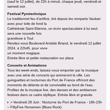
(sauf le 12 juillet), de 22h à minuit, chaque jeudi, vendredi et
samedi soir.
Festival Pyrotechnique
Le traditionnel feu d’artifice, tiré depuis les remparts Vauban
avec pour toile de fond la
Cathédrale Saint-Etienne, un écrin spectaculaire à lui seul,
sera une nouvelle fois
grandiose à Toul.
Rendez-vous Boulevard Aristide Briand, le vendredi 12 juillet
2024, à 22h45, pour vivre
un moment magique.
Entrée libre et petite restauration sur place
Concerts et Animations
Tous les week-ends, laissez-vous emporter par la musique
avec une série de concerts qui animeront la ville. Les
guinguettes et nocturnes du Port de France offriront des
moments de détente et de convivialité au bord de l’eau.
Profitez de la musique live, des danses et des ambiances
festives dans ce cadre idyllique. Entrée libre et gratuite.
> Vendredi 28 Juin : Nocturne du Port de France - 18h-23h
– FiftyFive Horsemen (Blues Rock)