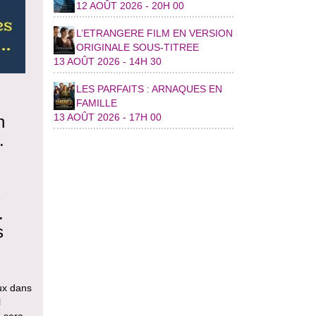
12 AOÛT 2026 - 20H 00
L’ETRANGERE FILM EN VERSION
ORIGINALE SOUS-TITREE
13 AOÛT 2026 - 14H 30
LES PARFAITS : ARNAQUES EN
FAMILLE
13 AOÛT 2026 - 17H 00
n
.
s
.
s
eux dans
l