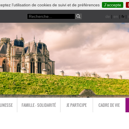
eptez l’utilisation de cookies de suivi et de préférences
J’accepte
de
|
en
|
fr
|
i
EUNESSE
FAMILLE - SOLIDARITÉ
JE PARTICIPE
CADRE DE VIE