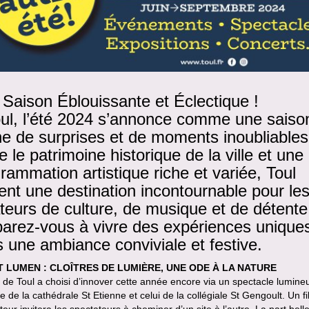
Saison Éblouissante et Éclectique !
ul, l’été 2024 s’annonce comme une saiso
ne de surprises et de moments inoubliables
e le patrimoine historique de la ville et une
rammation artistique riche et variée, Toul
ent une destination incontournable pour le
eurs de culture, de musique et de détente
arez-vous à vivre des expériences unique
 une ambiance conviviale et festive.
T LUMEN : CLOÎTRES DE LUMIÈRE, UNE ODE À LA NATURE
e de Toul a choisi d’innover cette année encore via un spectacle lumin
tre de la cathédrale St Etienne et celui de la collégiale St Gengoult. Un fi