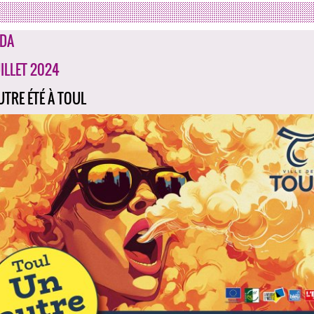
DA
UILLET 2024
UTRE ÉTÉ À TOUL