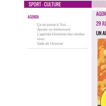
SPORT - CULTURE
AGEN
AGENDA
29 J
Ça se passe à Toul…
Ajouter un événement
UN A
L’agenda trimestriel des rendez-
vous
Salle de l’Arsenal