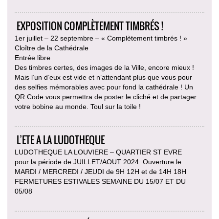
EXPOSITION COMPLÈTEMENT TIMBRÉS !
1er juillet – 22 septembre – « Complètement timbrés ! »
Cloître de la Cathédrale
Entrée libre
Des timbres certes, des images de la Ville, encore mieux !
Mais l’un d’eux est vide et n’attendant plus que vous pour
des selfies mémorables avec pour fond la cathédrale ! Un
QR Code vous permettra de poster le cliché et de partager
votre bobine au monde. Toul sur la toile !
L’ETE A LA LUDOTHEQUE
LUDOTHEQUE LA LOUVIERE – QUARTIER ST EVRE
pour la période de JUILLET/AOUT 2024. Ouverture le
MARDI / MERCREDI / JEUDI de 9H 12H et de 14H 18H
FERMETURES ESTIVALES SEMAINE DU 15/07 ET DU
05/08