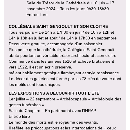
Salle du Trésor de la Cathédrale du 10 juin – 17
novembre 2024 – Tous les jours 9h30-18h30
Entrée libre
COLLÉGIALE SAINT-GENGOULT ET SON CLOITRE
Tous les jours – De 14h à 17h30 en juin / de 10h à 12h et
14h à 18h en juillet et août / de 14h à 17h30 en septembre
Découverte gratuite, accompagnée d’un saisonnier
Plus petite que la cathédrale, la Collégiale Saint-Gengoult
abrite pourtant un véritable trésor architectural : son cloitre.
Commencé dans les années 1510 et achevé brutalement
vers 1522, il est un écrin préservé,
mêlant habilement gothique flamboyant et style renaissance.
Le décor des galeries est formé par les 78 clés de voute dont
les motifs sont tous uniques.
LES EXPOSITIONS À DÉCOUVRIR TOUT L’ÉTÉ
1er juillet – 22 septembre – Archéocapsule « Archéologie des
gestes funéraires »
Salle du Chapitre – En partenariat avec l’INRAP
Entrée libre
Le monde des morts est le royaume des vivants.
Il reflète les préoccupations et les interrogations de « ceux