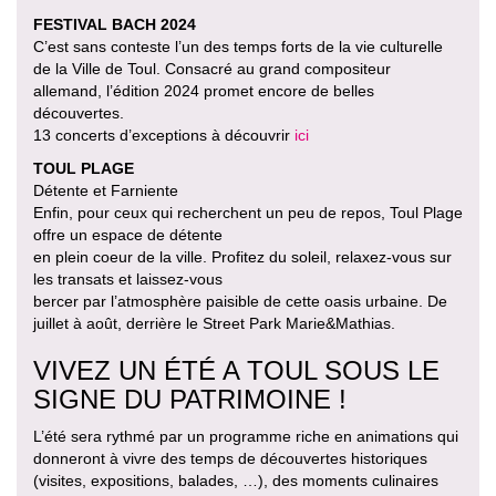
FESTIVAL BACH 2024
C’est sans conteste l’un des temps forts de la vie culturelle
de la Ville de Toul. Consacré au grand compositeur
allemand, l’édition 2024 promet encore de belles
découvertes.
13 concerts d’exceptions à découvrir
ici
TOUL PLAGE
Détente et Farniente
Enfin, pour ceux qui recherchent un peu de repos, Toul Plage
offre un espace de détente
en plein coeur de la ville. Profitez du soleil, relaxez-vous sur
les transats et laissez-vous
bercer par l’atmosphère paisible de cette oasis urbaine. De
juillet à août, derrière le Street Park Marie&Mathias.
VIVEZ UN ÉTÉ A TOUL SOUS LE
SIGNE DU PATRIMOINE !
L’été sera rythmé par un programme riche en animations qui
donneront à vivre des temps de découvertes historiques
(visites, expositions, balades, …), des moments culinaires