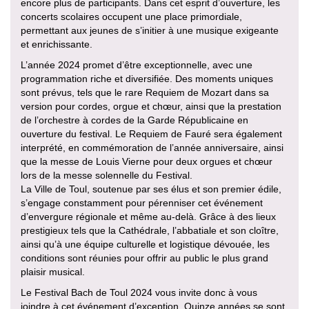
encore plus de participants. Dans cet esprit d’ouverture, les
concerts scolaires occupent une place primordiale,
permettant aux jeunes de s’initier à une musique exigeante
et enrichissante.
L’année 2024 promet d’être exceptionnelle, avec une
programmation riche et diversifiée. Des moments uniques
sont prévus, tels que le rare Requiem de Mozart dans sa
version pour cordes, orgue et chœur, ainsi que la prestation
de l’orchestre à cordes de la Garde Républicaine en
ouverture du festival. Le Requiem de Fauré sera également
interprété, en commémoration de l’année anniversaire, ainsi
que la messe de Louis Vierne pour deux orgues et chœur
lors de la messe solennelle du Festival.
La Ville de Toul, soutenue par ses élus et son premier édile,
s’engage constamment pour pérenniser cet événement
d’envergure régionale et même au-delà. Grâce à des lieux
prestigieux tels que la Cathédrale, l’abbatiale et son cloître,
ainsi qu’à une équipe culturelle et logistique dévouée, les
conditions sont réunies pour offrir au public le plus grand
plaisir musical.
Le Festival Bach de Toul 2024 vous invite donc à vous
joindre à cet événement d’exception. Quinze années se sont