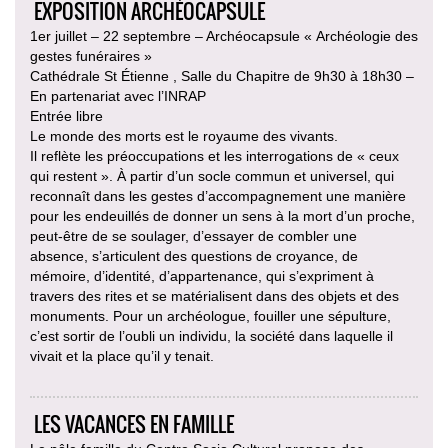
EXPOSITION ARCHÉOCAPSULE
1er juillet – 22 septembre – Archéocapsule « Archéologie des
gestes funéraires »
Cathédrale St Étienne , Salle du Chapitre de 9h30 à 18h30 –
En partenariat avec l’INRAP
Entrée libre
Le monde des morts est le royaume des vivants.
Il reflète les préoccupations et les interrogations de « ceux
qui restent ». À partir d’un socle commun et universel, qui
reconnaît dans les gestes d’accompagnement une manière
pour les endeuillés de donner un sens à la mort d’un proche,
peut-être de se soulager, d’essayer de combler une
absence, s’articulent des questions de croyance, de
mémoire, d’identité, d’appartenance, qui s’expriment à
travers des rites et se matérialisent dans des objets et des
monuments. Pour un archéologue, fouiller une sépulture,
c’est sortir de l’oubli un individu, la société dans laquelle il
vivait et la place qu’il y tenait.
LES VACANCES EN FAMILLE