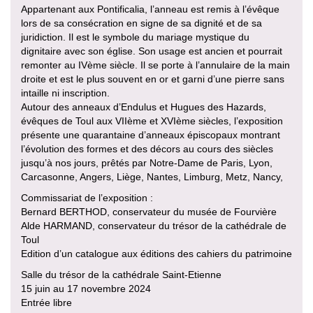
Appartenant aux Pontificalia, l’anneau est remis à l’évêque
lors de sa consécration en signe de sa dignité et de sa
juridiction. Il est le symbole du mariage mystique du
dignitaire avec son église. Son usage est ancien et pourrait
remonter au IVème siècle. Il se porte à l’annulaire de la main
droite et est le plus souvent en or et garni d’une pierre sans
intaille ni inscription.
Autour des anneaux d’Endulus et Hugues des Hazards,
évêques de Toul aux VIIème et XVIème siècles, l’exposition
présente une quarantaine d’anneaux épiscopaux montrant
l’évolution des formes et des décors au cours des siècles
jusqu’à nos jours, prêtés par Notre-Dame de Paris, Lyon,
Carcasonne, Angers, Liège, Nantes, Limburg, Metz, Nancy,
Commissariat de l’exposition :
Bernard BERTHOD, conservateur du musée de Fourvière
Alde HARMAND, conservateur du trésor de la cathédrale de
Toul
Edition d’un catalogue aux éditions des cahiers du patrimoine
Salle du trésor de la cathédrale Saint-Etienne
15 juin au 17 novembre 2024
Entrée libre