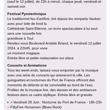
(sauf le 12 juillet), de 22h à minuit, chaque jeudi, vendredi et
samedi soir.
Festival Pyrotechnique
Le traditionnel feu d’artifice, tiré depuis les remparts Vauban
avec pour toile de fond la
Cathédrale Saint-Etienne, un écrin spectaculaire à lui seul,
sera une nouvelle fois
grandiose à Toul.
Rendez-vous Boulevard Aristide Briand, le vendredi 12 juillet
2024, à 22h45, pour vivre
un moment magique.
Entrée libre et petite restauration sur place
Concerts et Animations
Tous les week-ends, laissez-vous emporter par la musique
avec une série de concerts qui animeront la ville. Les
guinguettes et nocturnes du Port de France offriront des
moments de détente et de convivialité au bord de l’eau.
Profitez de la musique live, des danses et des ambiances
festives dans ce cadre idyllique. Entrée libre et gratuite.
> Vendredi 28 Juin : Nocturne du Port de France - 18h-23h
– FiftyFive Horsemen (Blues Rock)