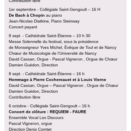
Contribution libre
1er septembre - Collégiale Saint-Gengoult – 16 H
De Bach à Chopin
au piano
Jean-Nicolas Diatkine, Piano Steinway
Concert payant
8 sept. - Cathédrale Saint-Étienne – 10 h 30
Messe Solennelle du festival, sous la présidence
de Monseigneur Yves Michel, Évêque de Toul et de Nancy
Chœur de Musicologie de l’Université de Nancy
David Cassan, Orgue - Pascal Vigneron , Orgue de Chœur
Damien Guédon, Direction
8 sept. - Cathédrale Saint-Étienne – 16 h
Hommage à Pierre Cochereauet et à Louis Vierne
David Cassan, Orgue – Pascal Vigneron , Orgue de Chœur
Damien Guédon, Direction
Contribution libre
6 octobre - Collégiale Saint-Gengoult – 16 h
Concert de clôture : REQUIEM - FAURE
Ensemble Vocal Les Discours
Pascal Vigneron, orgue
Direction Denis Comtet