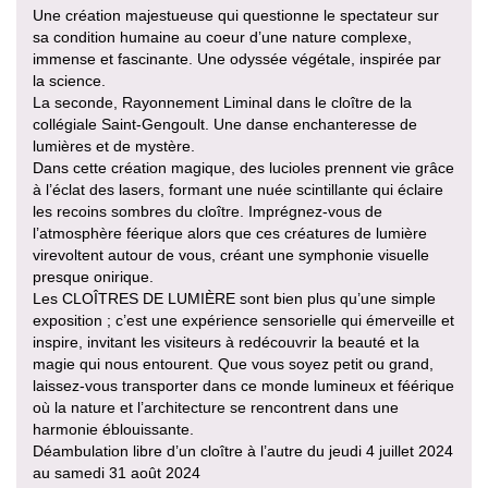
Une création majestueuse qui questionne le spectateur sur
sa condition humaine au coeur d’une nature complexe,
immense et fascinante. Une odyssée végétale, inspirée par
la science.
La seconde, Rayonnement Liminal dans le cloître de la
collégiale Saint-Gengoult. Une danse enchanteresse de
lumières et de mystère.
Dans cette création magique, des lucioles prennent vie grâce
à l’éclat des lasers, formant une nuée scintillante qui éclaire
les recoins sombres du cloître. Imprégnez-vous de
l’atmosphère féerique alors que ces créatures de lumière
virevoltent autour de vous, créant une symphonie visuelle
presque onirique.
Les CLOÎTRES DE LUMIÈRE sont bien plus qu’une simple
exposition ; c’est une expérience sensorielle qui émerveille et
inspire, invitant les visiteurs à redécouvrir la beauté et la
magie qui nous entourent. Que vous soyez petit ou grand,
laissez-vous transporter dans ce monde lumineux et féérique
où la nature et l’architecture se rencontrent dans une
harmonie éblouissante.
Déambulation libre d’un cloître à l’autre du jeudi 4 juillet 2024
au samedi 31 août 2024