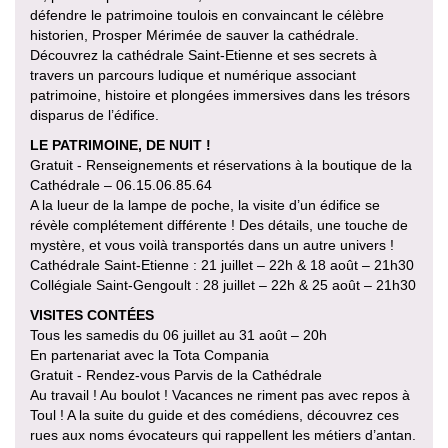
défendre le patrimoine toulois en convaincant le célèbre
historien, Prosper Mérimée de sauver la cathédrale.
Découvrez la cathédrale Saint-Etienne et ses secrets à
travers un parcours ludique et numérique associant
patrimoine, histoire et plongées immersives dans les trésors
disparus de l’édifice.
LE PATRIMOINE, DE NUIT !
Gratuit - Renseignements et réservations à la boutique de la
Cathédrale – 06.15.06.85.64
A la lueur de la lampe de poche, la visite d’un édifice se
révèle complétement différente ! Des détails, une touche de
mystère, et vous voilà transportés dans un autre univers !
Cathédrale Saint-Etienne : 21 juillet – 22h & 18 août – 21h30
Collégiale Saint-Gengoult : 28 juillet – 22h & 25 août – 21h30
VISITES CONTÉES
Tous les samedis du 06 juillet au 31 août – 20h
En partenariat avec la Tota Compania
Gratuit - Rendez-vous Parvis de la Cathédrale
Au travail ! Au boulot ! Vacances ne riment pas avec repos à
Toul ! A la suite du guide et des comédiens, découvrez ces
rues aux noms évocateurs qui rappellent les métiers d’antan.