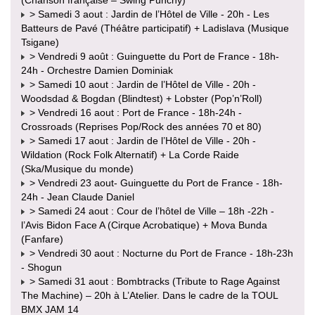
> Samedi 3 aout : Jardin de l’Hôtel de Ville - 20h - Les
Batteurs de Pavé (Théâtre participatif) + Ladislava (Musique
Tsigane)
> Vendredi 9 août : Guinguette du Port de France - 18h-
24h - Orchestre Damien Dominiak
> Samedi 10 aout : Jardin de l’Hôtel de Ville - 20h -
Woodsdad & Bogdan (Blindtest) + Lobster (Pop’n’Roll)
> Vendredi 16 aout : Port de France - 18h-24h -
Crossroads (Reprises Pop/Rock des années 70 et 80)
> Samedi 17 aout : Jardin de l’Hôtel de Ville - 20h -
Wildation (Rock Folk Alternatif) + La Corde Raide
(Ska/Musique du monde)
> Vendredi 23 aout- Guinguette du Port de France - 18h-
24h - Jean Claude Daniel
> Samedi 24 aout : Cour de l’hôtel de Ville – 18h -22h -
l’Avis Bidon Face A (Cirque Acrobatique) + Mova Bunda
(Fanfare)
> Vendredi 30 aout : Nocturne du Port de France - 18h-23h
- Shogun
> Samedi 31 aout : Bombtracks (Tribute to Rage Against
The Machine) – 20h à L’Atelier. Dans le cadre de la TOUL
BMX JAM 14