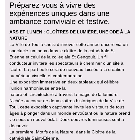
Préparez-vous à vivre des
expériences uniques dans une
ambiance conviviale et festive.
ARS ET LUMEN : CLOÎTRES DE LUMIÈRE, UNE ODE À LA
NATURE
La Ville de Toul a choisi d’innover cette année encore via un
spectacle lumineux dans le cloître de la cathédrale St
Etienne et celui de la collégiale St Gengoult. Un fil
conducteur invitera les spectateurs à cheminer d’un site à
l’autre. La part belle sera de nouveau laissée à la création
numérique visuelle et contemporaine.
Une exposition immersive en deux tableaux qui célèbre
l’union harmonieuse entre la
nature et l’architecture à travers la magie de la lumière.
Nichée au coeur de deux cloîtres historiques de la Ville de
Toul, cette exposition captivante invite les visiteurs de tous
âges à plonger dans un monde envoûtant où la nature prend
vie sous un nouvel éclat. Deux oeuvres lumineuses sont à
découvrir.
La première, Motifs de la Nature, dans le Cloître de la
cathédrale Saint-Etienne.