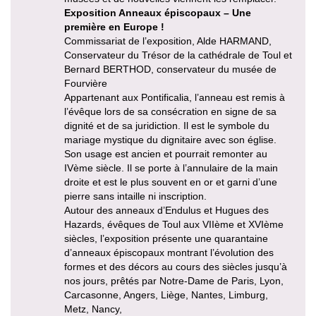
Exposition Anneaux épiscopaux – Une
première en Europe !
Commissariat de l’exposition, Alde HARMAND,
Conservateur du Trésor de la cathédrale de Toul et
Bernard BERTHOD, conservateur du musée de
Fourvière
Appartenant aux Pontificalia, l’anneau est remis à
l’évêque lors de sa consécration en signe de sa
dignité et de sa juridiction. Il est le symbole du
mariage mystique du dignitaire avec son église.
Son usage est ancien et pourrait remonter au
IVème siècle. Il se porte à l’annulaire de la main
droite et est le plus souvent en or et garni d’une
pierre sans intaille ni inscription.
Autour des anneaux d’Endulus et Hugues des
Hazards, évêques de Toul aux VIIème et XVIème
siècles, l’exposition présente une quarantaine
d’anneaux épiscopaux montrant l’évolution des
formes et des décors au cours des siècles jusqu’à
nos jours, prêtés par Notre-Dame de Paris, Lyon,
Carcasonne, Angers, Liège, Nantes, Limburg,
Metz, Nancy,