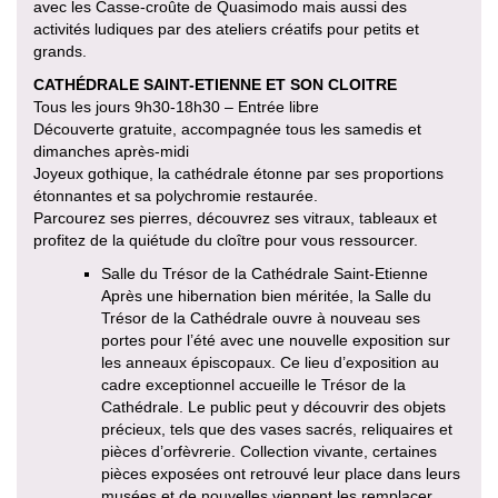
avec les Casse-croûte de Quasimodo mais aussi des
activités ludiques par des ateliers créatifs pour petits et
grands.
CATHÉDRALE SAINT-ETIENNE ET SON CLOITRE
Tous les jours 9h30-18h30 – Entrée libre
Découverte gratuite, accompagnée tous les samedis et
dimanches après-midi
Joyeux gothique, la cathédrale étonne par ses proportions
étonnantes et sa polychromie restaurée.
Parcourez ses pierres, découvrez ses vitraux, tableaux et
profitez de la quiétude du cloître pour vous ressourcer.
Salle du Trésor de la Cathédrale Saint-Etienne
Après une hibernation bien méritée, la Salle du
Trésor de la Cathédrale ouvre à nouveau ses
portes pour l’été avec une nouvelle exposition sur
les anneaux épiscopaux. Ce lieu d’exposition au
cadre exceptionnel accueille le Trésor de la
Cathédrale. Le public peut y découvrir des objets
précieux, tels que des vases sacrés, reliquaires et
pièces d’orfèvrerie. Collection vivante, certaines
pièces exposées ont retrouvé leur place dans leurs
musées et de nouvelles viennent les remplacer.