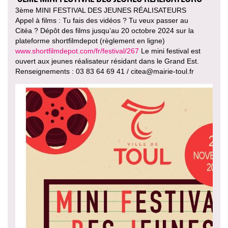
3ème MINI FESTIVAL DES JEUNES RÉALISATEURS
Appel à films : Tu fais des vidéos ? Tu veux passer au
Citéa ? Dépôt des films jusqu’au 20 octobre 2024 sur la
plateforme shortfilmdepot (règlement en ligne)
www.shortfilmdepot.com/fr/festival/267
Le mini festival est
ouvert aux jeunes réalisateur résidant dans le Grand Est.
Renseignements : 03 83 64 69 41 / citea@mairie-toul.fr