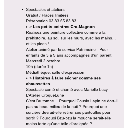
Spectacles et ateliers
Gratuit / Places limitées
Réservation 03.83.65.83.83
>
Les petits peintres Cro-Magnon
Réalisez une peinture collective comme à la
préhistoire, au sol, sur les murs, avec les mains…
et les pieds !
Atelier animé par le service Patrimoine - Pour
enfants de 3 à 5 ans accompagnés d’un parent
Mercredi 2 octobre
10h (durée 1h)
Médiathèque, salle d’expression
>
Histoires à faire sécher comme ses
chaussettes
Spectacle conté et chanté avec Marielle Lucy -
L’Atelier CroqueLune
C’est l’automne… Pourquoi Cousin Lapin ne dort-il
pas au beau milieu de la nuit ? Pourquoi une
sorcière devrait-elle retirer ses pantoufles pour
sortir ? Pourquoi Bzu-bzu la mouche serait-elle
moins forte qu’une toile d’araignée ?