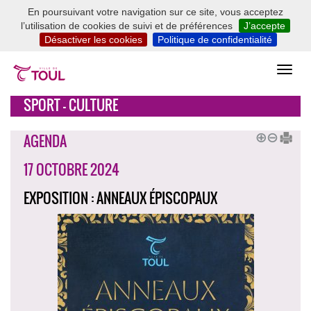
En poursuivant votre navigation sur ce site, vous acceptez
l’utilisation de cookies de suivi et de préférences
J’accepte
Désactiver les cookies
Politique de confidentialité
SPORT - CULTURE
AGENDA
17 OCTOBRE 2024
EXPOSITION : ANNEAUX ÉPISCOPAUX