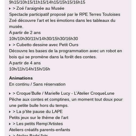
9h15/10h15/11h15/14h15/15h15/16h15
> Zoé l’araignée au Musée
Spectacle participatif proposé par le RPE Terres Touloises
Zoé découvre l’art et les émotions dans les tableaux du
musée.
A partir de 2 ans
10h/10h30/11h/14h30/15h30/16h30
> Cubetto dessine avec Petit Ours
Découvre les bases de la programmation avec un robot en
bois qui se promène dans la forêt des contes.
A partir de 4 ans
10h/11h/14h/15h/16h
Animations
En continu / Sans réservation
> Croque’Bulle / Marielle Lucy - L’Atelier CroqueLune
Pêche aux contes et comptines, un moment tout doux pour
une petite bulle hors du temps.
> La p’tite pause du LAPE
Petits jeux sur le thème de l’art
> Les petits Remp’Artistes
Ateliers créatifs parents-enfants
> Atelier Badg’Arts