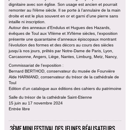
dignitaire avec son église. Son usage est ancien et pourrait
remonter au IVème siècle. Il se porte à l’annulaire de la main
droite et est le plus souvent en or et garni d’une pierre sans
intaille ni inscription.
Autour des anneaux d’Endulus et Hugues des Hazards,
évêques de Toul aux VIIème et XVIème siècles, l’exposition
présente une quarantaine d’anneaux épiscopaux montrant
l’évolution des formes et des décors au cours des siècles
jusqu’à nos jours, prêtés par Notre-Dame de Paris, Lyon,
Carcasonne, Angers, Liège, Nantes, Limburg, Metz, Nancy,
Commissariat de l’exposition :
Bernard BERTHOD, conservateur du musée de Fourvière
Alde HARMAND, conservateur du trésor de la cathédrale de
Toul
Edition d’un catalogue aux éditions des cahiers du patrimoine
Salle du trésor de la cathédrale Saint-Etienne
15 juin au 17 novembre 2024
Entrée libre
3ÈME MINI FESTIVAL DES JEUNES RÉALISATEURS