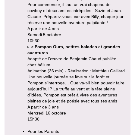
Pour commencer, il faut un vrai chapeau de
cowboy et deux ami·es intrépides : Suzie et Jean-
Claude. Préparez-vous, car avec Billy, chaque jour
réserve une nouvelle aventure palpitante !
A partir de 4 ans
Samedi 5 octobre
10h30
>
Pompon Ours, petites balades et grandes
aventures
Adapté de l’œuvre de Benjamin Chaud publiée
chez hélium
Animation (36 min) - Réalisation : Matthieu Gaillard
Une nouvelle journée se lève sur la forêt et
Pompon s’interroge… Que va-t-il bien pouvoir faire
aujourd’hui ? La truffe au vent et la tête pleine
d’idées, Pompon est prêt à vivre des aventures
pleines de joie et de poésie avec tous ses amis !
A partir de 3 ans
Mercredi 16 octobre
15h30
Pour les Parents