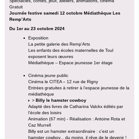
Spectacles, contes, jeux, ateliers, animations, cinéma
Gratuit
Journée festive samedi 12 octobre Médiathèque Les
Remp’Arts
Du 1er au 23 octobre 2024
Exposition
La petite galerie des Remp’Arts
Les enfants des écoles maternelles de Toul
exposent leurs œuvres
Médiathèque – Espace jeunesse 1er étage
Cinéma jeune public
Cinéma le CITEA – 12 rue de Rigny
Entrées gratuites à retirer à l’espace jeunesse de la
médiathèque
>
Billy le hamster cowboy
Adapté des livres de Catharina Valckx édités par
l’école des loisirs
Animation (67 min) - Réalisation : Antoine Rota et
Caz Murrell
Billy est un hamster extraordinaire : c’est un
hamster cowboy... du moins, il rêve de le devenir !