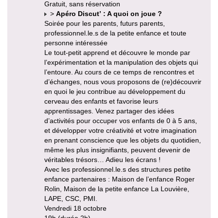
Gratuit, sans réservation
>
Apéro Discut’ : A quoi on joue ?
Soirée pour les parents, futurs parents,
professionnel.le.s de la petite enfance et toute
personne intéressée
Le tout-petit apprend et découvre le monde par
l’expérimentation et la manipulation des objets qui
l’entoure. Au cours de ce temps de rencontres et
d’échanges, nous vous proposons de (re)découvrir
en quoi le jeu contribue au développement du
cerveau des enfants et favorise leurs
apprentissages. Venez partager des idées
d’activités pour occuper vos enfants de 0 à 5 ans,
et développer votre créativité et votre imagination
en prenant conscience que les objets du quotidien,
même les plus insignifiants, peuvent devenir de
véritables trésors… Adieu les écrans !
Avec les professionnel.le.s des structures petite
enfance partenaires : Maison de l’enfance Roger
Rolin, Maison de la petite enfance La Louvière,
LAPE, CSC, PMI.
Vendredi 18 octobre
19h (durée 2h)