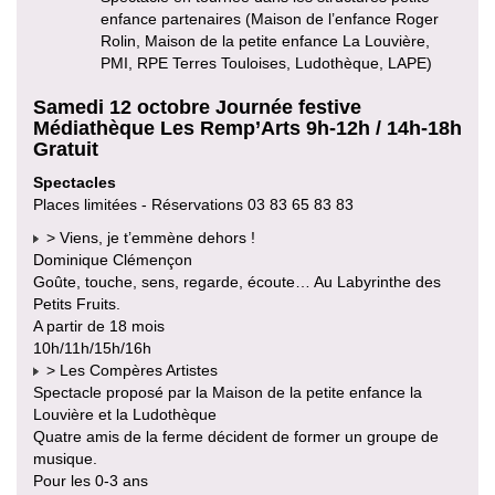
enfance partenaires (Maison de l’enfance Roger
Rolin, Maison de la petite enfance La Louvière,
PMI, RPE Terres Touloises, Ludothèque, LAPE)
Samedi 12 octobre Journée festive
Médiathèque Les Remp’Arts 9h-12h / 14h-18h
Gratuit
Spectacles
Places limitées - Réservations 03 83 65 83 83
> Viens, je t’emmène dehors !
Dominique Clémençon
Goûte, touche, sens, regarde, écoute… Au Labyrinthe des
Petits Fruits.
A partir de 18 mois
10h/11h/15h/16h
> Les Compères Artistes
Spectacle proposé par la Maison de la petite enfance la
Louvière et la Ludothèque
Quatre amis de la ferme décident de former un groupe de
musique.
Pour les 0-3 ans