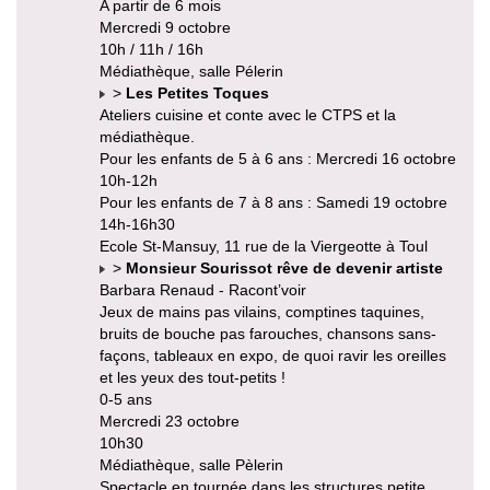
A partir de 6 mois
Mercredi 9 octobre
10h / 11h / 16h
Médiathèque, salle Pélerin
>
Les Petites Toques
Ateliers cuisine et conte avec le CTPS et la
médiathèque.
Pour les enfants de 5 à 6 ans : Mercredi 16 octobre
10h-12h
Pour les enfants de 7 à 8 ans : Samedi 19 octobre
14h-16h30
Ecole St-Mansuy, 11 rue de la Viergeotte à Toul
>
Monsieur Sourissot rêve de devenir artiste
Barbara Renaud - Racont’voir
Jeux de mains pas vilains, comptines taquines,
bruits de bouche pas farouches, chansons sans-
façons, tableaux en expo, de quoi ravir les oreilles
et les yeux des tout-petits !
0-5 ans
Mercredi 23 octobre
10h30
Médiathèque, salle Pèlerin
Spectacle en tournée dans les structures petite