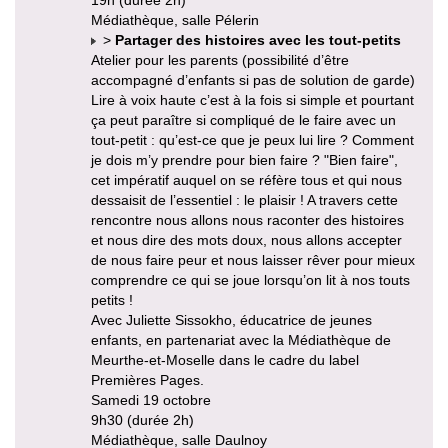
Médiathèque, salle Pélerin
>
Partager des histoires avec les tout-petits
Atelier pour les parents (possibilité d’être
accompagné d’enfants si pas de solution de garde)
Lire à voix haute c’est à la fois si simple et pourtant
ça peut paraître si compliqué de le faire avec un
tout-petit : qu’est-ce que je peux lui lire ? Comment
je dois m’y prendre pour bien faire ? "Bien faire",
cet impératif auquel on se réfère tous et qui nous
dessaisit de l’essentiel : le plaisir ! A travers cette
rencontre nous allons nous raconter des histoires
et nous dire des mots doux, nous allons accepter
de nous faire peur et nous laisser rêver pour mieux
comprendre ce qui se joue lorsqu’on lit à nos touts
petits !
Avec Juliette Sissokho, éducatrice de jeunes
enfants, en partenariat avec la Médiathèque de
Meurthe-et-Moselle dans le cadre du label
Premières Pages.
Samedi 19 octobre
9h30 (durée 2h)
Médiathèque, salle Daulnoy