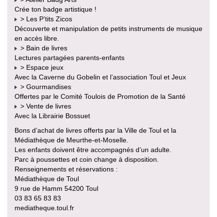
Crée ton badge artistique !
> Les P’tits Zicos
Découverte et manipulation de petits instruments de musique
en accès libre.
> Bain de livres
Lectures partagées parents-enfants
> Espace jeux
Avec la Caverne du Gobelin et l’association Toul et Jeux
> Gourmandises
Offertes par le Comité Toulois de Promotion de la Santé
> Vente de livres
Avec la Librairie Bossuet
Bons d’achat de livres offerts par la Ville de Toul et la
Médiathèque de Meurthe-et-Moselle.
Les enfants doivent être accompagnés d’un adulte.
Parc à poussettes et coin change à disposition.
Renseignements et réservations :
Médiathèque de Toul
9 rue de Hamm 54200 Toul
03 83 65 83 83
mediatheque.toul.fr