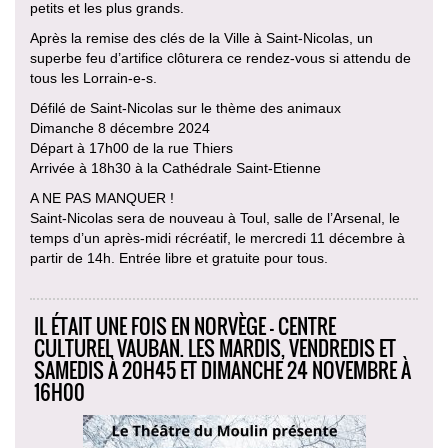
petits et les plus grands.
Après la remise des clés de la Ville à Saint-Nicolas, un
superbe feu d’artifice clôturera ce rendez-vous si attendu de
tous les Lorrain-e-s.
Défilé de Saint-Nicolas sur le thème des animaux
Dimanche 8 décembre 2024
Départ à 17h00 de la rue Thiers
Arrivée à 18h30 à la Cathédrale Saint-Etienne
A NE PAS MANQUER !
Saint-Nicolas sera de nouveau à Toul, salle de l’Arsenal, le
temps d’un après-midi récréatif, le mercredi 11 décembre à
partir de 14h. Entrée libre et gratuite pour tous.
IL ÉTAIT UNE FOIS EN NORVÈGE - CENTRE
CULTUREL VAUBAN. LES MARDIS, VENDREDIS ET
SAMEDIS À 20H45 ET DIMANCHE 24 NOVEMBRE À
16H00