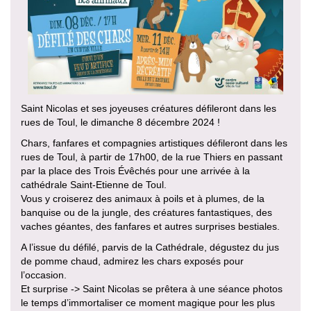
Saint Nicolas et ses joyeuses créatures défileront dans les
rues de Toul, le dimanche 8 décembre 2024 !
Chars, fanfares et compagnies artistiques défileront dans les
rues de Toul, à partir de 17h00, de la rue Thiers en passant
par la place des Trois Évêchés pour une arrivée à la
cathédrale Saint-Etienne de Toul.
Vous y croiserez des animaux à poils et à plumes, de la
banquise ou de la jungle, des créatures fantastiques, des
vaches géantes, des fanfares et autres surprises bestiales.
A l’issue du défilé, parvis de la Cathédrale, dégustez du jus
de pomme chaud, admirez les chars exposés pour
l’occasion.
Et surprise -> Saint Nicolas se prêtera à une séance photos
le temps d’immortaliser ce moment magique pour les plus