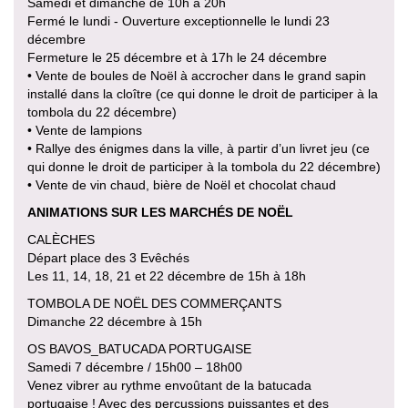
Samedi et dimanche de 10h à 20h
Fermé le lundi - Ouverture exceptionnelle le lundi 23
décembre
Fermeture le 25 décembre et à 17h le 24 décembre
• Vente de boules de Noël à accrocher dans le grand sapin
installé dans la cloître (ce qui donne le droit de participer à la
tombola du 22 décembre)
• Vente de lampions
• Rallye des énigmes dans la ville, à partir d’un livret jeu (ce
qui donne le droit de participer à la tombola du 22 décembre)
• Vente de vin chaud, bière de Noël et chocolat chaud
ANIMATIONS SUR LES MARCHÉS DE NOËL
CALÈCHES
Départ place des 3 Evêchés
Les 11, 14, 18, 21 et 22 décembre de 15h à 18h
TOMBOLA DE NOËL DES COMMERÇANTS
Dimanche 22 décembre à 15h
OS BAVOS_BATUCADA PORTUGAISE
Samedi 7 décembre / 15h00 – 18h00
Venez vibrer au rythme envoûtant de la batucada
portugaise ! Avec des percussions puissantes et des