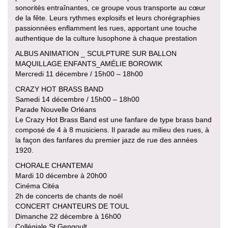
sonorités entraînantes, ce groupe vous transporte au cœur
de la fête. Leurs rythmes explosifs et leurs chorégraphies
passionnées enflamment les rues, apportant une touche
authentique de la culture lusophone à chaque prestation
ALBUS ANIMATION _ SCULPTURE SUR BALLON
MAQUILLAGE ENFANTS_AMÉLIE BOROWIK
Mercredi 11 décembre / 15h00 – 18h00
CRAZY HOT BRASS BAND
Samedi 14 décembre / 15h00 – 18h00
Parade Nouvelle Orléans
Le Crazy Hot Brass Band est une fanfare de type brass band
composé de 4 à 8 musiciens. Il parade au milieu des rues, à
la façon des fanfares du premier jazz de rue des années
1920.
CHORALE CHANTEMAI
Mardi 10 décembre à 20h00
Cinéma Citéa
2h de concerts de chants de noël
CONCERT CHANTEURS DE TOUL
Dimanche 22 décembre à 16h00
Collégiale St Gengoult