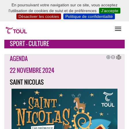
En poursuivant votre navigation sur ce site, vous acceptez
l’utilisation de cookies de suivi et de préférences
J’accepte
Désactiver les cookies
Politique de confidentialité
SPORT - CULTURE
AGENDA
22 NOVEMBRE 2024
SAINT NICOLAS