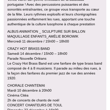
portugaise ! Avec des percussions puissantes et des
sonorités entraînantes, ce groupe vous transporte au cœur
de la fête. Leurs rythmes explosifs et leurs chorégraphies
passionnées enflamment les rues, apportant une touche
authentique de la culture lusophone à chaque prestation
ALBUS ANIMATION _ SCULPTURE SUR BALLON
MAQUILLAGE ENFANTS_AMÉLIE BOROWIK
Mercredi 11 décembre / 15h00 – 18h00
CRAZY HOT BRASS BAND
Samedi 14 décembre / 15h00 – 18h00
Parade Nouvelle Orléans
Le Crazy Hot Brass Band est une fanfare de type brass band
composé de 4 à 8 musiciens. Il parade au milieu des rues, à
la façon des fanfares du premier jazz de rue des années
1920.
CHORALE CHANTEMAI
Mardi 10 décembre à 20h00
Cinéma Citéa
2h de concerts de chants de noël
CONCERT CHANTEURS DE TOUL
Dimanche 22 décembre à 16h00