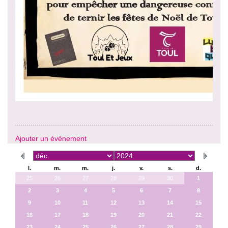
Ajouter un événement
l.
m.
m.
j.
v.
s.
d.
25
26
27
28
29
30
1
2
3
4
5
6
7
8
9
10
11
12
13
14
15
16
17
18
19
20
21
22
23
24
25
26
27
28
29