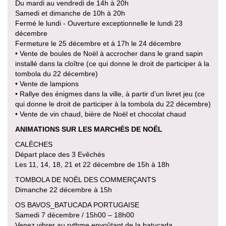
Du mardi au vendredi de 14h à 20h
Samedi et dimanche de 10h à 20h
Fermé le lundi - Ouverture exceptionnelle le lundi 23
décembre
Fermeture le 25 décembre et à 17h le 24 décembre
• Vente de boules de Noël à accrocher dans le grand sapin
installé dans la cloître (ce qui donne le droit de participer à la
tombola du 22 décembre)
• Vente de lampions
• Rallye des énigmes dans la ville, à partir d’un livret jeu (ce
qui donne le droit de participer à la tombola du 22 décembre)
• Vente de vin chaud, bière de Noël et chocolat chaud
ANIMATIONS SUR LES MARCHÉS DE NOËL
CALÈCHES
Départ place des 3 Evêchés
Les 11, 14, 18, 21 et 22 décembre de 15h à 18h
TOMBOLA DE NOËL DES COMMERÇANTS
Dimanche 22 décembre à 15h
OS BAVOS_BATUCADA PORTUGAISE
Samedi 7 décembre / 15h00 – 18h00
Venez vibrer au rythme envoûtant de la batucada