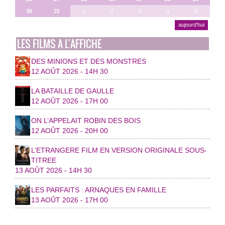
30
31
1
2
3
4
5
aujourd’hui
LES FILMS A L’AFFICHE
DES MINIONS ET DES MONSTRES
12 AOÛT 2026 - 14H 30
LA BATAILLE DE GAULLE
12 AOÛT 2026 - 17H 00
ON L’APPELAIT ROBIN DES BOIS
12 AOÛT 2026 - 20H 00
L’ETRANGERE FILM EN VERSION ORIGINALE SOUS-
TITREE
13 AOÛT 2026 - 14H 30
LES PARFAITS : ARNAQUES EN FAMILLE
13 AOÛT 2026 - 17H 00