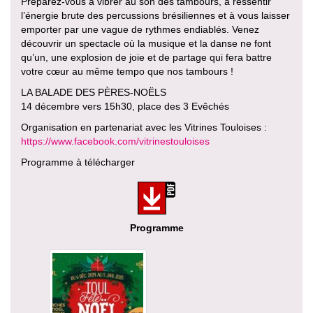
Préparez-vous à vibrer au son des tambours, à ressentir
l’énergie brute des percussions brésiliennes et à vous laisser
emporter par une vague de rythmes endiablés. Venez
découvrir un spectacle où la musique et la danse ne font
qu’un, une explosion de joie et de partage qui fera battre
votre cœur au même tempo que nos tambours !
LA BALADE DES PÈRES-NOËLS
14 décembre vers 15h30, place des 3 Evêchés
Organisation en partenariat avec les Vitrines Touloises :
https://www.facebook.com/vitrinestouloises
Programme à télécharger
Programme