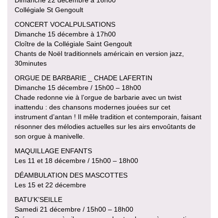
Collégiale St Gengoult
CONCERT VOCALPULSATIONS
Dimanche 15 décembre à 17h00
Cloître de la Collégiale Saint Gengoult
Chants de Noël traditionnels américain en version jazz,
30minutes
ORGUE DE BARBARIE _ CHADE LAFERTIN
Dimanche 15 décembre / 15h00 – 18h00
Chade redonne vie à l’orgue de barbarie avec un twist
inattendu : des chansons modernes jouées sur cet
instrument d’antan ! Il mêle tradition et contemporain, faisant
résonner des mélodies actuelles sur les airs envoûtants de
son orgue à manivelle.
MAQUILLAGE ENFANTS
Les 11 et 18 décembre / 15h00 – 18h00
DÉAMBULATION DES MASCOTTES
Les 15 et 22 décembre
BATU’K’SEILLE
Samedi 21 décembre / 15h00 – 18h00