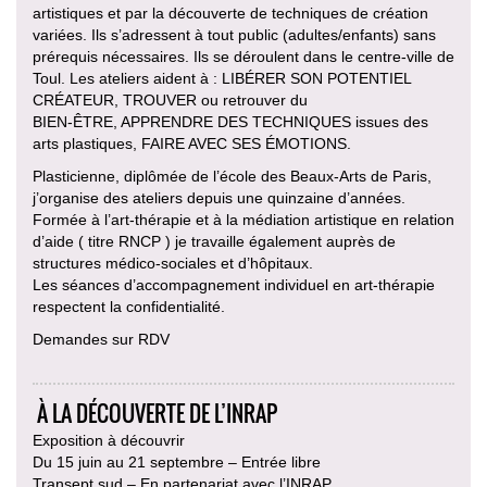
artistiques et par la découverte de techniques de création
variées. Ils s’adressent à tout public (adultes/enfants) sans
prérequis nécessaires. Ils se déroulent dans le centre-ville de
Toul. Les ateliers aident à : LIBÉRER SON POTENTIEL
CRÉATEUR, TROUVER ou retrouver du
BIEN-ÊTRE, APPRENDRE DES TECHNIQUES issues des
arts plastiques, FAIRE AVEC SES ÉMOTIONS.
Plasticienne, diplômée de l’école des Beaux-Arts de Paris,
j’organise des ateliers depuis une quinzaine d’années.
Formée à l’art-thérapie et à la médiation artistique en relation
d’aide ( titre RNCP ) je travaille également auprès de
structures médico-sociales et d’hôpitaux.
Les séances d’accompagnement individuel en art-thérapie
respectent la confidentialité.
Demandes sur RDV
À LA DÉCOUVERTE DE L’INRAP
Exposition à découvrir
Du 15 juin au 21 septembre – Entrée libre
Transept sud – En partenariat avec l’INRAP