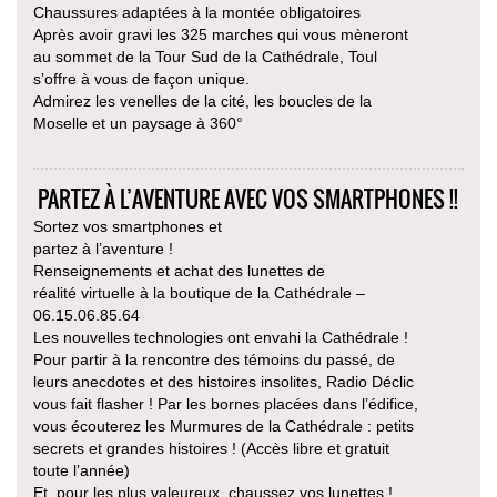
Chaussures adaptées à la montée obligatoires
Après avoir gravi les 325 marches qui vous mèneront
au sommet de la Tour Sud de la Cathédrale, Toul
s’offre à vous de façon unique.
Admirez les venelles de la cité, les boucles de la
Moselle et un paysage à 360°
PARTEZ À L’AVENTURE AVEC VOS SMARTPHONES !!
Sortez vos smartphones et
partez à l’aventure !
Renseignements et achat des lunettes de
réalité virtuelle à la boutique de la Cathédrale –
06.15.06.85.64
Les nouvelles technologies ont envahi la Cathédrale !
Pour partir à la rencontre des témoins du passé, de
leurs anecdotes et des histoires insolites, Radio Déclic
vous fait flasher ! Par les bornes placées dans l’édifice,
vous écouterez les Murmures de la Cathédrale : petits
secrets et grandes histoires ! (Accès libre et gratuit
toute l’année)
Et, pour les plus valeureux, chaussez vos lunettes !