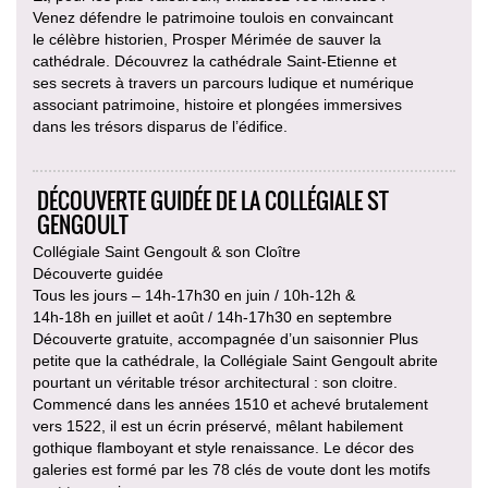
Venez défendre le patrimoine toulois en convaincant
le célèbre historien, Prosper Mérimée de sauver la
cathédrale. Découvrez la cathédrale Saint-Etienne et
ses secrets à travers un parcours ludique et numérique
associant patrimoine, histoire et plongées immersives
dans les trésors disparus de l’édifice.
DÉCOUVERTE GUIDÉE DE LA COLLÉGIALE ST
GENGOULT
Collégiale Saint Gengoult & son Cloître
Découverte guidée
Tous les jours – 14h-17h30 en juin / 10h-12h &
14h-18h en juillet et août / 14h-17h30 en septembre
Découverte gratuite, accompagnée d’un saisonnier Plus
petite que la cathédrale, la Collégiale Saint Gengoult abrite
pourtant un véritable trésor architectural : son cloitre.
Commencé dans les années 1510 et achevé brutalement
vers 1522, il est un écrin préservé, mêlant habilement
gothique flamboyant et style renaissance. Le décor des
galeries est formé par les 78 clés de voute dont les motifs