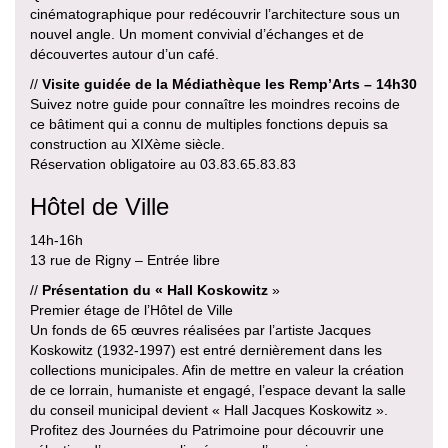
cinématographique pour redécouvrir l’architecture sous un
nouvel angle. Un moment convivial d’échanges et de
découvertes autour d’un café.
//
Visite guidée de la Médiathèque les Remp’Arts – 14h30
Suivez notre guide pour connaître les moindres recoins de
ce bâtiment qui a connu de multiples fonctions depuis sa
construction au XIXème siècle.
Réservation obligatoire au 03.83.65.83.83
Hôtel de Ville
14h-16h
13 rue de Rigny – Entrée libre
//
Présentation du « Hall Koskowitz
»
Premier étage de l’Hôtel de Ville
Un fonds de 65 œuvres réalisées par l’artiste Jacques
Koskowitz (1932-1997) est entré dernièrement dans les
collections municipales. Afin de mettre en valeur la création
de ce lorrain, humaniste et engagé, l’espace devant la salle
du conseil municipal devient « Hall Jacques Koskowitz ».
Profitez des Journées du Patrimoine pour découvrir une