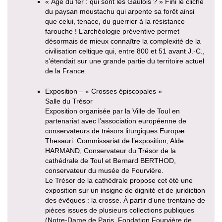
« Âge du fer : qui sont les Gaulois ? » Fini le cliché
du paysan moustachu qui arpente sa forêt ainsi
que celui, tenace, du guerrier à la résistance
farouche ! L’archéologie préventive permet
désormais de mieux connaître la complexité de la
civilisation celtique qui, entre 800 et 51 avant J.-C.,
s’étendait sur une grande partie du territoire actuel
de la France.
Exposition – « Crosses épiscopales »
Salle du Trésor
Exposition organisée par la Ville de Toul en
partenariat avec l’association européenne de
conservateurs de trésors liturgiques Europæ
Thesauri. Commissariat de l’exposition, Alde
HARMAND, Conservateur du Trésor de la
cathédrale de Toul et Bernard BERTHOD,
conservateur du musée de Fourvière.
Le Trésor de la cathédrale propose cet été une
exposition sur un insigne de dignité et de juridiction
des évêques : la crosse. À partir d’une trentaine de
pièces issues de plusieurs collections publiques
(Notre-Dame de Paris, Fondation Fourvière de