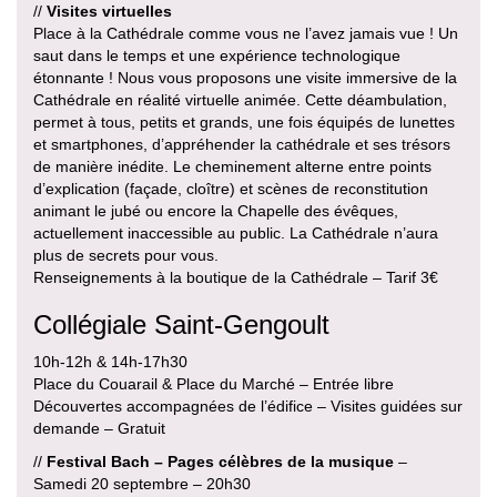
//
Visites virtuelles
Place à la Cathédrale comme vous ne l’avez jamais vue ! Un
saut dans le temps et une expérience technologique
étonnante ! Nous vous proposons une visite immersive de la
Cathédrale en réalité virtuelle animée. Cette déambulation,
permet à tous, petits et grands, une fois équipés de lunettes
et smartphones, d’appréhender la cathédrale et ses trésors
de manière inédite. Le cheminement alterne entre points
d’explication (façade, cloître) et scènes de reconstitution
animant le jubé ou encore la Chapelle des évêques,
actuellement inaccessible au public. La Cathédrale n’aura
plus de secrets pour vous.
Renseignements à la boutique de la Cathédrale – Tarif 3€
Collégiale Saint-Gengoult
10h-12h & 14h-17h30
Place du Couarail & Place du Marché – Entrée libre
Découvertes accompagnées de l’édifice – Visites guidées sur
demande – Gratuit
//
Festival Bach – Pages célèbres de la musique
–
Samedi 20 septembre – 20h30