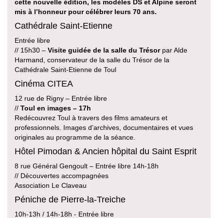
cette nouvelle édition, les modèles DS et Alpine seront
mis à l’honneur pour célébrer leurs 70 ans.
Cathédrale Saint-Etienne
Entrée libre
// 15h30 –
Visite guidée de la salle du Trésor
par Alde
Harmand, conservateur de la salle du Trésor de la
Cathédrale Saint-Etienne de Toul
Cinéma CITEA
12 rue de Rigny – Entrée libre
//
Toul en images – 17h
Redécouvrez Toul à travers des films amateurs et
professionnels. Images d’archives, documentaires et vues
originales au programme de la séance.
Hôtel Pimodan & Ancien hôpital du Saint Esprit
8 rue Général Gengoult – Entrée libre 14h-18h
// Découvertes accompagnées
Association Le Claveau
Péniche de Pierre-la-Treiche
10h-13h / 14h-18h - Entrée libre