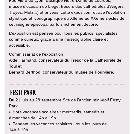
Fourvière de Lyon, Basilique Notre-Dame de Lourdes,
musée diocésain de Liège, trésors des cathédrales d’Angers,
Troyes, Metz...) et privées, cette exposition retrace l’évolution
stylistique et iconographique du XIIème au XXème siècles de
cet insigne épiscopal parfois richement décoré.
L’exposition est pensée pour tous les publics, spécialistes
comme curieux, grâce à une muséographie claire et
accessible.
Commissariat de l’exposition :
Alde Harmand, conservateur du Trésor de la Cathédrale de
Toul et
Bernard Berthod, conservateur du musée de Fourvière.
FESTI PARK
Du 21 juin au 28 septembre Site de l’ancien mini-golf Festy
Park
Hors vacances scolaires : mercredis, samedis et
dimanches de 14h à 19h
Pendant les vacances scolaires : tous les jours de
14h à 19h