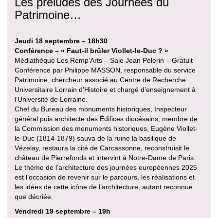
Les préludes des Journées du
Patrimoine…
Jeudi 18 septembre – 18h30
Conférence – « Faut-il brûler Viollet-le-Duc ? »
Médiathèque Les Remp’Arts – Sale Jean Pèlerin – Gratuit
Conférence par Philippe MASSON, responsable du service
Patrimoine, chercheur associé au Centre de Recherche
Universitaire Lorrain d’Histoire et chargé d’enseignement à
l’Université de Lorraine.
Chef du Bureau des monuments historiques, Inspecteur
général puis architecte des Édifices diocésains, membre de
la Commission des monuments historiques, Eugène Viollet-
le-Duc (1814-1879) sauva de la ruine la basilique de
Vézelay, restaura la cité de Carcassonne, reconstruisit le
château de Pierrefonds et intervint à Notre-Dame de Paris.
Le thème de l’architecture des journées européennes 2025
est l’occasion de revenir sur le parcours, les réalisations et
les idées de cette icône de l’architecture, autant reconnue
que décriée.
Vendredi 19 septembre – 19h