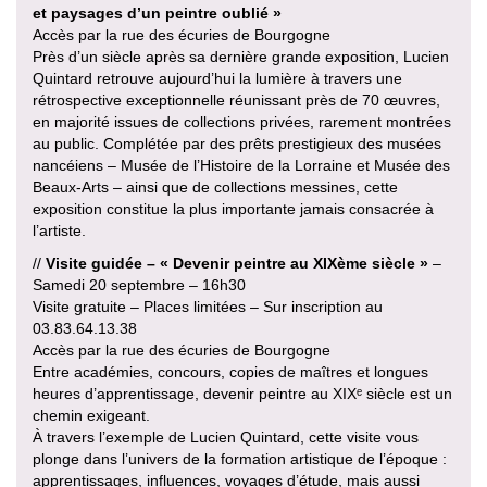
et paysages d’un peintre oublié »
Accès par la rue des écuries de Bourgogne
Près d’un siècle après sa dernière grande exposition, Lucien
Quintard retrouve aujourd’hui la lumière à travers une
rétrospective exceptionnelle réunissant près de 70 œuvres,
en majorité issues de collections privées, rarement montrées
au public. Complétée par des prêts prestigieux des musées
nancéiens – Musée de l’Histoire de la Lorraine et Musée des
Beaux-Arts – ainsi que de collections messines, cette
exposition constitue la plus importante jamais consacrée à
l’artiste.
//
Visite guidée – « Devenir peintre au XIXème siècle »
–
Samedi 20 septembre – 16h30
Visite gratuite – Places limitées – Sur inscription au
03.83.64.13.38
Accès par la rue des écuries de Bourgogne
Entre académies, concours, copies de maîtres et longues
heures d’apprentissage, devenir peintre au XIXᵉ siècle est un
chemin exigeant.
À travers l’exemple de Lucien Quintard, cette visite vous
plonge dans l’univers de la formation artistique de l’époque :
apprentissages, influences, voyages d’étude, mais aussi