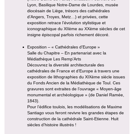
Lyon, Basilique Notre-Dame de Lourdes, musée
diocésain de Liège, trésors des cathédrales
d’Angers, Troyes, Metz…) et privées, cette
exposition retrace l’évolution stylistique et
iconographique du XIIème au XXème siècles de cet
insigne épiscopal parfois richement décoré.
Exposition – « Cathédrales d’Europe »
Salle du Chapitre – En partenariat avec la
Médiathèque Les Remp’Arts
Découvrez la diversité architecturale des
cathédrales de France et d’Europe à travers une
exposition de lithographies du XIXème siècle issues
du Fonds Ancien de la Médiathèque de Toul. Ces
gravures sont extraites de l’ouvrage « Moyen-âge
monumental et archéologique » (de Daniel Ramée,
1843).
Pour l’édifice toulois, les modélisations de Maxime
Santiago vous feront revivre les grandes étapes de
construction de la cathédrale Saint-Etienne. Huit
siècles d’histoire illustrés !