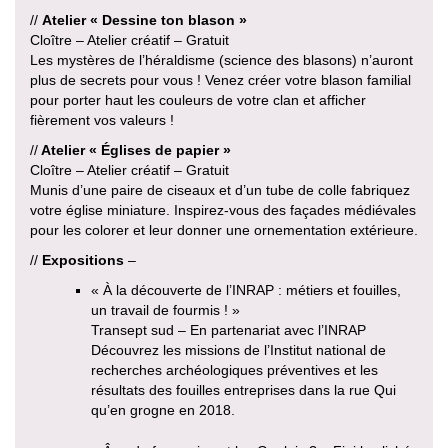
//
Atelier « Dessine ton blason »
Cloître – Atelier créatif – Gratuit
Les mystères de l’héraldisme (science des blasons) n’auront
plus de secrets pour vous ! Venez créer votre blason familial
pour porter haut les couleurs de votre clan et afficher
fièrement vos valeurs !
//
Atelier « Églises de papier »
Cloître – Atelier créatif – Gratuit
Munis d’une paire de ciseaux et d’un tube de colle fabriquez
votre église miniature. Inspirez-vous des façades médiévales
pour les colorer et leur donner une ornementation extérieure.
//
Expositions
–
« À la découverte de l’INRAP : métiers et fouilles,
un travail de fourmis ! »
Transept sud – En partenariat avec l’INRAP
Découvrez les missions de l’Institut national de
recherches archéologiques préventives et les
résultats des fouilles entreprises dans la rue Qui
qu’en grogne en 2018.