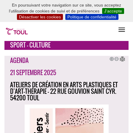
En poursuivant votre navigation sur ce site, vous acceptez
l’utilisation de cookies de suivi et de préférences
J’accepte
Désactiver les cookies
Politique de confidentialité
SPORT - CULTURE
AGENDA
21 SEPTEMBRE 2025
ATELIERS DE CRÉATION EN ARTS PLASTIQUES ET
D’ART-THÉRAPIE - 22 RUE GOUVION SAINT CYR.
54200 TOUL