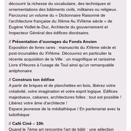
découvrir la richesse du vocabulaire, des techniques et
ornementations des bâtiments civils, militaires ou religieux.
Parcourez un volume du « Dictionnaire Raisonné de
l’architecture française du XIème Au XVIème siècle » de
Eugène Viollet-le-Duc, Architecte du gouvernement et
Inspecteur Général des édifices diocésains.
//
Présentation d’ouvrages du Fonds Ancien
Exposition de livres rares : manuscrits du XVème siècle et
post-incunables du XVIème. Découvrez en particulier la
récente acquisition de la Ville : un magnifique et rarissime
Livre d’Heures à l’usage de Toul ainsi qu’un remarquable
antiphonaire.
//
Construis ton édifice
A partir de briques et de planchettes en bois, libérez votre
créativité, votre imagination et votre esprit logique. Edifices
majestueux, cabanes, architectures folles : tout est possible !
Libérez votre âme d’architecte !
Espace jeunesse de la médiathèque / En partenariat avec la
ludothèque
//
Café Ciné – 10h
Quand le 7ème art rencontre l’art de bâtir : une sélection