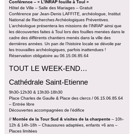
Conférence – « L’INRAP fouille à Toul »
Hôtel de Ville – Salle des Mariages – Gratuit
Conférence par Jean-Denis LAFFITE, archéologue, Institut
National de Recherches Archéologiques Préventives.
L’archéologue présentera les missions de l’INRAP ainsi que
les découvertes faites à Toul lors des fouilles menées dans le
cadre des différents chantiers menés dans la ville des
dernières années. Un pan de l’histoire locale se dévoile par
les trouvailles archéologiques, parfois inattendues !
Réservation obligatoire au 06.15.06.85.64
TOUT LE WEEK-END…
Cathédrale Saint-Etienne
9h30-12h30 & 13h30-18h30
Place Charles de Gaulle & Place des clercs / 06.15.06.85.64
– Entrée libre
Découvertes accompagnées de l’édifice
//
Montée de la Tour Sud
& visites de la charpente
– 10h-
12h & 14h-18h – Chaussures adaptées, enfants +6 ans –
Places limitées