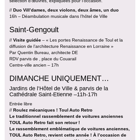
sélection d’œuvres, expliquées pour l’occasion.
//
Duo Vill’dames, deux violons, deux âmes, un duo
16h – Déambulation musicale dans l’hôtel de Ville
Saint-Gengoult
//
Visite guidée
– « Les portes Renaissance de Toul et la
diffusion de l’architecture Renaissance en Lorraine »
Par Quentin Bureau, architecte DE
RDV parvis de , place du Couarail
Centre-ville ancien – 17h
DIMANCHE UNIQUEMENT…
Jardins de l’Hôtel de Ville & parvis de la
Cathédrale Saint-Etienne –11h-17h
Entrée libre
//
Roulez mécaniques ! Toul Auto Retro
Le traditionnel rassemblement de voitures anciennes
TOUL Auto Retro fait son retour !
Le rassemblement emblématique de voitures anciennes,
TOUL Auto Retro, revient cette année ! À l’occasion de