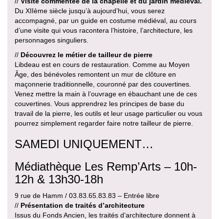
//
Visite commentée de la chapelle et du jardin médiéval.
Du XIIème siècle jusqu’à aujourd’hui, vous serez
accompagné, par un guide en costume médiéval, au cours
d’une visite qui vous racontera l’histoire, l’architecture, les
personnages singuliers.
//
Découvrez le métier de tailleur de pierre
Libdeau est en cours de restauration. Comme au Moyen
Âge, des bénévoles remontent un mur de clôture en
maçonnerie traditionnelle, couronné par des couvertines.
Venez mettre la main à l’ouvrage en ébauchant une de ces
couvertines. Vous apprendrez les principes de base du
travail de la pierre, les outils et leur usage particulier ou vous
pourrez simplement regarder faire notre tailleur de pierre.
SAMEDI UNIQUEMENT…
Médiathèque Les Remp’Arts – 10h-
12h & 13h30-18h
9 rue de Hamm / 03.83.65.83.83 – Entrée libre
//
Présentation de traités d’architecture
Issus du Fonds Ancien, les traités d’architecture donnent à