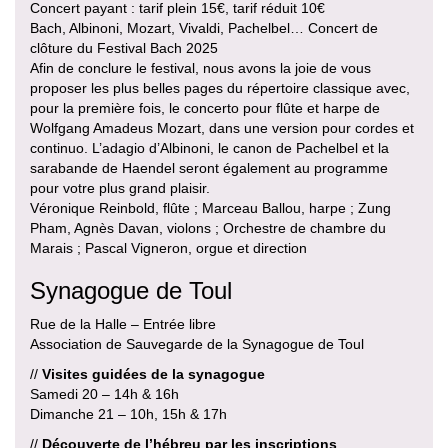
Concert payant : tarif plein 15€, tarif réduit 10€
Bach, Albinoni, Mozart, Vivaldi, Pachelbel… Concert de
clôture du Festival Bach 2025
Afin de conclure le festival, nous avons la joie de vous
proposer les plus belles pages du répertoire classique avec,
pour la première fois, le concerto pour flûte et harpe de
Wolfgang Amadeus Mozart, dans une version pour cordes et
continuo. L’adagio d’Albinoni, le canon de Pachelbel et la
sarabande de Haendel seront également au programme
pour votre plus grand plaisir.
Véronique Reinbold, flûte ; Marceau Ballou, harpe ; Zung
Pham, Agnès Davan, violons ; Orchestre de chambre du
Marais ; Pascal Vigneron, orgue et direction
Synagogue de Toul
Rue de la Halle – Entrée libre
Association de Sauvegarde de la Synagogue de Toul
//
Visites guidées de la synagogue
Samedi 20 – 14h & 16h
Dimanche 21 – 10h, 15h & 17h
//
Découverte de l’hébreu par les inscriptions