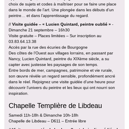
choix de sujets et codes à maîtriser pour se faire une place
dans le monde de l’art. Une plongée dans les débuts d’un
peintre… et dans l’apprentissage du regard.
//
Visite guidée – « Lucien Quintard, peintre oublié »
-
Dimanche 21 septembre – 16h30
Visite gratuite – Places limitées – Sur inscription au
03.83.64.13.38
Accès par la rue des écuries de Bourgogne
Des côtes de l’Ouest aux villages lorrains, en passant par
Nancy, Lucien Quintard, peintre du XIXème siècle, a su
capter avec justesse les paysages de son temps.
Entre bords de mer, campagnes, patrimoine et vie rurale,
son œuvre révèle un regard sensible, profondément ancré
dans le réel. Rejoignez une visite guidée d’une heure pour
découvrir l’univers du peintre et les lieux qui ont nourri son
inspiration.
Chapelle Templière de Libdeau
Samedi 11h-18h & Dimanche 10h-18h
Chapelle de Libdeau – D611 – Entrée libre