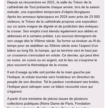
Depuis sa réouverture en 2021, la salle du Trésor de la
cathédrale de Toul présente chaque année, lors de la saison
estivale, une exposition temporaire d’objets liturgiques.
Après les anneaux épiscopaux en 2024 avec près de 23 000
visiteurs, le Trésor de la cathédrale propose une exposition
sur un autre insigne de dignité et de juridiction des évêques :
la crosse. Son emploi s’est étendu également aux abbés et
abbesses et à certains prélats. Les sources témoignent de
son usage dès le VIIème siècle. Sa forme va évoluer au fil du
temps pour se stabiliser au XIIème siècle avec l’aspect d’un
bâton au long fût, la hampe, qui se termine vers le haut par
un crosseron s’enroulant en volute. Ce dernier, qui peut être
en ivoire, en cuivre ou en argent, est le lieu où s’exprime le
plus souvent la thématique de la crosse.
Il est d’usage qu’elle soit portée de la main gauche par
l’évêque, la volute tournée vers l’extérieur en direction du
peuple de son diocèse. Tel le pasteur conduisant ses brebis,
l’évêque peut rattraper avec ce bâton recourbé ceux qui
s’égarent.
A partir d’une trentaine de pièces issues de plusieurs
collections publiques (Notre Dame de Paris, Fondation