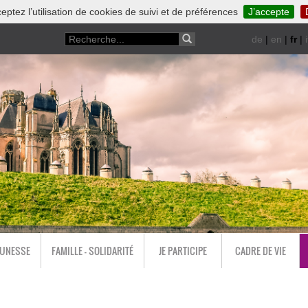
eptez l’utilisation de cookies de suivi et de préférences
J’accepte
de
|
en
|
fr
|
i
EUNESSE
FAMILLE - SOLIDARITÉ
JE PARTICIPE
CADRE DE VIE