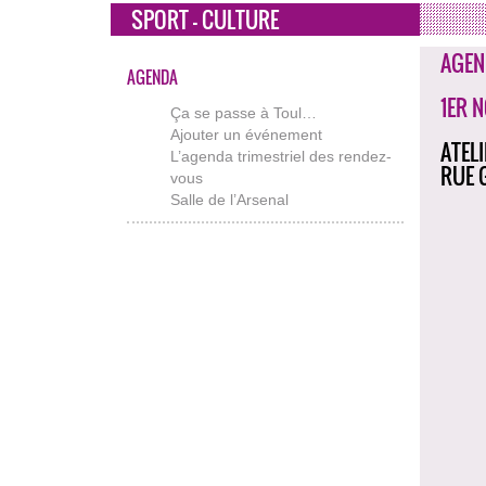
SPORT - CULTURE
AGEN
AGENDA
1ER 
Ça se passe à Toul…
Ajouter un événement
ATEL
L’agenda trimestriel des rendez-
RUE 
vous
Salle de l’Arsenal