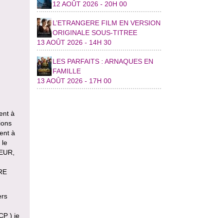
12 AOÛT 2026 - 20H 00
L’ETRANGERE FILM EN VERSION
ORIGINALE SOUS-TITREE
13 AOÛT 2026 - 14H 30
LES PARFAITS : ARNAQUES EN
FAMILLE
13 AOÛT 2026 - 17H 00
ent à
ions
sent à
 le
TEUR,
RE
ers
CP ) je