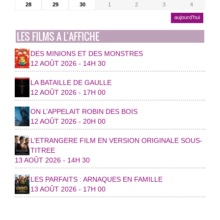
28
29
30
1
2
3
4
aujourd’hui
LES FILMS A L’AFFICHE
DES MINIONS ET DES MONSTRES
12 AOÛT 2026 - 14H 30
LA BATAILLE DE GAULLE
12 AOÛT 2026 - 17H 00
ON L’APPELAIT ROBIN DES BOIS
12 AOÛT 2026 - 20H 00
L’ETRANGERE FILM EN VERSION ORIGINALE SOUS-
TITREE
13 AOÛT 2026 - 14H 30
LES PARFAITS : ARNAQUES EN FAMILLE
13 AOÛT 2026 - 17H 00