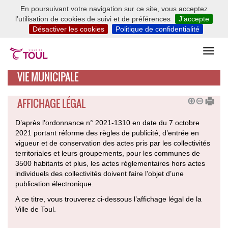
En poursuivant votre navigation sur ce site, vous acceptez
l’utilisation de cookies de suivi et de préférences
J’accepte
Désactiver les cookies
Politique de confidentialité
VIE MUNICIPALE
AFFICHAGE LÉGAL
D’après l’ordonnance n° 2021-1310 en date du 7 octobre
2021 portant réforme des règles de publicité, d’entrée en
vigueur et de conservation des actes pris par les collectivités
territoriales et leurs groupements, pour les communes de
3500 habitants et plus, les actes réglementaires hors actes
individuels des collectivités doivent faire l’objet d’une
publication électronique.
A ce titre, vous trouverez ci-dessous l’affichage légal de la
Ville de Toul.