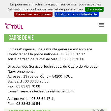
En poursuivant votre navigation sur ce site, vous acceptez
l’utilisation de cookies de suivi et de préférences
J’accepte
Désactiver les cookies
Politique de confidentialité
CADRE DE VIE
En cas d’urgence, une astreinte générale est en place.
Contacter soit la police nationale : 03 83 65 17 17
soit le gardien de l’Hôtel de Ville : 03 83 63 70 00
Direction des Services Techniques, du Cadre de Vie et de
l’Environnement :
Adresse : 13 rue de Rigny – 54200 TOUL
Standard : 03 83 63 76 33
Fax : 03 83 63 70 08
E-mail : services.techniques@mairie-toul.fr
Ateliers voirie : 03 83 64 17 11
Fax : 03 83 63 19 54