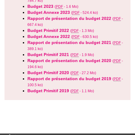
784.7 ko
)
Budget 2023
(
PDF
-
1.6 Mo
)
Budget Annexe 2023
(
PDF
-
524.4 ko
)
Rapport de présentation du budget 2022
(
PDF
-
667.4 ko
)
Budget Primitif 2022
(
PDF
-
1.3 Mo
)
Budget Annexe 2022
(
PDF
-
630.5 ko
)
Rapport de présentation du budget 2021
(
PDF
-
389.1 ko
)
Budget Primitif 2021
(
PDF
-
1.9 Mo
)
Rapport de présentation du budget 2020
(
PDF
-
194.6 ko
)
Budget Primitif 2020
(
PDF
-
27.2 Mo
)
Rapport de présentation du budget 2019
(
PDF
-
100.5 ko
)
Budget Primitif 2019
(
PDF
-
1.1 Mo
)