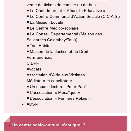
vente de tickets de cantine ou de bus…
◾ Le Chef de projet « Réussite Educative »
◾ Le Centre Communal d’Action Sociale (C.C.A.S.)
◾ La Mission Locale
◾ Le Centre Médico-scolaire
◾ Le Conseil Départemental (Maison des
Solidarités Colombey/Toul))
◾ Toul Habitat
◾ Maison de la Justice et du Droit :
Permanences :
CIDFF,
Avocats
Association d’Aide aux Victimes
Médiateur et conciliateur
◾ Un espace lecture ‘’Peter Pan’’
◾ L’association « Mosaïque »
◾ L’association « Femmes Relais »
ADSN
Un centre socio-culturel c’est quoi ?