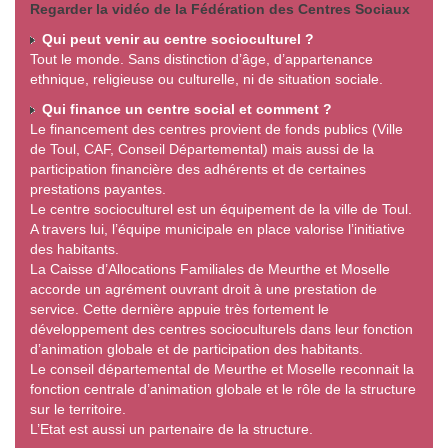
Regarder la vidéo de la Fédération des Centres Sociaux
Qui peut venir au centre socioculturel ?
Tout le monde. Sans distinction d’âge, d’appartenance
ethnique, religieuse ou culturelle, ni de situation sociale.
Qui finance un centre social et comment ?
Le financement des centres provient de fonds publics (Ville
de Toul, CAF, Conseil Départemental) mais aussi de la
participation financière des adhérents et de certaines
prestations payantes.
Le centre socioculturel est un équipement de la ville de Toul.
A travers lui, l’équipe municipale en place valorise l’initiative
des habitants.
La Caisse d’Allocations Familiales de Meurthe et Moselle
accorde un agrément ouvrant droit à une prestation de
service. Cette dernière appuie très fortement le
développement des centres socioculturels dans leur fonction
d’animation globale et de participation des habitants.
Le conseil départemental de Meurthe et Moselle reconnait la
fonction centrale d’animation globale et le rôle de la structure
sur le territoire.
L’Etat est aussi un partenaire de la structure.