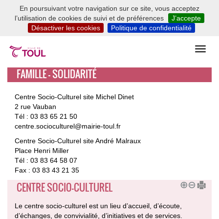
En poursuivant votre navigation sur ce site, vous acceptez
l’utilisation de cookies de suivi et de préférences
J’accepte
Désactiver les cookies
Politique de confidentialité
FAMILLE - SOLIDARITÉ
Centre Socio-Culturel site Michel Dinet
2 rue Vauban
Tél : 03 83 65 21 50
centre.socioculturel@mairie-toul.fr
Centre Socio-Culturel site André Malraux
Place Henri Miller
Tél : 03 83 64 58 07
Fax : 03 83 43 21 35
CENTRE SOCIO-CULTUREL
Le centre socio-culturel est un lieu d’accueil, d’écoute,
d’échanges, de convivialité, d’initiatives et de services.