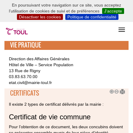
En poursuivant votre navigation sur ce site, vous acceptez
l’utilisation de cookies de suivi et de préférences
J’accepte
Désactiver les cookies
Politique de confidentialité
VIE PRATIQUE
Direction des Affaires Générales
Hôtel de Ville – Service Population
13 Rue de Rigny
03.83.63.70.00
etat.civil@mairie-toul.fr
CERTIFICATS
Il existe 2 types de certificat délivrés par la mairie :
Certificat de vie commune
Pour l’obtention de ce document, les deux concubins doivent
se présenter ensemble munis de leur pièce d’identité