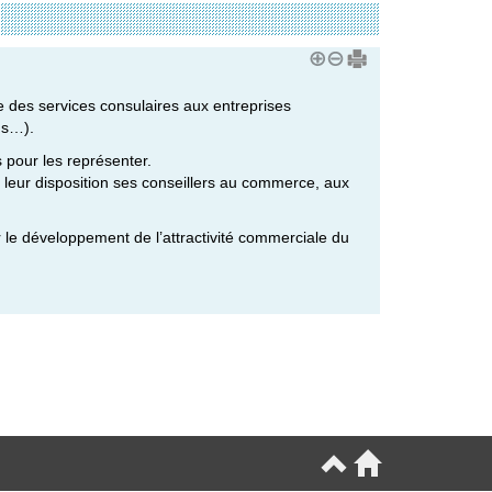
ale des services consulaires aux entreprises
ns…).
 pour les représenter.
à leur disposition ses conseillers au commerce, aux
r le développement de l’attractivité commerciale du