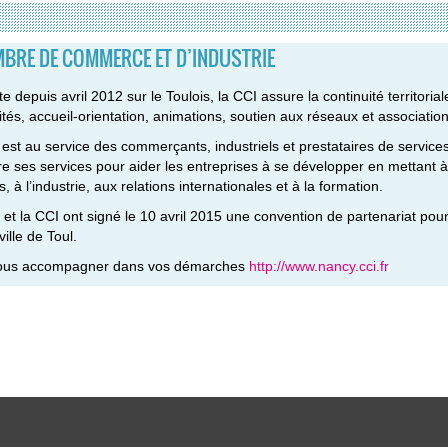
BRE DE COMMERCE ET D’INDUSTRIE
e depuis avril 2012 sur le Toulois, la CCI assure la continuité territori
ités, accueil-orientation, animations, soutien aux réseaux et associatio
est au service des commerçants, industriels et prestataires de services
fre ses services pour aider les entreprises à se développer en mettant 
s, à l’industrie, aux relations internationales et à la formation.
e et la CCI ont signé le 10 avril 2015 une convention de partenariat pou
ville de Toul.
ous accompagner dans vos démarches
http://www.nancy.cci.fr