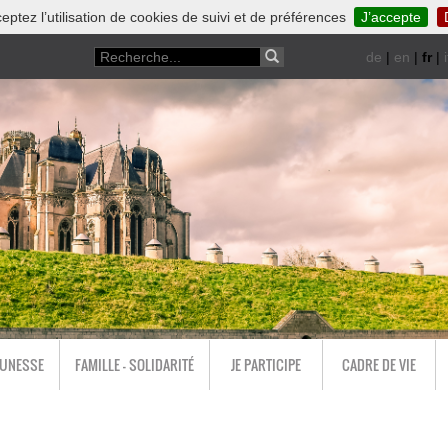
eptez l’utilisation de cookies de suivi et de préférences
J’accepte
de
|
en
|
fr
|
i
EUNESSE
FAMILLE - SOLIDARITÉ
JE PARTICIPE
CADRE DE VIE