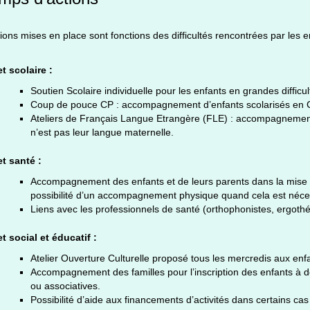
ions mises en place sont fonctions des difficultés rencontrées par les en
t scolaire :
Soutien Scolaire individuelle pour les enfants en grandes difficul
Coup de pouce CP : accompagnement d’enfants scolarisés en CP 
Ateliers de Français Langue Etrangère (FLE) : accompagnement d
n’est pas leur langue maternelle.
et santé :
Accompagnement des enfants et de leurs parents dans la mise 
possibilité d’un accompagnement physique quand cela est néce
Liens avec les professionnels de santé (orthophonistes, ergot
t social et éducatif :
Atelier Ouverture Culturelle proposé tous les mercredis aux enf
Accompagnement des familles pour l’inscription des enfants à des
ou associatives.
Possibilité d’aide aux financements d’activités dans certains cas 