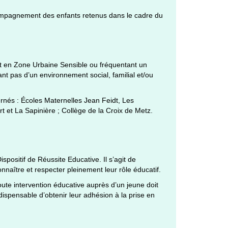
ompagnement des enfants retenus dans le cadre du
nt en Zone Urbaine Sensible ou fréquentant un
ant pas d’un environnement social, familial et/ou
ernés : Écoles Maternelles Jean Feidt, Les
t et La Sapinière ; Collège de la Croix de Metz.
spositif de Réussite Educative. Il s’agit de
onnaître et respecter pleinement leur rôle éducatif.
toute intervention éducative auprès d’un jeune doit
dispensable d’obtenir leur adhésion à la prise en