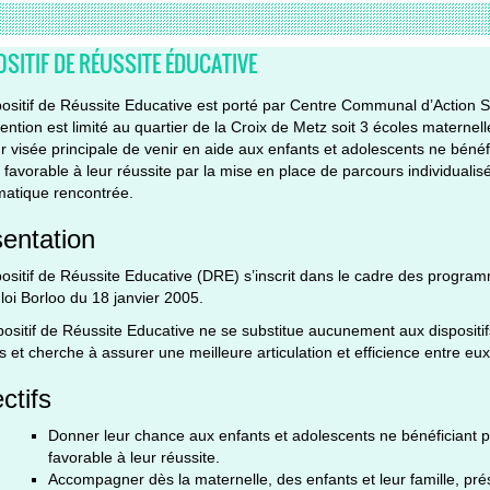
OSITIF DE RÉUSSITE ÉDUCATIVE
ositif de Réussite Educative est porté par Centre Communal d’Action Soc
vention est limité au quartier de la Croix de Metz soit 3 écoles maternell
ur visée principale de venir en aide aux enfants et adolescents ne bénéf
l favorable à leur réussite par la mise en place de parcours individual
matique rencontrée.
entation
ositif de Réussite Educative (DRE) s’inscrit dans le cadre des progra
 loi Borloo du 18 janvier 2005.
ositif de Réussite Educative ne se substitue aucunement aux dispositifs
s et cherche à assurer une meilleure articulation et efficience entre eux
ctifs
Donner leur chance aux enfants et adolescents ne bénéficiant pas
favorable à leur réussite.
Accompagner dès la maternelle, des enfants et leur famille, prése