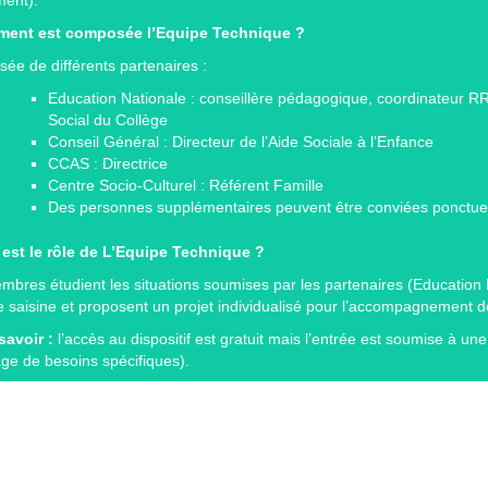
ent est composée l’Equipe Technique ?
e de différents partenaires :
Education Nationale : conseillère pédagogique, coordinateur RRS
Social du Collège
Conseil Général : Directeur de l’Aide Sociale à l’Enfance
CCAS : Directrice
Centre Socio-Culturel : Référent Famille
Des personnes supplémentaires peuvent être conviées ponctue
 est le rôle de L’Equipe Technique ?
bres étudient les situations soumises par les partenaires (Education
e saisine et proposent un projet individualisé pour l’accompagnement de 
savoir :
l’accès au dispositif est gratuit mais l’entrée est soumise à u
ge de besoins spécifiques).