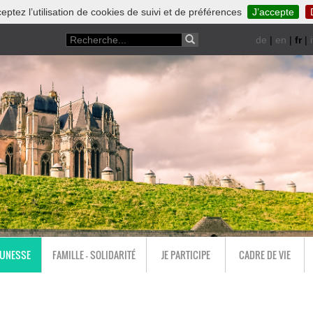
eptez l’utilisation de cookies de suivi et de préférences
J’accepte
de
|
en
|
fr
|
i
EUNESSE
FAMILLE - SOLIDARITÉ
JE PARTICIPE
CADRE DE VIE