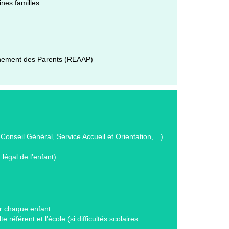
nes familles.
agnement des Parents (REAAP)
Conseil Général, Service Accueil et Orientation,…)
légal de l’enfant)
ur chaque enfant.
référent et l’école (si difficultés scolaires