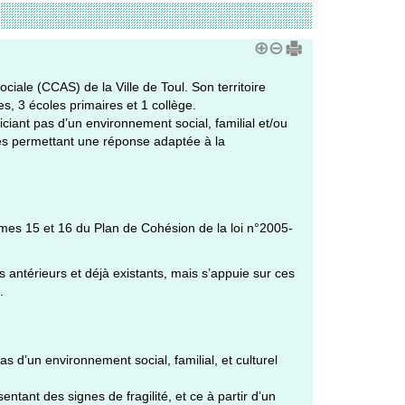
iale (CCAS) de la Ville de Toul. Son territoire
es, 3 écoles primaires et 1 collège.
iciant pas d’un environnement social, familial et/ou
isés permettant une réponse adaptée à la
mmes 15 et 16 du Plan de Cohésion de la loi n°2005-
 antérieurs et déjà existants, mais s’appuie sur ces
.
 d’un environnement social, familial, et culturel
ntant des signes de fragilité, et ce à partir d’un