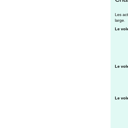
Les act
large.
Le vole
Le vol
Le vole