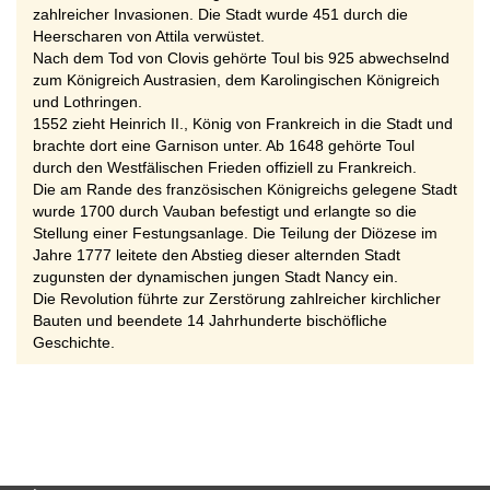
zahlreicher Invasionen. Die Stadt wurde 451 durch die
Heerscharen von Attila verwüstet.
Nach dem Tod von Clovis gehörte Toul bis 925 abwechselnd
zum Königreich Austrasien, dem Karolingischen Königreich
und Lothringen.
1552 zieht Heinrich II., König von Frankreich in die Stadt und
brachte dort eine Garnison unter. Ab 1648 gehörte Toul
durch den Westfälischen Frieden offiziell zu Frankreich.
Die am Rande des französischen Königreichs gelegene Stadt
wurde 1700 durch Vauban befestigt und erlangte so die
Stellung einer Festungsanlage. Die Teilung der Diözese im
Jahre 1777 leitete den Abstieg dieser alternden Stadt
zugunsten der dynamischen jungen Stadt Nancy ein.
Die Revolution führte zur Zerstörung zahlreicher kirchlicher
Bauten und beendete 14 Jahrhunderte bischöfliche
Geschichte.