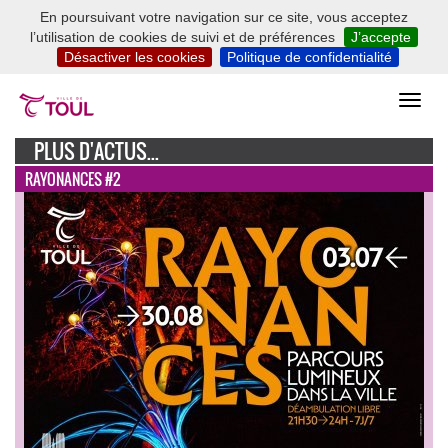
En poursuivant votre navigation sur ce site, vous acceptez
l’utilisation de cookies de suivi et de préférences
J’accepte
Désactiver les cookies
Politique de confidentialité
PLUS D'ACTUS...
RAYONANCES #2