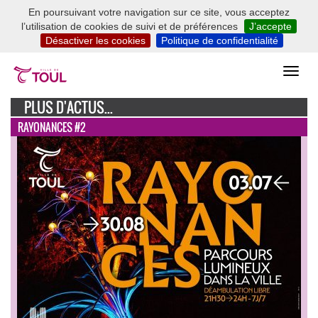
En poursuivant votre navigation sur ce site, vous acceptez
l’utilisation de cookies de suivi et de préférences
J’accepte
Désactiver les cookies
Politique de confidentialité
PLUS D'ACTUS...
RAYONANCES #2