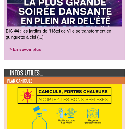
BIG #4 : les jardins de l’Hôtel de Ville se transforment en
guinguette à ciel (...)
> En savoir plus
INFOS UTILES...
PLAN CANICULE