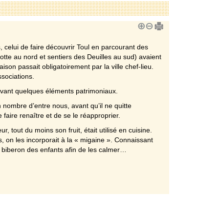
ts, celui de faire découvrir Toul en parcourant des
notte au nord et sentiers des Deuilles au sud) avaient
aison passait obligatoirement par la ville chef-lieu.
sociations.
t devant quelques éléments patrimoniaux.
 nombre d’entre nous, avant qu’il ne quitte
aire renaître et de se le réapproprier.
, tout du moins son fruit, était utilisé en cuisine.
, on les incorporait à la « migaine ». Connaissant
 biberon des enfants afin de les calmer…