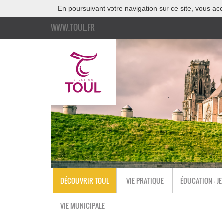
En poursuivant votre navigation sur ce site, vous acc
WWW.TOUL.FR
DÉCOUVRIR TOUL
VIE PRATIQUE
ÉDUCATION - J
VIE MUNICIPALE