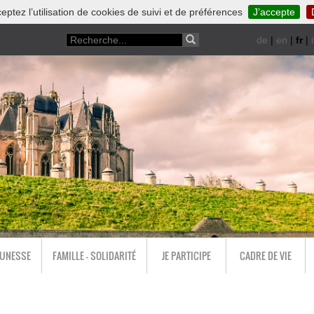
eptez l’utilisation de cookies de suivi et de préférences
J’accepte
de
|
en
|
fr
|
i
EUNESSE
FAMILLE - SOLIDARITÉ
JE PARTICIPE
CADRE DE VIE