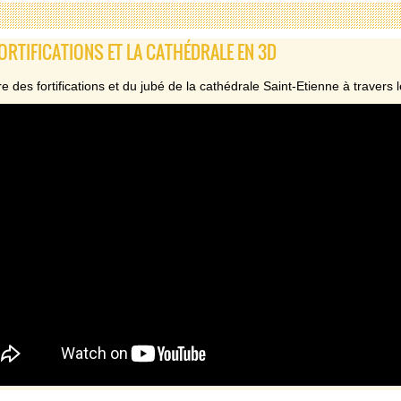
FORTIFICATIONS ET LA CATHÉDRALE EN 3D
ire des fortifications et du jubé de la cathédrale Saint-Etienne à traver