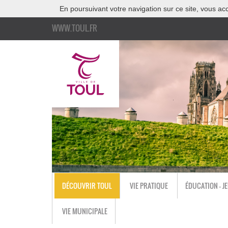
En poursuivant votre navigation sur ce site, vous acc
WWW.TOUL.FR
DÉCOUVRIR TOUL
VIE PRATIQUE
ÉDUCATION - J
VIE MUNICIPALE