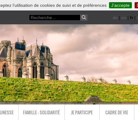
eptez l’utilisation de cookies de suivi et de préférences
J’accepte
de
|
en
|
fr
|
i
EUNESSE
FAMILLE - SOLIDARITÉ
JE PARTICIPE
CADRE DE VIE