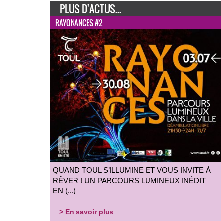
PLUS D'ACTUS...
RAYONANCES #2
QUAND TOUL S’ILLUMINE ET VOUS INVITE À
RÊVER ! UN PARCOURS LUMINEUX INÉDIT
EN (...)
> En savoir plus