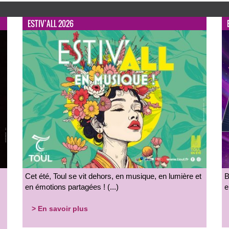
ESTIV’ALL 2026
Cet été, Toul se vit dehors, en musique, en lumière et
B
en émotions partagées ! (...)
e
> En savoir plus