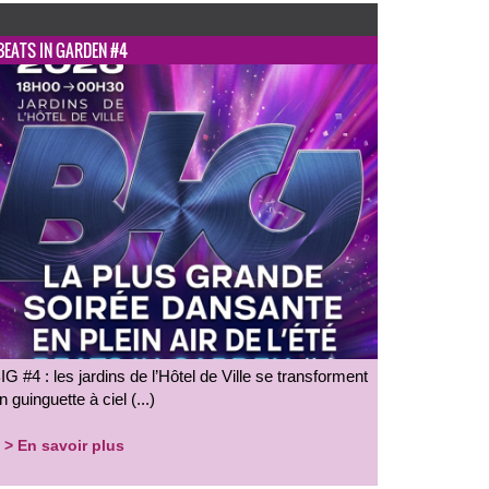
BEATS IN GARDEN #4
IG #4 : les jardins de l’Hôtel de Ville se transforment
n guinguette à ciel (...)
> En savoir plus