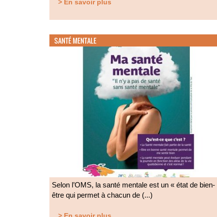
> En savoir plus
SANTÉ MENTALE
Selon l’OMS, la santé mentale est un « état de bien-
être qui permet à chacun de (...)
> En savoir plus