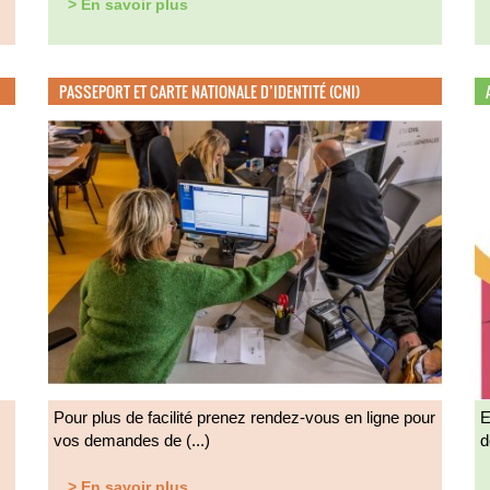
> En savoir plus
PASSEPORT ET CARTE NATIONALE D’IDENTITÉ (CNI)
Pour plus de facilité prenez rendez-vous en ligne pour
E
vos demandes de (...)
d
> En savoir plus