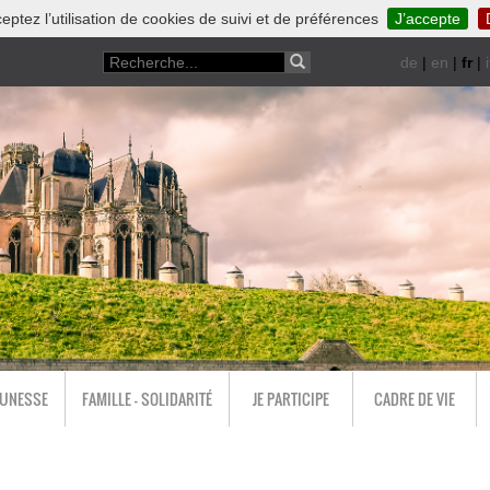
eptez l’utilisation de cookies de suivi et de préférences
J’accepte
de
|
en
|
fr
|
i
EUNESSE
FAMILLE - SOLIDARITÉ
JE PARTICIPE
CADRE DE VIE