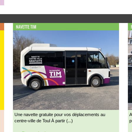
NAVETTE TIM
Une navette gratuite pour vos déplacements au
A
centre-ville de Toul À partir (...)
p