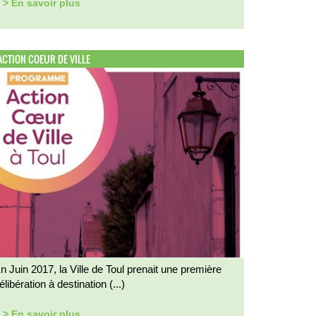
> En savoir plus
ACTION COEUR DE VILLE
n Juin 2017, la Ville de Toul prenait une première
élibération à destination (...)
> En savoir plus