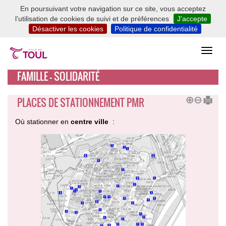
En poursuivant votre navigation sur ce site, vous acceptez
l’utilisation de cookies de suivi et de préférences
J’accepte
Désactiver les cookies
Politique de confidentialité
FAMILLE - SOLIDARITÉ
PLACES DE STATIONNEMENT PMR
Où stationner en
centre ville
: