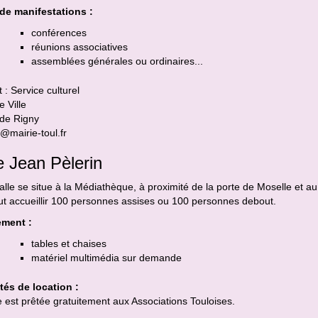
de manifestations :
conférences
réunions associatives
assemblées générales ou ordinaires...
 : Service culturel
e Ville
 de Rigny
l@mairie-toul.fr
e Jean Pèlerin
alle se situe à la Médiathèque, à proximité de la porte de Moselle et a
ut accueillir 100 personnes assises ou 100 personnes debout.
ment :
tables et chaises
matériel multimédia sur demande
tés de location :
e est prêtée gratuitement aux Associations Touloises.