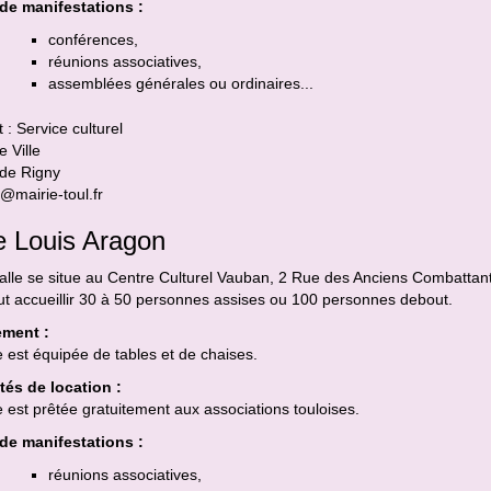
de manifestations :
conférences,
réunions associatives,
assemblées générales ou ordinaires...
 : Service culturel
e Ville
 de Rigny
l@mairie-toul.fr
e Louis Aragon
alle se situe au Centre Culturel Vauban, 2 Rue des Anciens Combattant
ut accueillir 30 à 50 personnes assises ou 100 personnes debout.
ment :
e est équipée de tables et de chaises.
tés de location :
e est prêtée gratuitement aux associations touloises.
de manifestations :
réunions associatives,