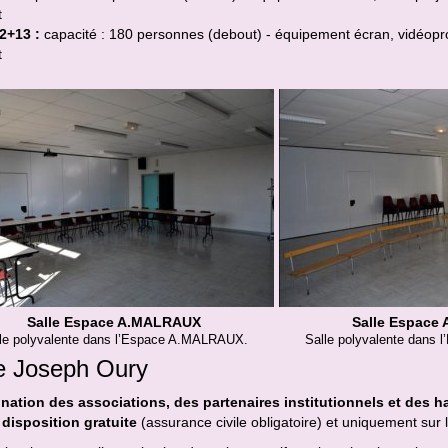
t
12+13 :
capacité : 180 personnes (debout) - équipement écran, vidéopro
t
Salle Espace A.MALRAUX
Salle Espace
le polyvalente dans l’Espace A.MALRAUX.
Salle polyvalente dans
e Joseph Oury
ination des associations, des partenaires institutionnels et des hab
 disposition gratuite
(assurance civile obligatoire) et uniquement sur 