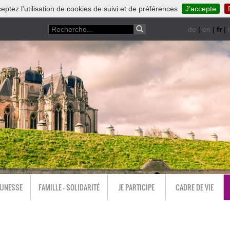
eptez l’utilisation de cookies de suivi et de préférences
J’accepte
de
|
en
|
fr
|
i
EUNESSE
FAMILLE - SOLIDARITÉ
JE PARTICIPE
CADRE DE VIE