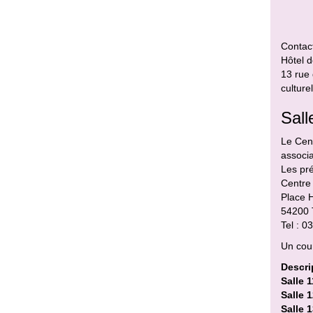
Contact
Hôtel d
13 rue
culture
Sall
Le Cent
associa
Les pré
Centre 
Place H
54200
Tel : 
Un cou
Descrip
Salle 1
Salle 1
Salle 1