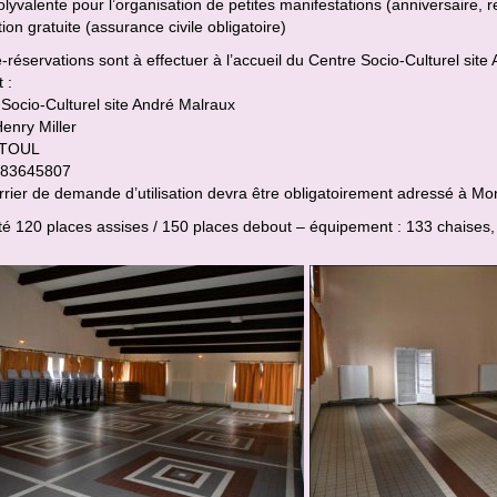
olyvalente pour l’organisation de petites manifestations (anniversaire, r
tion gratuite (assurance civile obligatoire)
-réservations sont à effectuer à l’accueil du Centre Socio-Culturel site
 :
Socio-Culturel site André Malraux
enry Miller
 TOUL
0383645807
rrier de demande d’utilisation devra être obligatoirement adressé à 
é 120 places assises / 150 places debout – équipement : 133 chaises, 2