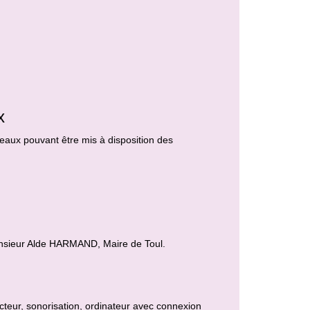
x
reaux pouvant être mis à disposition des
Monsieur Alde HARMAND, Maire de Toul.
cteur, sonorisation, ordinateur avec connexion