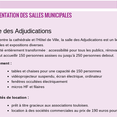
ENTATION DES SALLES MUNICIPALES
e des Adjudications
entre la cathédrale et l’Hôtel de Ville, la salle des Adjudications est un 
es et expositions diverses.
été entièrement transformée : accessibilité pour tous les publics, rénovat
ut accueillir 150 personnes assises ou jusqu’à 250 personnes debout.
ment :
tables et chaises pour une capacité de 150 personnes
vidéoprojecteur suspendu, écran électrique, ordinateur
fenêtres occultées électriquement
micros HF et filaires
tés de location :
prêt à titre gracieux aux associations touloises.
location à des sociétés commerciales au prix de 190 euros pour 