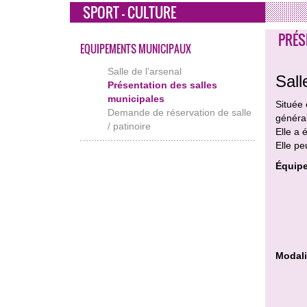
SPORT - CULTURE
PRÉS
EQUIPEMENTS MUNICIPAUX
Salle de l’arsenal
Sall
Présentation des salles
municipales
Située 
Demande de réservation de salle
général
/ patinoire
Elle a 
Elle pe
Équipe
Modali