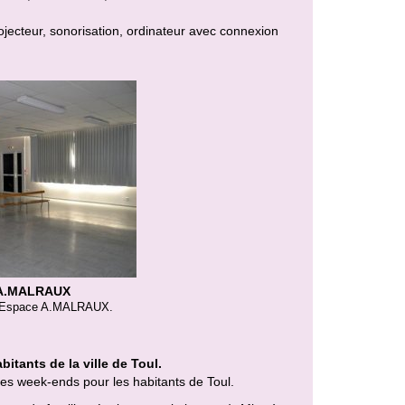
jecteur, sonorisation, ordinateur avec connexion
 A.MALRAUX
 l’Espace A.MALRAUX.
itants de la ville de Toul.
les week-ends pour les habitants de Toul.